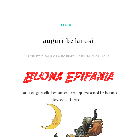
NATALE
auguri befanosi
SCRITTO DA ROSA FORINO - GENNAIO 06, 2010
Tanti auguri alle befanone che questa notte hanno
lavorato tanto ...