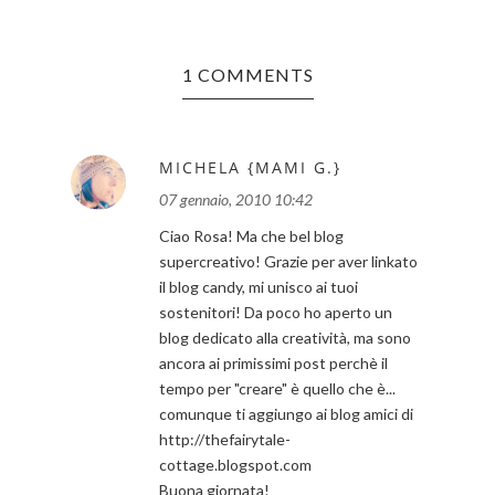
1 COMMENTS
MICHELA {MAMI G.}
07 gennaio, 2010 10:42
Ciao Rosa! Ma che bel blog
supercreativo! Grazie per aver linkato
il blog candy, mi unisco ai tuoi
sostenitori! Da poco ho aperto un
blog dedicato alla creatività, ma sono
ancora ai primissimi post perchè il
tempo per "creare" è quello che è...
comunque ti aggiungo ai blog amici di
http://thefairytale-
cottage.blogspot.com
Buona giornata!