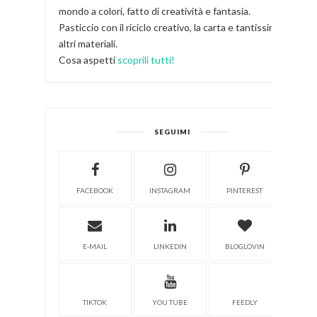
mondo a colori, fatto di creatività e fantasia.
Pasticcio con il riciclo creativo, la carta e tantissimi
altri materiali.
Cosa aspetti
scoprili tutti!
SEGUIMI
FACEBOOK
INSTAGRAM
PINTEREST
E-MAIL
LINKEDIN
BLOGLOVIN
TIKTOK
YOU TUBE
FEEDLY