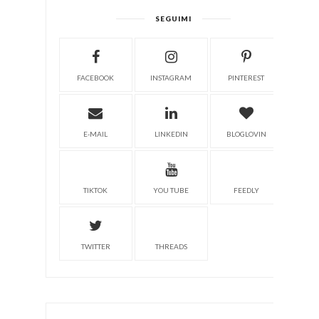
SEGUIMI
FACEBOOK
INSTAGRAM
PINTEREST
E-MAIL
LINKEDIN
BLOGLOVIN
TIKTOK
YOU TUBE
FEEDLY
TWITTER
THREADS