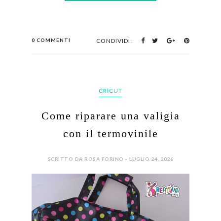
0 COMMENTI
CONDIVIDI:
CRICUT
Come riparare una valigia
con il termovinile
SCRITTO DA ROSA FORINO - LUGLIO 24, 2026