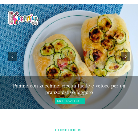
Panino con zucchine: ricetta facile e veloce per un
pranzo estivo leggero
RICETTAVELOCE
BOMBONIERE