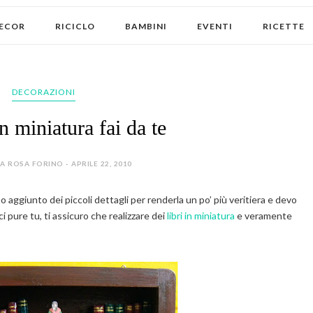
ECOR
RICICLO
BAMBINI
EVENTI
RICETTE
DECORAZIONI
in miniatura fai da te
 ROSA FORINO - APRILE 22, 2010
o aggiunto dei piccoli dettagli per renderla un po’ più veritiera e devo
i pure tu, ti assicuro che realizzare dei
libri in miniatura
e veramente