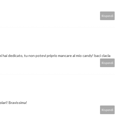
Rispondi
i hai dedicato, tu non potevi priprio mancare al mio candy! baci clacla
Rispondi
olari! Bravissima!
Rispondi