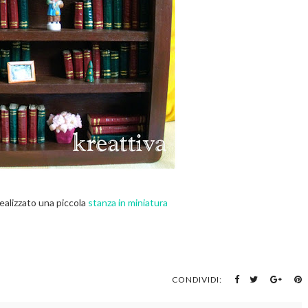
ealizzato una piccola
stanza in miniatura
CONDIVIDI: