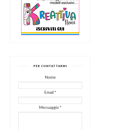
PER CONTATTARMI
Nome
Email
*
Messaggio
*