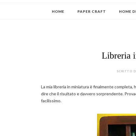
HOME
PAPER CRAFT
HOME D
Libreria 
SCRITTO DA
La mia libreria in miniatura è finalmente completa, h
dire che il risultato e davvero sorprendente. Provac
facilissimo.