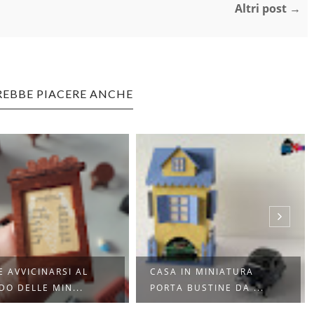
Altri post →
REBBE PIACERE ANCHE
 AVVICINARSI AL
CASA IN MINIATURA
O DELLE MIN...
PORTA BUSTINE DA ...