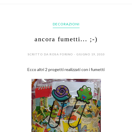
DECORAZIONI
ancora fumetti... ;-)
SCRITTO DA ROSA FORINO - GIUGNO 19, 2010
Ecco altri 2 progetti realizzati con i fumetti