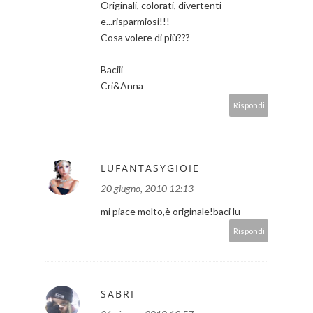
Originali, colorati, divertenti
e...risparmiosi!!!
Cosa volere di più???
Baciii
Cri&Anna
Rispondi
LUFANTASYGIOIE
20 giugno, 2010 12:13
mi piace molto,è originale!baci lu
Rispondi
SABRI