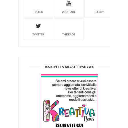
TIKTOK
YOU TUBE
FEEDLY
TWITTER
THREADS
ISCRIVITI A KREATTIVANEWS