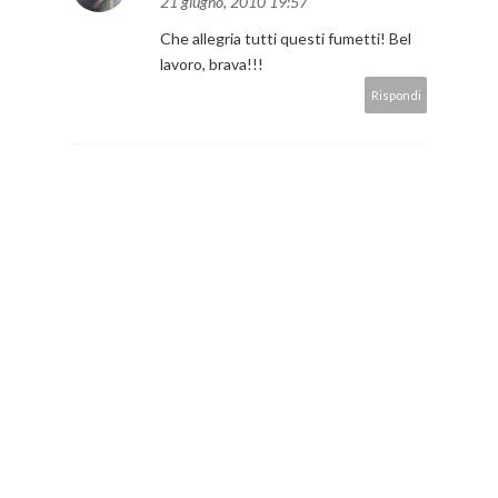
21 giugno, 2010 19:57
Che allegria tutti questi fumetti! Bel
lavoro, brava!!!
Rispondi