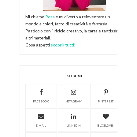
Mi chiamo
Rosa
e mi diverto a reinventare un
mondo a colori, fatto di creatività e fantasia.
Pasticcio con il riciclo creativo, la carta e tantissimi
altri materiali.
Cosa aspetti
scoprili tutti!
SEGUIMI
FACEBOOK
INSTAGRAM
PINTEREST
E-MAIL
LINKEDIN
BLOGLOVIN