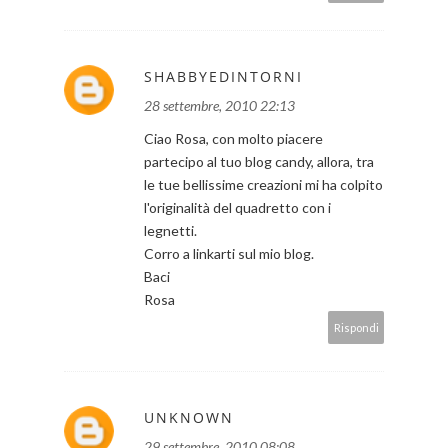
SHABBYEDINTORNI
28 settembre, 2010 22:13
Ciao Rosa, con molto piacere
partecipo al tuo blog candy, allora, tra
le tue bellissime creazioni mi ha colpito
l'originalità del quadretto con i
legnetti.
Corro a linkarti sul mio blog.
Baci
Rosa
Rispondi
UNKNOWN
29 settembre, 2010 08:08