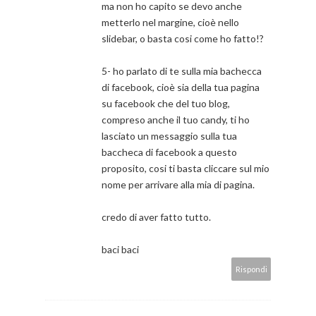
ma non ho capito se devo anche
metterlo nel margine, cioè nello
slidebar, o basta cosi come ho fatto!?
5- ho parlato di te sulla mia bachecca
di facebook, cioè sia della tua pagina
su facebook che del tuo blog,
compreso anche il tuo candy, ti ho
lasciato un messaggio sulla tua
baccheca di facebook a questo
proposito, cosi ti basta cliccare sul mio
nome per arrivare alla mia di pagina.
credo di aver fatto tutto.
baci baci
Rispondi