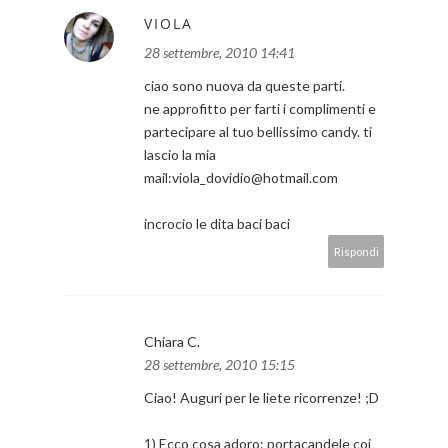
VIOLA
28 settembre, 2010 14:41
ciao sono nuova da queste parti.
ne approfitto per farti i complimenti e
partecipare al tuo bellissimo candy. ti
lascio la mia
mail:viola_dovidio@hotmail.com
incrocio le dita baci baci
Rispondi
Chiara C.
28 settembre, 2010 15:15
Ciao! Auguri per le liete ricorrenze! ;D
1) Ecco cosa adoro: portacandele coi