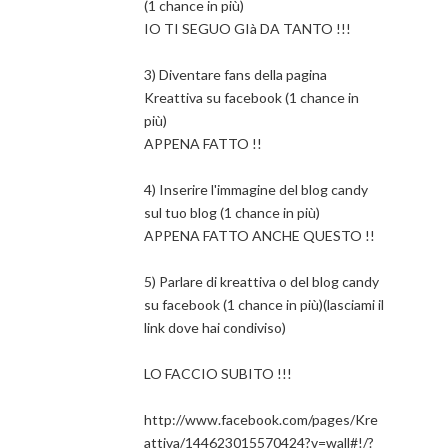
(1 chance in più)
IO TI SEGUO GIà DA TANTO !!!
3) Diventare fans della pagina
Kreattiva su facebook (1 chance in
più)
APPENA FATTO !!
4) Inserire l'immagine del blog candy
sul tuo blog (1 chance in più)
APPENA FATTO ANCHE QUESTO !!
5) Parlare di kreattiva o del blog candy
su facebook (1 chance in più)(lasciami il
link dove hai condiviso)
LO FACCIO SUBITO !!!
http://www.facebook.com/pages/Kre
attiva/144623015570424?v=wall#!/?