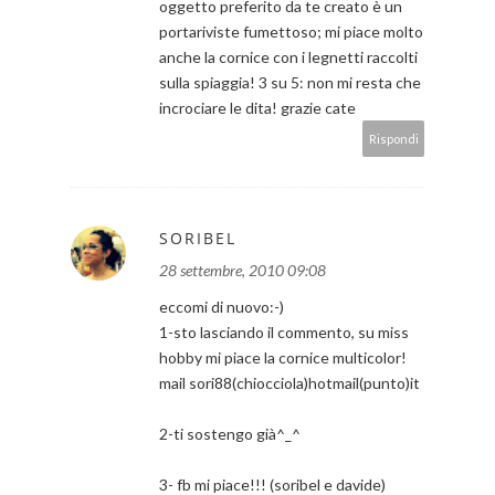
oggetto preferito da te creato è un
portariviste fumettoso; mi piace molto
anche la cornice con i legnetti raccolti
sulla spiaggia! 3 su 5: non mi resta che
incrociare le dita! grazie cate
Rispondi
SORIBEL
28 settembre, 2010 09:08
eccomi di nuovo:-)
1-sto lasciando il commento, su miss
hobby mi piace la cornice multicolor!
mail sori88(chiocciola)hotmail(punto)it
2-ti sostengo già^_^
3- fb mi piace!!! (soribel e davide)