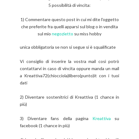
5 possibilità di vincita:
1) Commentare questo post in cui mi dite l'oggetto
che preferite fra quelli apparsi sul blog o in vendita
sul mio
negozietto
su miss hobby
unica obbligatoria se non si segue si è squalificate
Vi consiglio di inserire la vostra mail così potrò
contattarvi in caso di vincita oppure manda un mail
a Kreattiva72(chiocciola)libero(punto)it con i tuoi
dati
2) Diventare sostenitrici di Kreattiva (1 chance in
più)
3) Diventare fans della pagina
Kreattiva
su
facebook (1 chance in più)