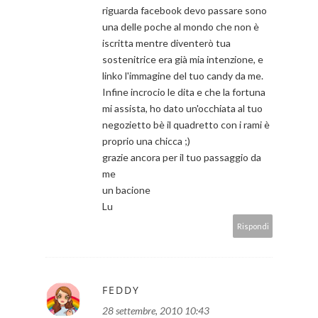
riguarda facebook devo passare sono
una delle poche al mondo che non è
iscritta mentre diventerò tua
sostenitrice era già mia intenzione, e
linko l'immagine del tuo candy da me.
Infine incrocio le dita e che la fortuna
mi assista, ho dato un'occhiata al tuo
negozietto bè il quadretto con i rami è
proprio una chicca ;)
grazie ancora per il tuo passaggio da
me
un bacione
Lu
Rispondi
FEDDY
28 settembre, 2010 10:43