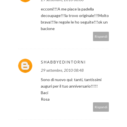
eccomi!!!A me piace la padella
decoupage!!!la trovo originale!!!Molto
brava!!!le regole le ho seguite!!!ok un
bacione
Rispondi
SHABBYEDINTORNI
29 settembre, 2010 08:48
Sono di nuovo qui: tanti, tantissimi
auguri per il tuo anniversario!!!!!
Baci
Rosa
Rispondi