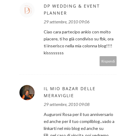
DP WEDDING & EVENT
PLANNER
29 settembre, 2010 09:06
Ciao cara partecipo ankio con molto
piacere, ti ho già condiviso su fbk, ora
ti inserisco nella mia colonna blog!!!!
kissssssss
Rispondi
IL MIO BAZAR DELLE
MERAVIGLIE
29 settembre, 2010 09:08
Auguroni Rosa per il tuo anniversario
ed anche per il tuo compliblog...vado a
linkarti nel mio blog ed anche su
FB..nel caso di vincita, poi vedremo