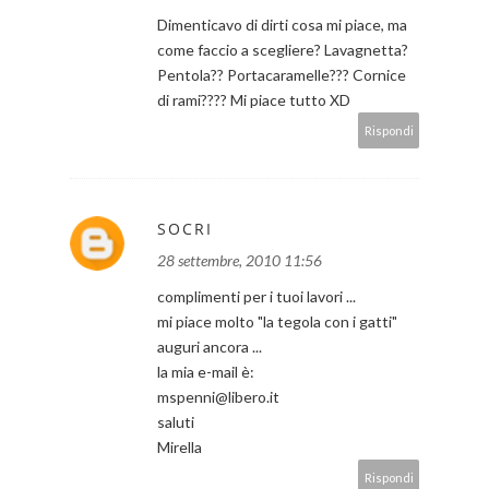
Dimenticavo di dirti cosa mi piace, ma
come faccio a scegliere? Lavagnetta?
Pentola?? Portacaramelle??? Cornice
di rami???? Mi piace tutto XD
Rispondi
SOCRI
28 settembre, 2010 11:56
complimenti per i tuoi lavori ...
mi piace molto "la tegola con i gatti"
auguri ancora ...
la mia e-mail è:
mspenni@libero.it
saluti
Mirella
Rispondi