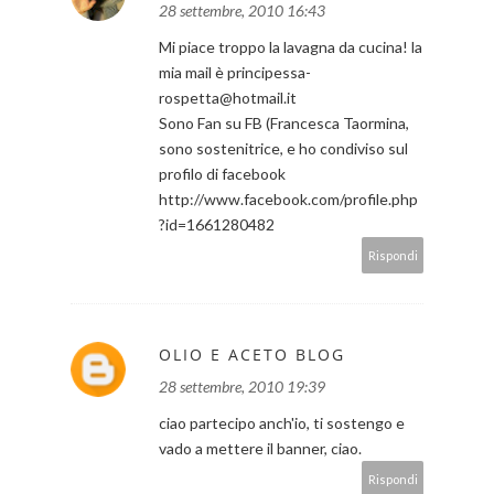
28 settembre, 2010 16:43
Mi piace troppo la lavagna da cucina! la
mia mail è principessa-
rospetta@hotmail.it
Sono Fan su FB (Francesca Taormina,
sono sostenitrice, e ho condiviso sul
profilo di facebook
http://www.facebook.com/profile.php
?id=1661280482
Rispondi
OLIO E ACETO BLOG
28 settembre, 2010 19:39
ciao partecipo anch'io, ti sostengo e
vado a mettere il banner, ciao.
Rispondi