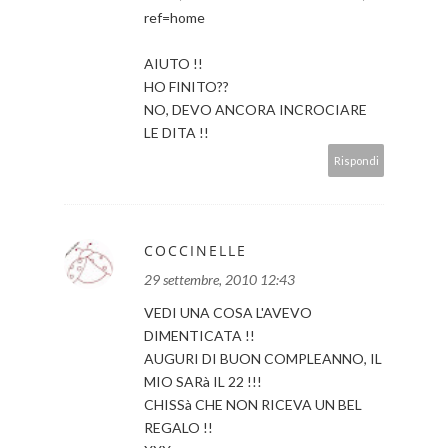
ref=home
AIUTO !!
HO FINITO??
NO, DEVO ANCORA INCROCIARE
LE DITA !!
Rispondi
COCCINELLE
29 settembre, 2010 12:43
VEDI UNA COSA L'AVEVO
DIMENTICATA !!
AUGURI DI BUON COMPLEANNO, IL
MIO SARà IL 22 !!!
CHISSà CHE NON RICEVA UN BEL
REGALO !!