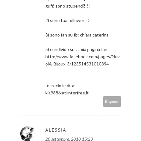
gufi! sono stupendi!!!!
2) sono tua follower ;D
3) sono fan su fb: chiara caterina
5) condivido sulla mia pagina fan:
http://www.facebook.com/pages/Nuv
olA-Bijoux-3/123514531010894
Incrocio le dita!
kia9886[at]interfree.it
Rispondi
ALESSIA
28 settembre, 2010 15:23