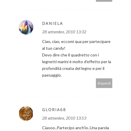
DANIELA
28 settembre, 2010 13:32
Ciao, ciao, eccomi qua per partecipare
al tuo candy!
Devo dire che il quadretto con i
legnetti marini è molto d'effetto per la
profondità creata del legno e per il
paesaggio.
Rispondi
GLORIA68
28 settembre, 2010 13:53
Ciaooo..Partecipo anch'io..Una parola