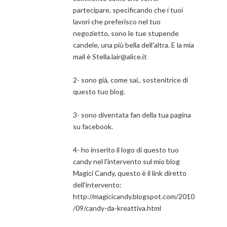
partecipare, specificando che i tuoi
lavori che preferisco nel tuo
negozietto, sono le tue stupende
candele, una più bella dell'altra. E la mia
mail è Stella.lair@alice.it
2- sono già, come sai,. sostenitrice di
questo tuo blog.
3- sono diventata fan della tua pagina
su facebook.
4- ho inserito il logo di questo tuo
candy nel l'intervento sul mio blog
Magici Candy, questo è il link diretto
dell'intervento:
http://magicicandy.blogspot.com/2010
/09/candy-da-kreattiva.html