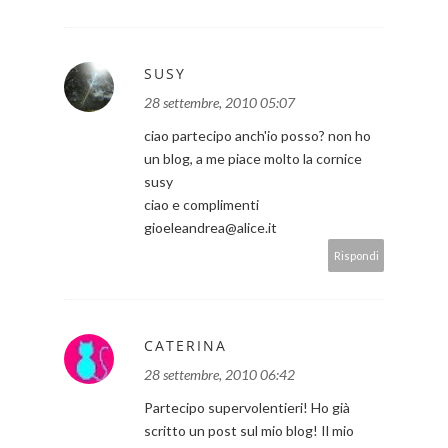
SUSY
28 settembre, 2010 05:07
ciao partecipo anch'io posso? non ho
un blog, a me piace molto la cornice
susy
ciao e complimenti
gioeleandrea@alice.it
Rispondi
CATERINA
28 settembre, 2010 06:42
Partecipo supervolentieri! Ho già
scritto un post sul mio blog! Il mio