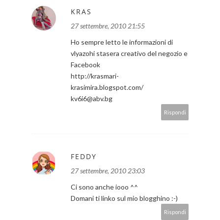
KRAS
27 settembre, 2010 21:55
Ho sempre letto le informazioni di
vlyazohi stasera creativo del negozio e
Facebook
http://krasmari-
krasimira.blogspot.com/
kv6i6@abv.bg
Rispondi
FEDDY
27 settembre, 2010 23:03
Ci sono anche iooo ^^
Domani ti linko sul mio blogghino :-)
Rispondi