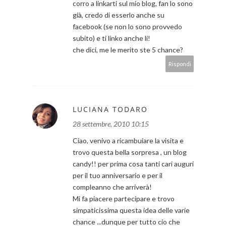
corro a linkarti sul mio blog, fan lo sono
già, credo di esserlo anche su
facebook (se non lo sono provvedo
subito) e ti linko anche li!
che dici, me le merito ste 5 chance?
Rispondi
LUCIANA TODARO
28 settembre, 2010 10:15
Ciao, venivo a ricambuiare la visita e
trovo questa bella sorpresa , un blog
candy!! per prima cosa tanti cari auguri
per il tuo anniversario e per il
compleanno che arriverà!
Mi fa piacere partecipare e trovo
simpaticissima questa idea delle varie
chance ...dunque per tutto cio che