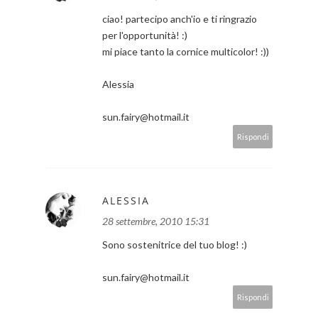
ciao! partecipo anch'io e ti ringrazio
per l'opportunità! :)
mi piace tanto la cornice multicolor! :))
Alessia
sun.fairy@hotmail.it
Rispondi
ALESSIA
28 settembre, 2010 15:31
Sono sostenitrice del tuo blog! :)
sun.fairy@hotmail.it
Rispondi