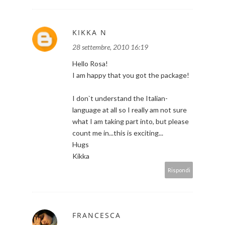
KIKKA N
28 settembre, 2010 16:19
Hello Rosa!
I am happy that you got the package!
I don`t understand the Italian-
language at all so I really am not sure
what I am taking part into, but please
count me in...this is exciting...
Hugs
Kikka
Rispondi
FRANCESCA