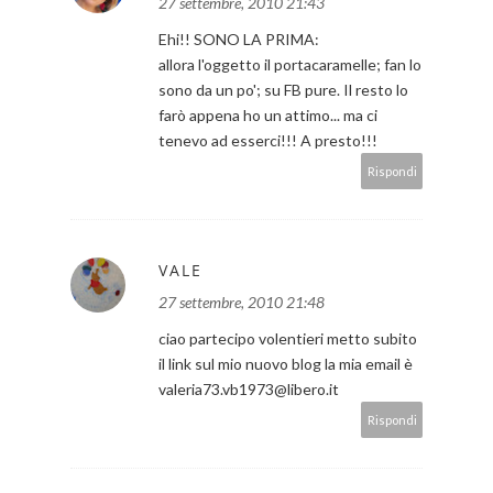
27 settembre, 2010 21:43
Ehi!! SONO LA PRIMA:
allora l'oggetto il portacaramelle; fan lo
sono da un po'; su FB pure. Il resto lo
farò appena ho un attimo... ma ci
tenevo ad esserci!!! A presto!!!
Rispondi
VALE
27 settembre, 2010 21:48
ciao partecipo volentieri metto subito
il link sul mio nuovo blog la mia email è
valeria73.vb1973@libero.it
Rispondi