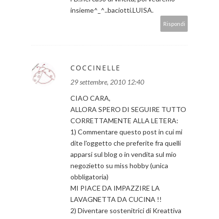
insieme^_^..baciotti.LUISA.
Rispondi
COCCINELLE
29 settembre, 2010 12:40
CIAO CARA,
ALLORA SPERO DI SEGUIRE TUTTO
CORRETTAMENTE ALLA LETERA:
1) Commentare questo post in cui mi
dite l'oggetto che preferite fra quelli
apparsi sul blog o in vendita sul mio
negozietto su miss hobby (unica
obbligatoria)
MI PIACE DA IMPAZZIRE LA
LAVAGNETTA DA CUCINA !!
2) Diventare sostenitrici di Kreattiva