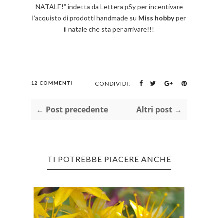
NATALE!” indetta da
Lettera pSy
per incentivare
l'acquisto di prodotti handmade su
Miss hobby
per
il natale che sta per arrivare!!!
12 COMMENTI
CONDIVIDI:
← Post precedente
Altri post →
TI POTREBBE PIACERE ANCHE