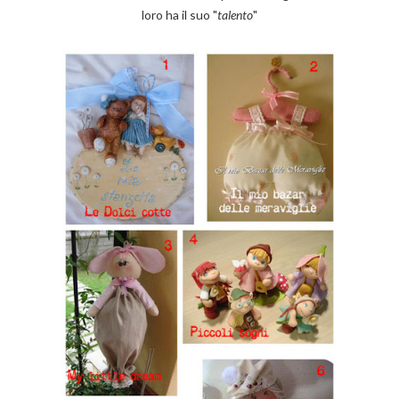
loro ha il suo "
talento
"