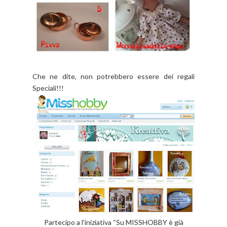
Che ne dite, non potrebbero essere dei regali
Speciali!!!
Partecipo a l'iniziativa “Su MISSHOBBY è già