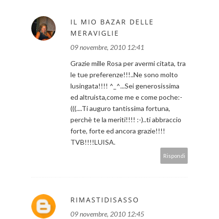
IL MIO BAZAR DELLE
MERAVIGLIE
09 novembre, 2010 12:41
Grazie mille Rosa per avermi citata, tra
le tue preferenze!!!..Ne sono molto
lusingata!!!! ^_^...Sei generosissima
ed altruista,come me e come poche:-
(((....Ti auguro tantissima fortuna,
perchè te la meriti!!!! :-)..ti abbraccio
forte, forte ed ancora grazie!!!!
TVB!!!!LUISA.
Rispondi
RIMASTIDISASSO
09 novembre, 2010 12:45