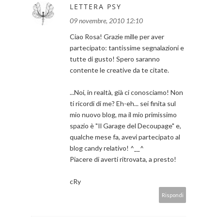
LETTERA PSY
09 novembre, 2010 12:10
Ciao Rosa! Grazie mille per aver
partecipato: tantissime segnalazioni e
tutte di gusto! Spero saranno
contente le creative da te citate.
...Noi, in realtà, già ci conosciamo! Non
ti ricordi di me? Eh-eh... sei finita sul
mio nuovo blog, ma il mio primissimo
spazio è "Il Garage del Decoupage" e,
qualche mese fa, avevi partecipato al
blog candy relativo! ^__^
Piacere di averti ritrovata, a presto!
cRy
Rispondi