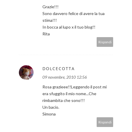
Grazie!!!
Sono davvero felice di avere la tua
stima!!!
In bocca al lupo x il tuo blog!!
Rita
Rispondi
DOLCECOTTA
09 novembre, 2010 12:56
Rosa grazieee!!Leggendo il post mi
era sfuggito il mio nome...Che
rimbambita che sono!!!
Un bacio.
Simona
Rispondi