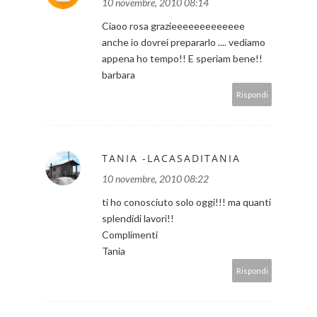
10 novembre, 2010 08:14
Ciaoo rosa grazieeeeeeeeeeeee
anche io dovrei prepararlo .... vediamo
appena ho tempo!! E speriam bene!!
barbara
Rispondi
TANIA -LACASADITANIA
10 novembre, 2010 08:22
ti ho conosciuto solo oggi!!! ma quanti
splendidi lavori!!
Complimenti
Tania
Rispondi