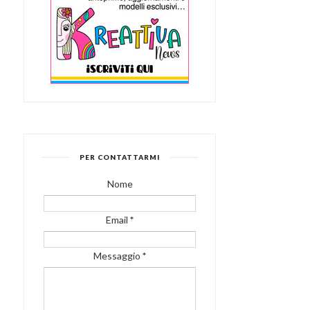
PER CONTATTARMI
Nome
Email
*
Messaggio
*
MERINGHE AL CAFFÈ
MELE IN SFOGLIA