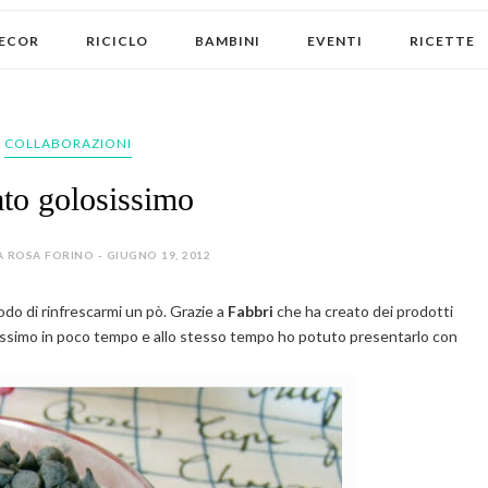
ECOR
RICICLO
BAMBINI
EVENTI
RICETTE
COLLABORAZIONI
to golosissimo
 ROSA FORINO - GIUGNO 19, 2012
odo di rinfrescarmi un pò.
Grazie a
Fabbri
che ha creato dei prodotti
sissimo in poco tempo e allo stesso tempo ho potuto presentarlo con