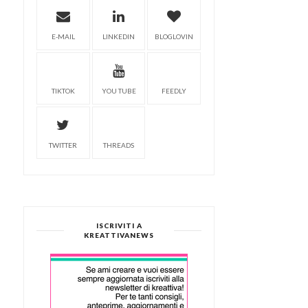
E-MAIL
LINKEDIN
BLOGLOVIN
TIKTOK
YOU TUBE
FEEDLY
TWITTER
THREADS
ISCRIVITI A
KREATTIVANEWS