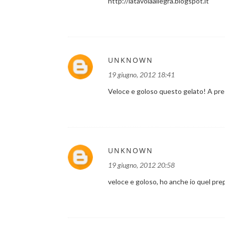
http://latavolaallegra.blogspot.it
UNKNOWN
19 giugno, 2012 18:41
Veloce e goloso questo gelato! A pr
UNKNOWN
19 giugno, 2012 20:58
veloce e goloso, ho anche io quel prep