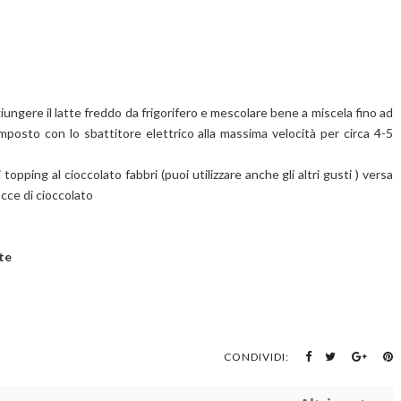
iungere il latte freddo da frigorifero e mescolare bene a miscela fino ad
sto con lo sbattitore elettrico alla massima velocità per circa 4-5
pping al cioccolato fabbri (puoi utilizzare anche gli altri gusti ) versa
occe di cioccolato
te
CONDIVIDI: