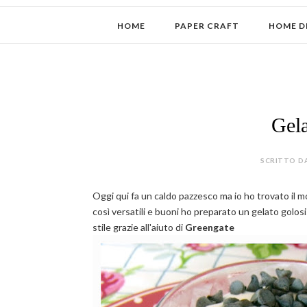
HOME
PAPER CRAFT
HOME D
Gela
SCRITTO DA
Oggi qui fa un caldo pazzesco ma io ho trovato il m
così versatili e buoni ho preparato un gelato golo
stile grazie all'aiuto di
Greengate