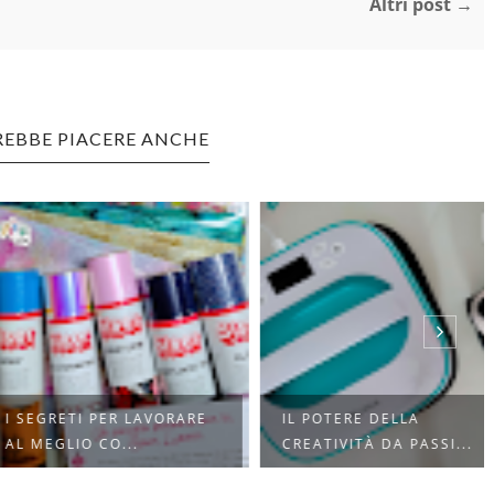
Altri post →
REBBE PIACERE ANCHE
GRETI PER LAVORARE
IL POTERE DELLA
EGLIO CO...
CREATIVITÀ DA PASSI...