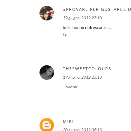
ஃPROVARE PER GUSTAREஃ D
19 giugno, 2012 23:10
bello buono rinfrescante....
lia
THESWEETCOLOURS
19 giugno, 2012 23:18
...buono!
MIKI
20 giugno, 2012 08:13