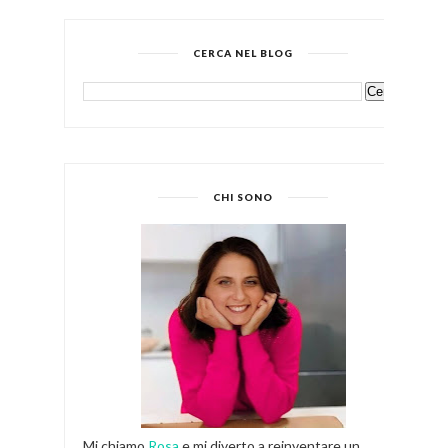
CERCA NEL BLOG
CHI SONO
Mi chiamo
Rosa
e mi diverto a reinventare un