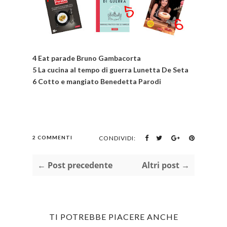
4 Eat parade Bruno Gambacorta
5 La cucina al tempo di guerra Lunetta De Seta
6 Cotto e mangiato Benedetta Parodi
2 COMMENTI
CONDIVIDI:
← Post precedente
Altri post →
TI POTREBBE PIACERE ANCHE