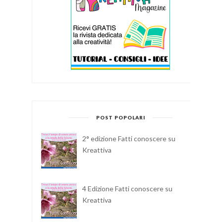
POST POPOLARI
2° edizione Fatti conoscere su
Kreattiva
4 Edizione Fatti conoscere su
Kreattiva