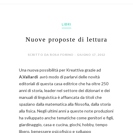
LIBRI
Nuove proposte di lettura
SCRITTO DA ROSA FORINO - GIUGNO 17, 2012
Una nuova possibilità per Kreattiva grazie ad
A.Vallardi
avrò modo di parlarvi delle novità
editoriali di questa casa editrice che ha oltre 250
anni di storia, leader nel settore dei dizionari e dei
manuali di linguistica è affiancata da titoli che
spaziano dalla matematica alla filosofia, dalla storia
alla fisica.
Negli ultimi anni a queste note produzioni
ha sviluppato anche tematiche come genitori e figli,
giardinaggio, casa e cucina, giochi, hobby, tempo
libero,
benessere psicofisico e sviluppo