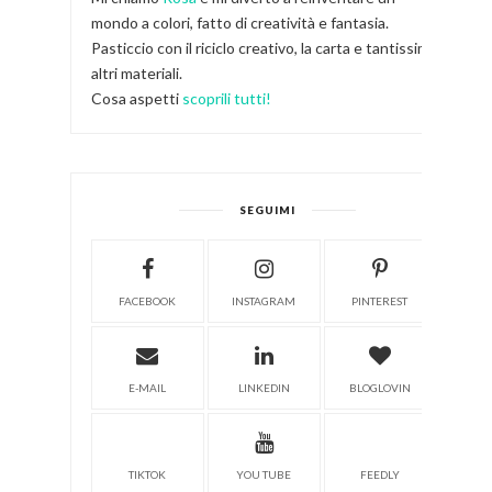
mondo a colori, fatto di creatività e fantasia.
Pasticcio con il riciclo creativo, la carta e tantissimi
altri materiali.
Cosa aspetti
scoprili tutti!
SEGUIMI
FACEBOOK
INSTAGRAM
PINTEREST
E-MAIL
LINKEDIN
BLOGLOVIN
TIKTOK
YOU TUBE
FEEDLY