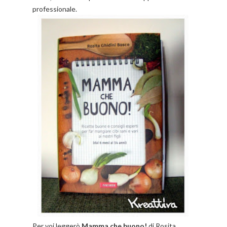
professionale.
Per voi leggerò
Mamma che buono!
di Rosita