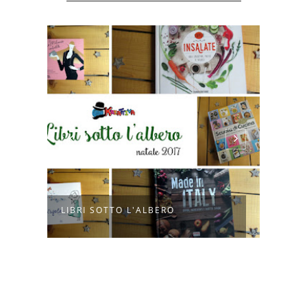
E
LIBRI SOTTO L'ALBERO
CORS