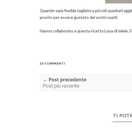
Quando sarà fredda tagliate a piccoli quadrati agg
pronto per essere gustato dai vostri ospiti
Hanno collaborato a questa ricetta Luna di miele, F
20 COMMENTI
← Post precedente
Post più recente
TI POT