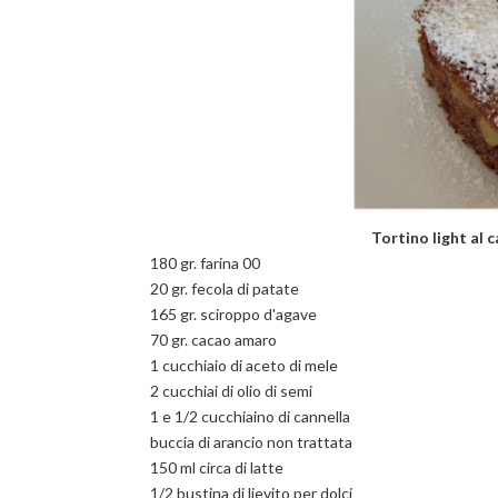
Tortino light al
180 gr. farina 00
20 gr. fecola di patate
165 gr. sciroppo d'agave
70 gr. cacao amaro
1 cucchiaio di aceto di mele
2 cucchiai di olio di semi
1 e 1/2 cucchiaino di cannella
buccia di arancio non trattata
150 ml circa di latte
1/2 bustina di lievito per dolci