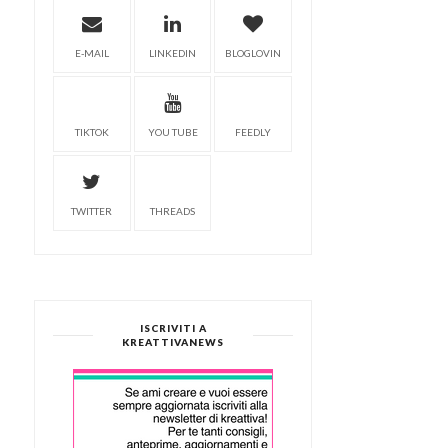
E-MAIL
LINKEDIN
BLOGLOVIN
TIKTOK
YOU TUBE
FEEDLY
TWITTER
THREADS
ISCRIVITI A
KREATTIVANEWS