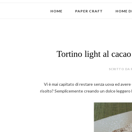
HOME
PAPER CRAFT
HOME D
Tortino light al cac
SCRITTO DA 
Vi è mai capitato di restare senza uova ed avere u
risolto? Semplicemente creando un dolce leggero le