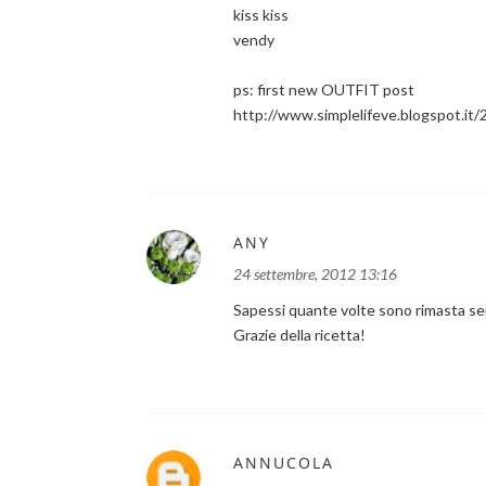
kiss kiss
vendy
ps: first new OUTFIT post
http://www.simplelifeve.blogspot.it/
ANY
24 settembre, 2012 13:16
Sapessi quante volte sono rimasta sen
Grazie della ricetta!
ANNUCOLA