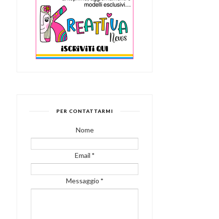
PER CONTATTARMI
Nome
Email
*
Messaggio
*