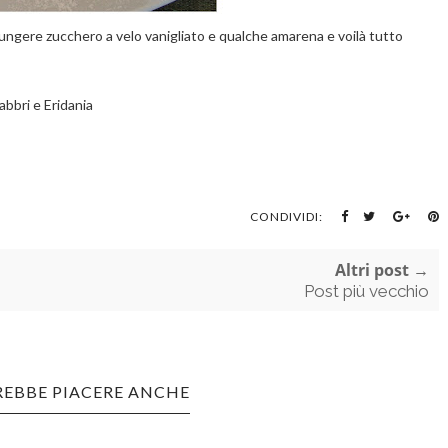
iungere zucchero a velo vanigliato e qualche amarena e voilà tutto
abbri e Eridania
CONDIVIDI:
Altri post →
Post più vecchio
REBBE PIACERE ANCHE