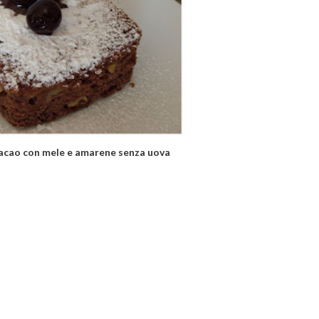
 cacao con mele e amarene senza uova