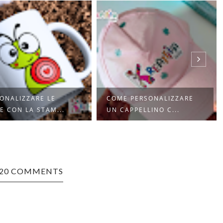
ONALIZZARE LE
COME PERSONALIZZARE
E CON LA STAM...
UN CAPPELLINO C...
20 COMMENTS