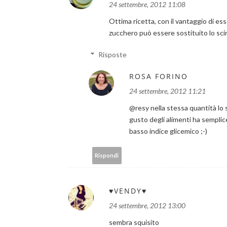
24 settembre, 2012 11:08
Ottima ricetta, con il vantaggio di es
zucchero può essere sostituito lo sc
Risposte
ROSA FORINO
24 settembre, 2012 11:21
@resy nella stessa quantità lo 
gusto degli alimenti ha semplic
basso indice glicemico ;-)
Rispondi
♥VENDY♥
24 settembre, 2012 13:00
sembra squisito