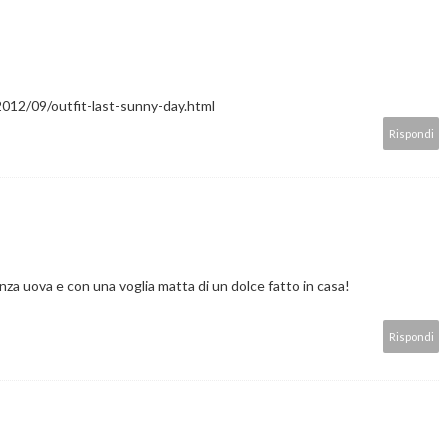
2012/09/outfit-last-sunny-day.html
Rispondi
za uova e con una voglia matta di un dolce fatto in casa!
Rispondi