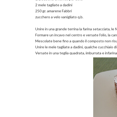
2 mele tagliate a dadini
250 gr. amarene Fabbri
zucchero a velo vanigliato q.b.
Unire in una grande terrina la farina setacciata, le fe
Formare un incavo nel centro e versate l'olio, la canne
Mescolate bene fino a quando il composto non risul
Unire le mele tagliate a dadini, qualche cucchiaio 
Versate in una teglia quadrata, imburrata e infarin