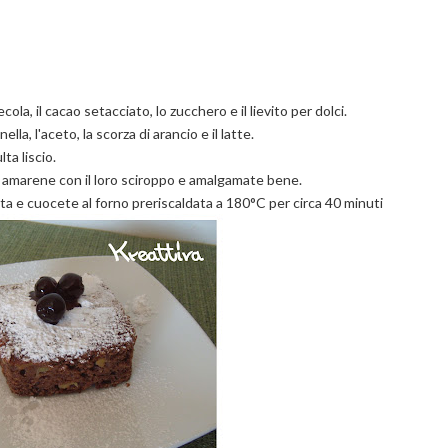
cola, il cacao setacciato, lo zucchero e il lievito per dolci.
lla, l'aceto, la scorza di arancio e il latte.
ta liscio.
di amarene con il loro sciroppo e amalgamate bene.
ata e cuocete al forno preriscaldata a 180°C per circa 40 minuti