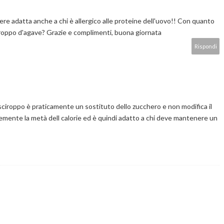
sere adatta anche a chi è allergico alle proteine dell'uovo!! Con quanto
iroppo d'agave? Grazie e complimenti, buona giornata
Rispondi
sciroppo è praticamente un sostituto dello zucchero e non modifica il
emente la metà dell calorie ed è quindi adatto a chi deve mantenere un