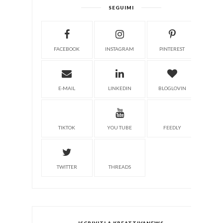
SEGUIMI
FACEBOOK
INSTAGRAM
PINTEREST
E-MAIL
LINKEDIN
BLOGLOVIN
TIKTOK
YOU TUBE
FEEDLY
TWITTER
THREADS
ISCRIVITI A KREATTIVANEWS