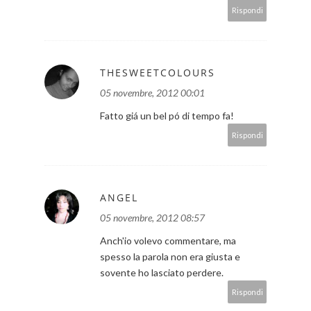
Rispondi
THESWEETCOLOURS
05 novembre, 2012 00:01
Fatto giá un bel pó di tempo fa!
Rispondi
ANGEL
05 novembre, 2012 08:57
Anch'io volevo commentare, ma
spesso la parola non era giusta e
sovente ho lasciato perdere.
Rispondi