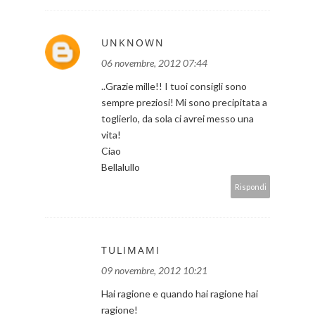
UNKNOWN
06 novembre, 2012 07:44
..Grazie mille!! I tuoi consigli sono
sempre preziosi! Mi sono precipitata a
toglierlo, da sola ci avrei messo una
vita!
Ciao
Bellalullo
Rispondi
TULIMAMI
09 novembre, 2012 10:21
Hai ragione e quando hai ragione hai
ragione!