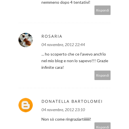
nemmeno dopo 4 tentativi!
Rispondi
ROSARIA
04 novembre, 2012 22:44
... ho scoperto che ce l'avevo anch'io
nel mio blog e non lo sapevo!!! Grazie
infinite cara!
Rispondi
DONATELLA BARTOLOMEI
04 novembre, 2012 23:10
Non sò come ringraziartiiiiiii!
Rispondi