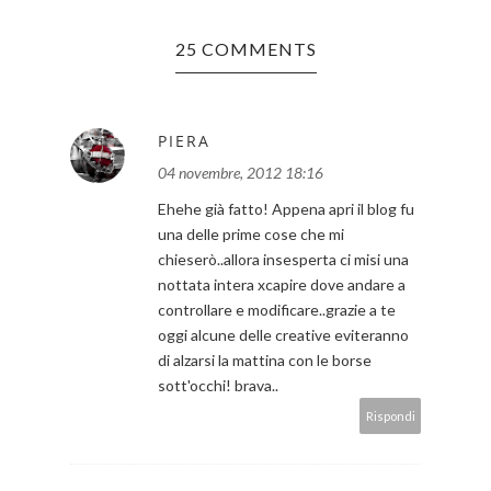
25 COMMENTS
PIERA
04 novembre, 2012 18:16
Ehehe già fatto! Appena apri il blog fu
una delle prime cose che mi
chieserò..allora insesperta ci misi una
nottata intera xcapire dove andare a
controllare e modificare..grazie a te
oggi alcune delle creative eviteranno
di alzarsi la mattina con le borse
sott'occhi! brava..
Rispondi