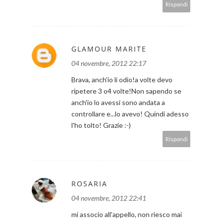
Rispondi
GLAMOUR MARITE
04 novembre, 2012 22:17
Brava, anch'io li odio!a volte devo
ripetere 3 o4 volte!Non sapendo se
anch'io lo avessi sono andata a
controllare e...lo avevo! Quindi adesso
l'ho tolto! Grazie :-)
Rispondi
ROSARIA
04 novembre, 2012 22:41
mi associo all'appello, non riesco mai