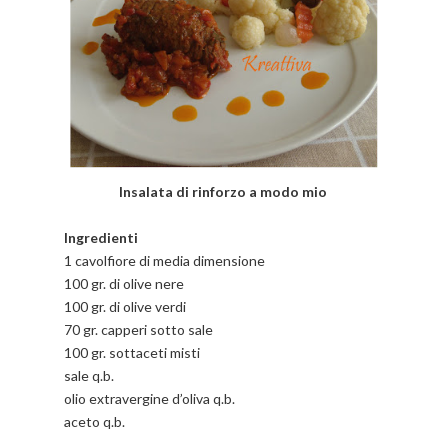
Insalata di rinforzo a modo mio
Ingredienti
1 cavolfiore di media dimensione
100 gr. di olive nere
100 gr. di olive verdi
70 gr. capperi sotto sale
100 gr. sottaceti misti
sale q.b.
olio extravergine d’oliva q.b.
aceto q.b.