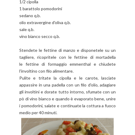
1/2 cipolla
1 barattolo pomodorini
sedano q.b.
olio extravergine d'oliva q.b.
sale q.b.
vino bianco secco q.b.
Stendete le fettine di manzo e disponetele su un
tagliere, ricopritele con le fettine di mortadella
le fettine di formaggio emmenthal e chiudete
l'involtino con filo alimentare.
Pulite e tritate la cipolla e le carote, lasciate
appassire in una padella con un filo d'olio, adagiare
gli involtini e dorate tutto intorno, sfumate con un
pò di vino bianco e quando è evaporato bene, unire
i pomodorini, salate e continuate la cottura a fuoco
medio per 40 minuti.