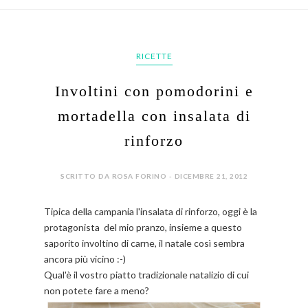
RICETTE
Involtini con pomodorini e
mortadella con insalata di
rinforzo
SCRITTO DA ROSA FORINO - DICEMBRE 21, 2012
Tipica della campania l'insalata di rinforzo, oggi è la
protagonista del mio pranzo, insieme a questo
saporito involtino di carne, il natale così sembra
ancora più vicino :-)
Qual'è il vostro piatto tradizionale natalizio di cui
non potete fare a meno?