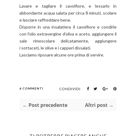
Lavare e tagliare il cavolfiore, e lessarlo in
abbondante acqua salata per circa 8 minuti, scolare
e lasciare raffreddare bene.
Disporre in una insalatiera il cavolfiore e condirle
con l'olio extravergine d’oliva e aceto, aggiungere il
sale rimescolare delicatamente, aggiungere
i sottaceti, le olive e i capperi dissalati.
Lasciamo riposare alcune ore prima di servire.
6 COMMENTI
CONDIVIDI:
← Post precedente
Altri post →
TI POTREBBE PIACERE ANCHE