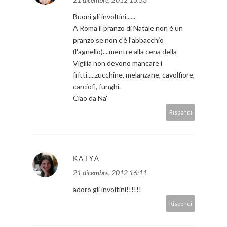
Buoni gli involtini......
A Roma il pranzo di Natale non è un
pranzo se non c'è l'abbacchio
(l'agnello)....mentre alla cena della
Vigilia non devono mancare i
fritti.....zucchine, melanzane, cavolfiore,
carciofi, funghi.
Ciao da Na'
Rispondi
KATYA
21 dicembre, 2012 16:11
adoro gli involtini!!!!!!
Rispondi