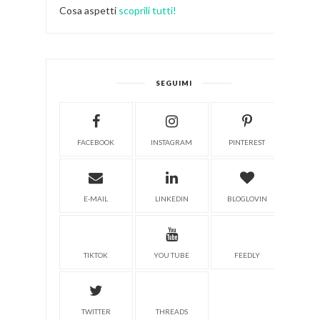
Cosa aspetti
scoprili tutti!
SEGUIMI
FACEBOOK
INSTAGRAM
PINTEREST
E-MAIL
LINKEDIN
BLOGLOVIN
TIKTOK
YOU TUBE
FEEDLY
TWITTER
THREADS