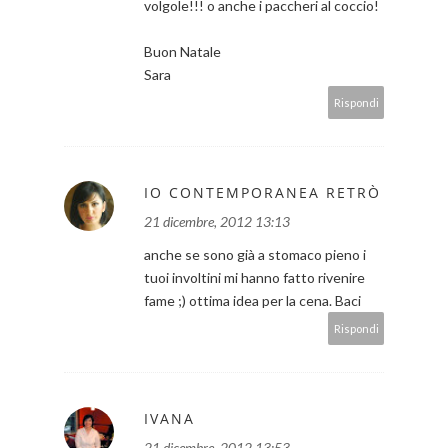
volgole!!! o anche i paccheri al coccio!
Buon Natale
Sara
Rispondi
IO CONTEMPORANEA RETRÒ
21 dicembre, 2012 13:13
anche se sono già a stomaco pieno i
tuoi involtini mi hanno fatto rivenire
fame ;) ottima idea per la cena. Baci
Rispondi
IVANA
21 dicembre, 2012 13:53