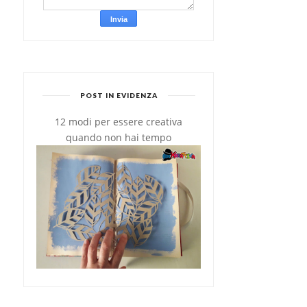
POST IN EVIDENZA
12 modi per essere creativa
quando non hai tempo
I SEGRETI PER LAVORARE
MERINGHE AL CAFFÈ