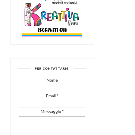
PER CONTATTARMI
Nome
Email
*
Messaggio
*