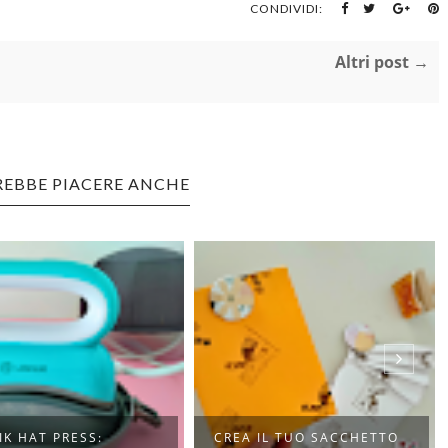
CONDIVIDI:
Altri post →
REBBE PIACERE ANCHE
 IL TUO SACCHETTO
8 TRUCCHI PER LA PRESSA