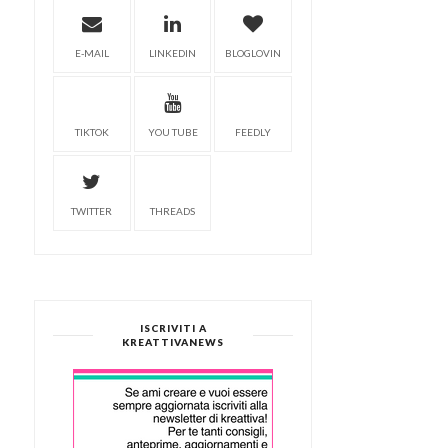
E-MAIL
LINKEDIN
BLOGLOVIN
TIKTOK
YOU TUBE
FEEDLY
TWITTER
THREADS
ISCRIVITI A
KREATTIVANEWS