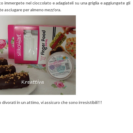
co immergete nel cioccolato e adagiateli su una griglia e aggiungete gli
iate asciugare per almeno mezz'ora.
divorati in un attimo, vi assicuro che sono irresistibili!!!