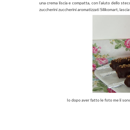
una crema liscia e compatta, con l'aiuto dello stec
zuccherini zuccherini aromatizzati Silikomart, lasc
Io dopo aver fatto le foto me li sono 