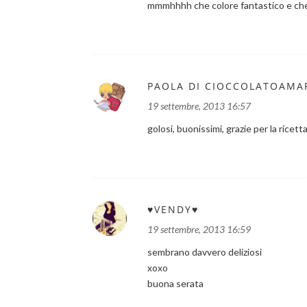
mmmhhhh che colore fantastico e che 
PAOLA DI CIOCCOLATOAMA
19 settembre, 2013 16:57
golosi, buonissimi, grazie per la ricet
♥VENDY♥
19 settembre, 2013 16:59
sembrano davvero deliziosi
xoxo
buona serata