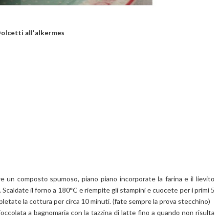
olcetti all'alkermes
e un composto spumoso, piano piano incorporate la farina e il lievito
s. Scaldate il forno a 180°C e riempite gli stampini e cuocete per i primi 5
etate la cottura per circa 10 minuti. (fate sempre la prova stecchino)
ioccolata a bagnomaria con la tazzina di latte fino a quando non risulta