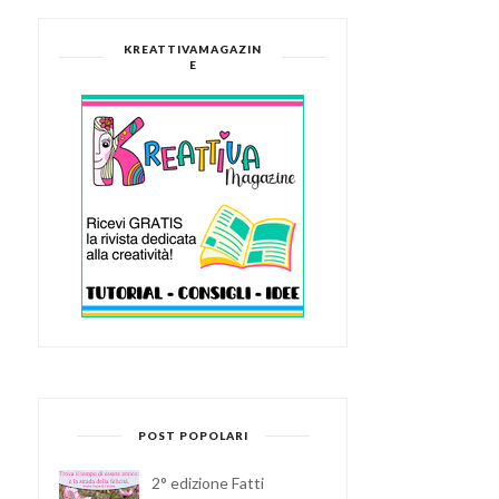
AL MEGLIO CO...
KREATTIVAMAGAZIN
E
POST POPOLARI
2° edizione Fatti