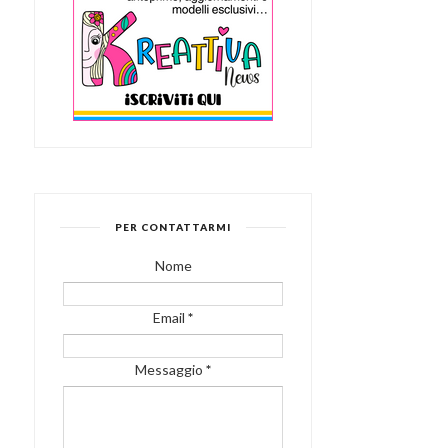
PER CONTATTARMI
Nome
Email
*
Messaggio
*