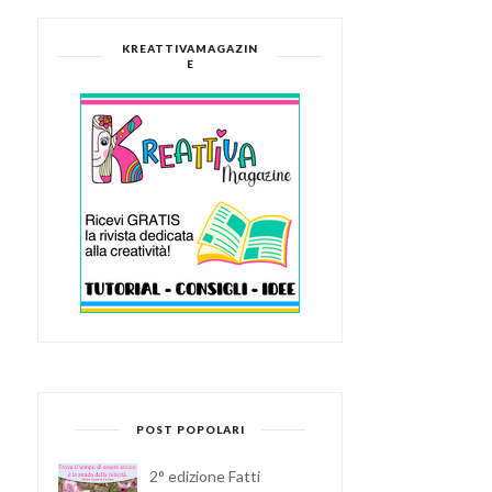
KREATTIVAMAGAZIN
E
POST POPOLARI
I SEGRETI PER LAVORARE
PERSONALIZZARE LE
AL MEGLIO CO...
TAZZE CON LA STAM...
2° edizione Fatti