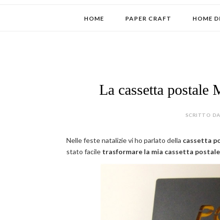
HOME
PAPER CRAFT
HOME D
La cassetta postale
SCRITTO DA
Nelle feste natalizie vi ho parlato della
cassetta p
stato facile
trasformare la mia
cassetta postale