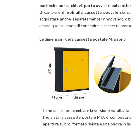
bacheche porta chiavi
,
porta avvisi
e
pulsantie
di cambiare il
look alla cassetta postale
senza 
acquistare anche separatamente) rinnovando ogni
amare questo modo di concepire la cassetta posta
Le dimensioni della
cassetta postale Mia
sono
Io ho scelto per cambiare la versione natalizia la
l'ho vista la
cassetta postale MIA
è composta 
apertura a libro,
formato rivista
e una placca in la