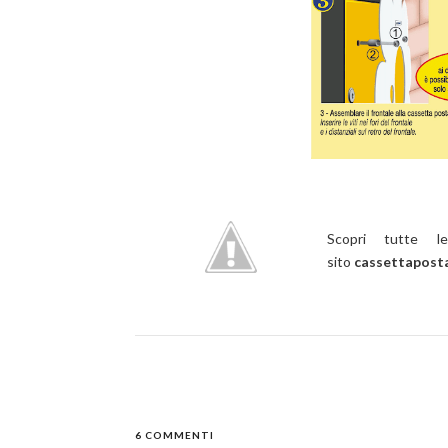
Scopri tutte l
sito
cassettaposta
6 COMMENTI