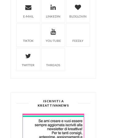
E-MAIL
LINKEDIN
BLOGLOVIN
TIKTOK
YOU TUBE
FEEDLY
TWITTER
THREADS
ISCRIVITI A
KREATTIVANEWS