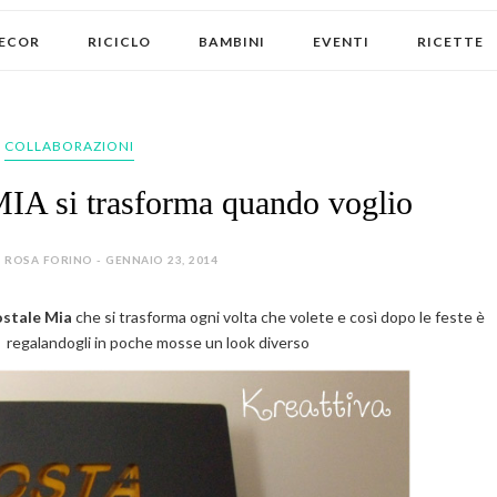
ECOR
RICICLO
BAMBINI
EVENTI
RICETTE
COLLABORAZIONI
 MIA si trasforma quando voglio
 ROSA FORINO - GENNAIO 23, 2014
ostale Mia
che si trasforma ogni volta che volete e così dopo le feste è
regalandogli in poche mosse un look diverso