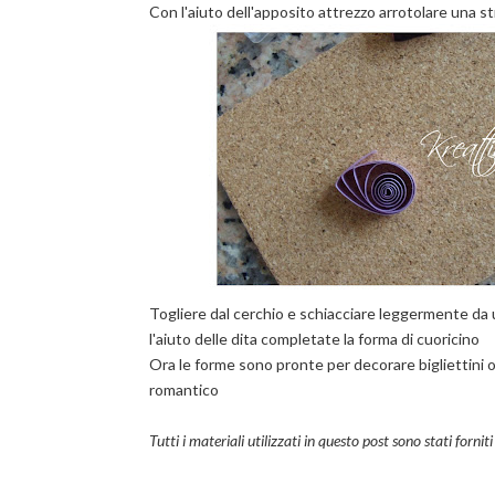
Con l'aiuto dell'apposito attrezzo arrotolare una str
Togliere dal cerchio e schiacciare leggermente da u
l'aiuto delle dita completate la forma di cuoricino
Ora le forme sono pronte per decorare bigliettini 
romantico
Tutti i materiali utilizzati in questo post sono stati fornit