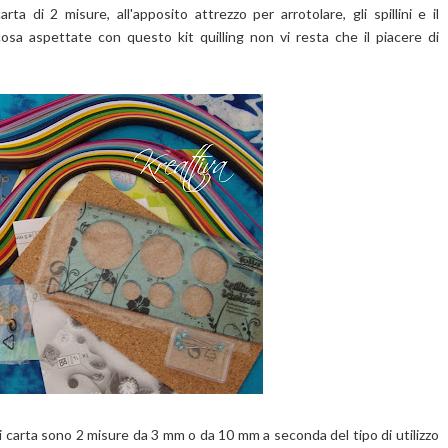
rta di 2 misure, all'apposito attrezzo per arrotolare, gli spillini e il
osa aspettate con questo kit quilling non vi resta che il piacere di
i carta sono 2 misure da 3 mm o da 10 mm a seconda del tipo di utilizzo