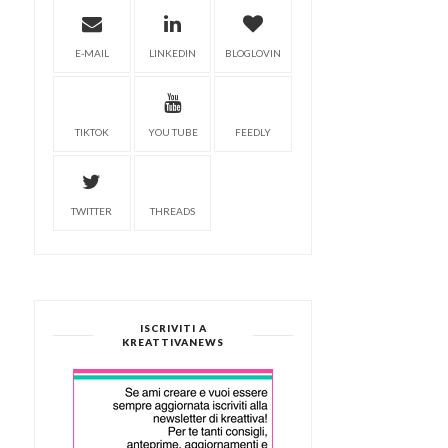
E-MAIL
LINKEDIN
BLOGLOVIN
TIKTOK
YOU TUBE
FEEDLY
TWITTER
THREADS
ISCRIVITI A
KREATTIVANEWS