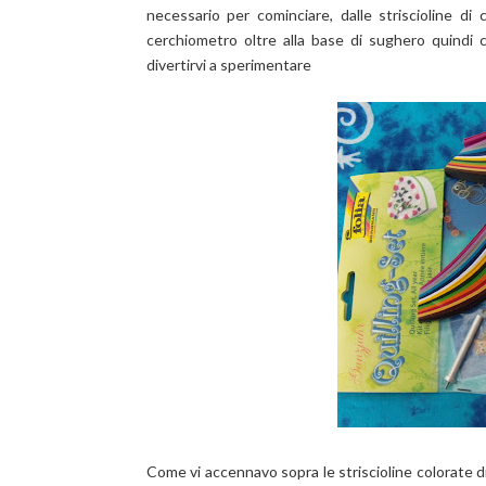
necessario per cominciare, dalle striscioline di ca
cerchiometro oltre alla base di sughero quindi c
divertirvi a sperimentare
Come vi accennavo sopra le striscioline colorate d