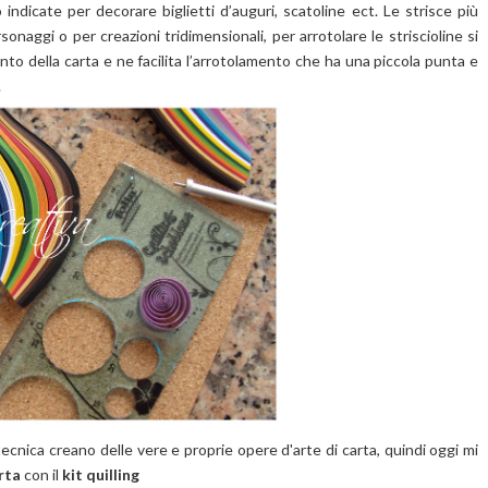
o indicate per decorare biglietti d’auguri, scatoline ect. Le strisce più
onaggi o per creazioni tridimensionali, per arrotolare le striscioline si
to della carta e ne facilita l’arrotolamento che ha una piccola punta e
.
ecnica creano delle vere e proprie opere d'arte di carta, quindi oggi mi
rta
con il
kit quilling