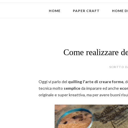
HOME
PAPER CRAFT
HOME D
Come realizzare dei
SCRITTO D
Oggi vi parlo del
quilling
l'arte di creare forme
, 
tecnica molto
semplice
da imparare ed anche
eco
originale e super kreattiva, ma per avere buoni ris