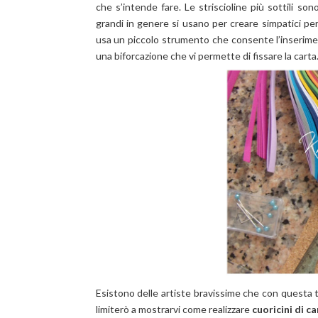
che s’intende fare. Le striscioline più sottili son
grandi in genere si usano per creare simpatici pers
usa un piccolo strumento che consente l’inserimen
una biforcazione che vi permette di fissare la carta
Esistono delle artiste bravissime che con questa t
limiterò a mostrarvi come realizzare
cuoricini di ca