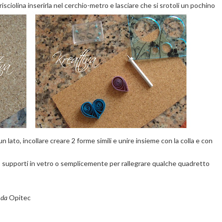
isciolina inserirla nel cerchio-metro e lasciare che si srotoli un pochino
n lato, incollare
creare 2 forme simili e unire insieme con la colla e con
o supporti in vetro o semplicemente per rallegrare qualche quadretto
i da
Opitec