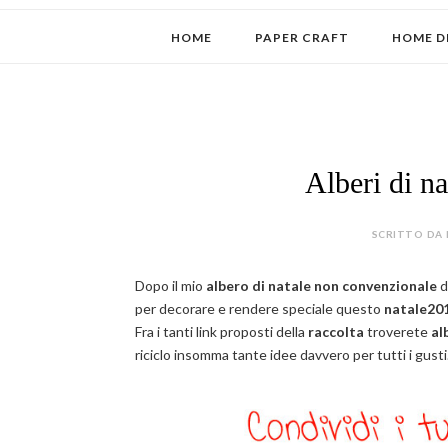
HOME
PAPER CRAFT
HOME D
Alberi di n
SCRITTO DA 
Dopo il mio
albero di natale non convenzionale
d
per decorare e rendere speciale questo
natale20
Fra i tanti link proposti della
raccolta
troverete
al
riciclo insomma tante idee davvero per tutti i gusti