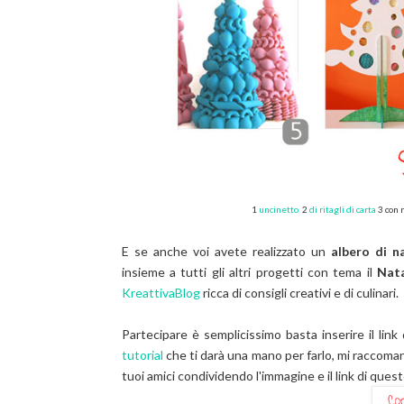
1
uncinetto
2
di ritagli di carta
3 con 
E se anche voi avete realizzato un
albero di n
insieme a tutti gli altri progetti con tema il
Nata
KreattivaBlog
ricca di consigli creativi e di culinari.
Partecipare è semplicissimo basta inserire il li
tutorial
che ti darà una mano per farlo, mi raccomand
tuoi amici condividendo l'immagine e il link di que