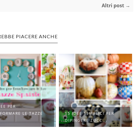
Altri post →
REBBE PIACERE ANCHE
DEE PER
FORMARE LE TAZZE
15 IDEE SEMPLICI PER
DIPINGERE ZUCC...