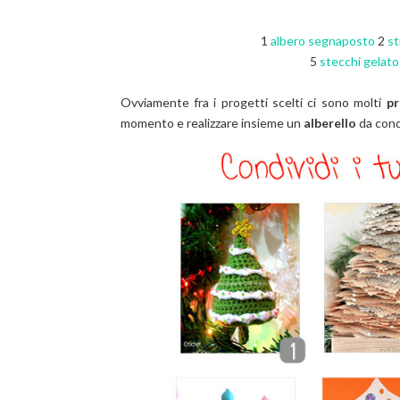
1
albero segnaposto
2
st
5
stecchi gelat
Ovviamente fra i progetti scelti ci sono molti
pr
momento e realizzare insieme un
alberello
da cond