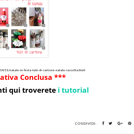
14/11/natale-in-festa-tubi-di-cartone-natale-raccolta.html
iativa Conclusa ***
ti qui troverete
i tutorial
CONDIVIDI: