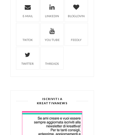
E-MAIL
LINKEDIN
BLOGLOVIN
TIKTOK
YOU TUBE
FEEDLY
TWITTER
THREADS
ISCRIVITI A
KREATTIVANEWS