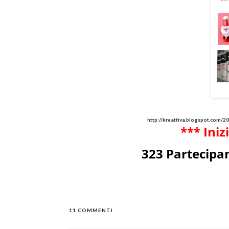
http://kreattiva.blogspot.com/20
*** Iniz
323 Partecipan
11 COMMENTI