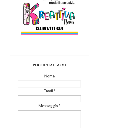
PER CONTATTARMI
Nome
Email
*
Messaggio
*