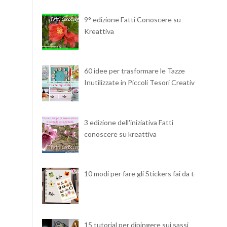
9° edizione Fatti Conoscere su
Kreattiva
60 idee per trasformare le Tazze
Inutilizzate in Piccoli Tesori Creativi
3 edizione dell'iniziativa Fatti
conoscere su kreattiva
10 modi per fare gli Stickers fai da te
15 tutorial per dipingere sui sassi