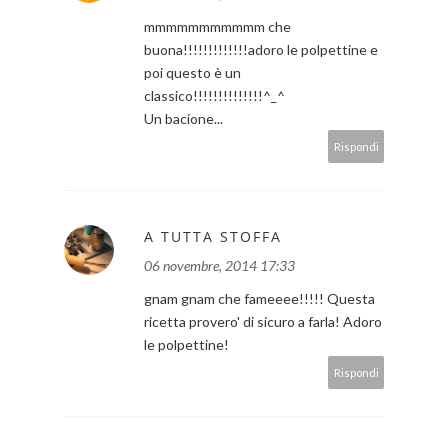
mmmmmmmmmmm che
buona!!!!!!!!!!!!!adoro le polpettine e
poi questo è un
classico!!!!!!!!!!!!!!^_^
Un bacione...
Rispondi
A TUTTA STOFFA
06 novembre, 2014 17:33
gnam gnam che fameeee!!!!! Questa
ricetta provero' di sicuro a farla! Adoro
le polpettine!
Rispondi