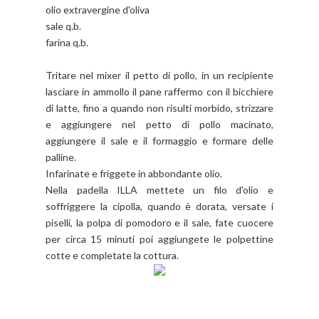
olio extravergine d'oliva
sale q.b.
farina q.b.
Tritare nel mixer il petto di pollo, in un recipiente
lasciare in ammollo il pane raffermo con il bicchiere
di latte, fino a quando non risulti morbido, strizzare
e aggiungere nel petto di pollo macinato,
aggiungere il sale e il formaggio e formare delle
palline.
Infarinate e friggete in abbondante olio.
Nella padella ILLA mettete un filo d'olio e
soffriggere la cipolla, quando è dorata, versate i
piselli, la polpa di pomodoro e il sale, fate cuocere
per circa 15 minuti poi aggiungete le polpettine
cotte e completate la cottura.