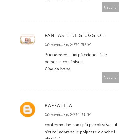
Rispondi
FANTASIE DI GIUGGIOLE
06 novembre, 2014 10:54
Buoneeeee......mi piacciono sia le
polpette che i piselli.
Ciao da Ivana
Rispondi
RAFFAELLA
06 novembre, 2014 11:34
confermo che con i più piccoli si va sul
sicuro! adorano le polpette e anche i
piselli :-)