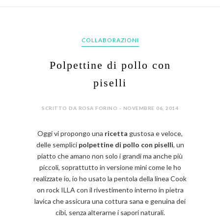
COLLABORAZIONI
Polpettine di pollo con
piselli
SCRITTO DA ROSA FORINO - NOVEMBRE 06, 2014
Oggi vi propongo una
ricetta
gustosa e veloce,
delle semplici
polpettine di pollo con piselli
, un
piatto che amano non solo i grandi ma anche più
piccoli, soprattutto in versione mini come le ho
realizzate io, io ho usato la pentola della linea Cook
on rock ILLA con il rivestimento interno in pietra
lavica che assicura una cottura sana e genuina dei
cibi, senza alterarne i sapori naturali.