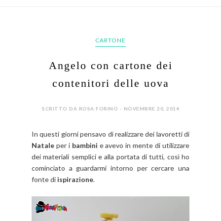
CARTONE
Angelo con cartone dei
contenitori delle uova
SCRITTO DA ROSA FORINO - NOVEMBRE 20, 2014
In questi giorni pensavo di realizzare dei lavoretti di
Natale
per i
bambini
e avevo in mente di utilizzare
dei materiali semplici e alla portata di tutti, così ho
cominciato a guardarmi intorno per cercare una
fonte di
ispirazione
.