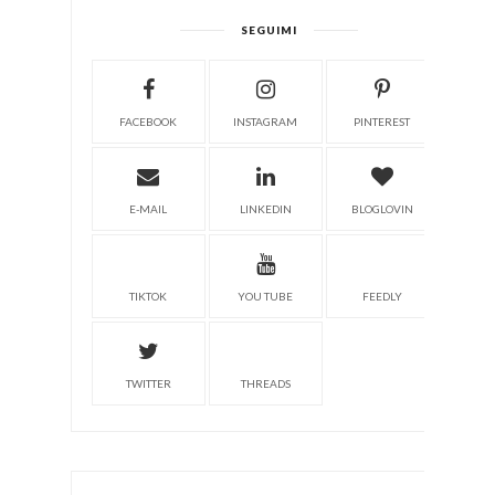
SEGUIMI
FACEBOOK
INSTAGRAM
PINTEREST
E-MAIL
LINKEDIN
BLOGLOVIN
TIKTOK
YOU TUBE
FEEDLY
TWITTER
THREADS