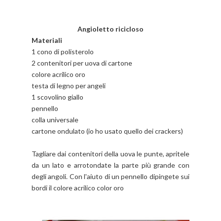
Angioletto ricicloso
Materiali
1 cono di polisterolo
2 contenitori per uova di cartone
colore acrilico oro
testa di legno per angeli
1 scovolino giallo
pennello
colla universale
cartone ondulato (io ho usato quello dei crackers)
Tagliare dai contenitori della uova le punte, apritele
da un lato e arrotondate la parte più grande con
degli angoli. Con l'aiuto di un pennello dipingete sui
bordi il colore acrilico color oro