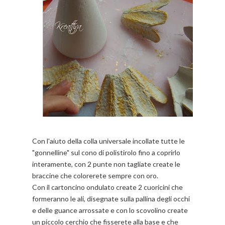
Con l'aiuto della colla universale incollate tutte le
"gonnelline" sul cono di polistirolo fino a coprirlo
interamente, con 2 punte non tagliate create le
braccine che colorerete sempre con oro.
Con il cartoncino ondulato create 2 cuoricini che
formeranno le ali, disegnate sulla pallina degli occhi
e delle guance arrossate e con lo scovolino create
un piccolo cerchio che fisserete alla base e che