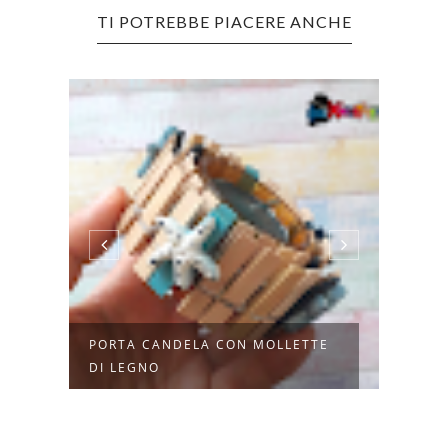
TI POTREBBE PIACERE ANCHE
PORTA CANDELA CON MOLLETTE
PORT
DI LEGNO
FAI D