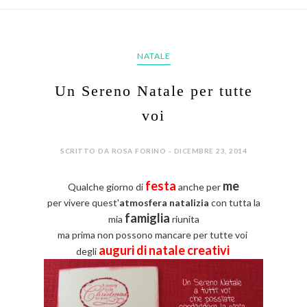
NATALE
Un Sereno Natale per tutte
voi
SCRITTO DA ROSA FORINO - DICEMBRE 23, 2014
festa
me
Qualche giorno di
anche per
per vivere quest'
atmosfera natalizia
con tutta la
famiglia
mia
riunita
ma prima non possono mancare per tutte voi
auguri di natale creativi
degli