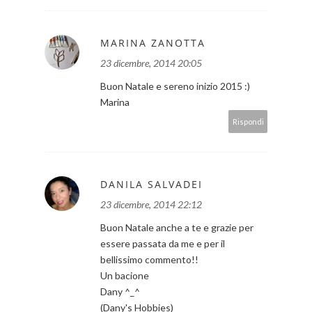
MARINA ZANOTTA
23 dicembre, 2014 20:05
Buon Natale e sereno inizio 2015 :)
Marina
Rispondi
DANILA SALVADEI
23 dicembre, 2014 22:12
Buon Natale anche a te e grazie per
essere passata da me e per il
bellissimo commento!!
Un bacione
Dany ^_^
(Dany's Hobbies)