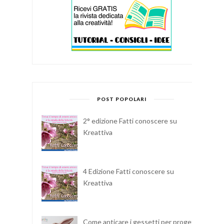
POST POPOLARI
2° edizione Fatti conoscere su
Kreattiva
4 Edizione Fatti conoscere su
Kreattiva
Come anticare i gessetti per progetti