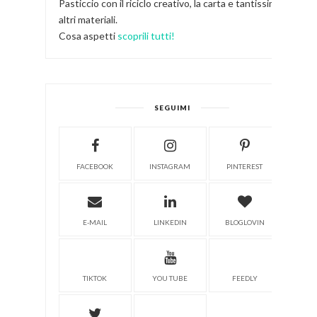
Pasticcio con il riciclo creativo, la carta e tantissimi
altri materiali.
Cosa aspetti
scoprili tutti!
SEGUIMI
FACEBOOK
INSTAGRAM
PINTEREST
E-MAIL
LINKEDIN
BLOGLOVIN
TIKTOK
YOU TUBE
FEEDLY