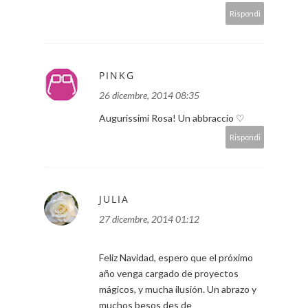
Rispondi
PINKG
26 dicembre, 2014 08:35
Augurissimi Rosa! Un abbraccio ♡
Rispondi
JULIA
27 dicembre, 2014 01:12
Feliz Navidad, espero que el próximo
año venga cargado de proyectos
mágicos, y mucha ilusión. Un abrazo y
muchos besos des de