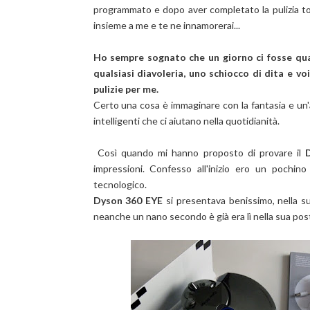
programmato e dopo aver completato la pulizia tor
insieme a me e te ne innamorerai...
Ho sempre sognato che un giorno ci fosse qual
qualsiasi diavoleria, uno schiocco di dita e v
pulizie per me.
Certo una cosa è immaginare con la fantasia e un
intelligenti che ci aiutano nella quotidianità.
Così quando mi hanno proposto di provare il
impressioni. Confesso all'inizio ero un pochino
tecnologico.
Dyson 360 EYE
si presentava benissimo, nella s
neanche un nano secondo è già era lì nella sua po