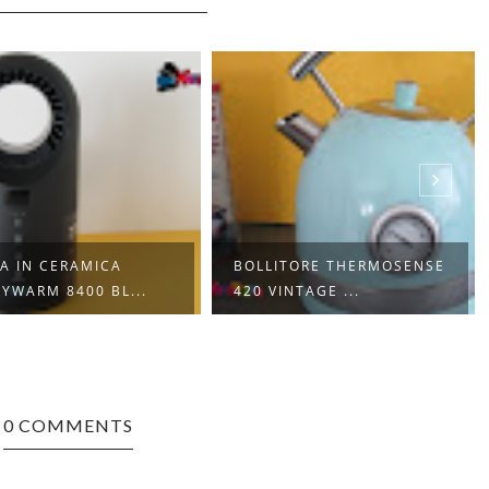
A IN CERAMICA
BOLLITORE THERMOSENSE
YWARM 8400 BL...
420 VINTAGE ...
0 COMMENTS