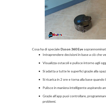
Cosa ha di speciale
Dyson 360 Eye
soprannominato
Intraprendere decisioni in base a ciò che v
Visualizza ostacoli e pulisce intorno agli og
Si adatta a tutte le superfici grazie alla sp
Si ricarica in 2 ore e torna alla base quando 
Pulisce in maniera intelligente aspirando a
Grazie all'app puoi controllare, programmare
problemi.