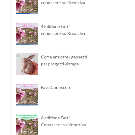
conoscere su Kreattiva
4 Edizione Fatti
conoscere su Kreattiva
Come anticare i gessetti
per progetti vintage
CUCINARE IN MANIERA
PERSONALIZZARE LE
SANA CON LA FRI...
TAZZE CON LA STAM...
Fatti Conoscere
6 edizione Fatti
Conoscere su Kreattiva