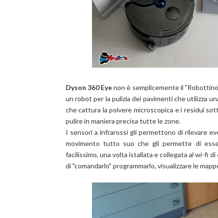
Dyson 360 Eye
non è semplicemente il "Robottino"
un robot per la pulizia dei pavimenti che utilizza u
che cattura la polvere microscopica e i residui sott
pulire in maniera precisa tutte le zone.
I sensori a infrarossi gli permettono di rilevare 
movimento tutto suo che gli permette di esser
facilissimo, una volta istallata e collegata al wi-fi 
di "comandarlo" programmarlo, visualizzare le mappe