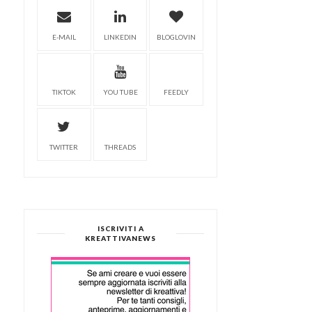
E-MAIL
LINKEDIN
BLOGLOVIN
TIKTOK
YOU TUBE
FEEDLY
TWITTER
THREADS
ISCRIVITI A
KREATTIVANEWS