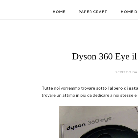
HOME
PAPER CRAFT
HOME D
Dyson 360 Eye il
SCRITTO DA 
Tutte noi vorremmo trovare sotto l'
albero di nata
trovare un attimo in più da dedicare a noi stesse e a