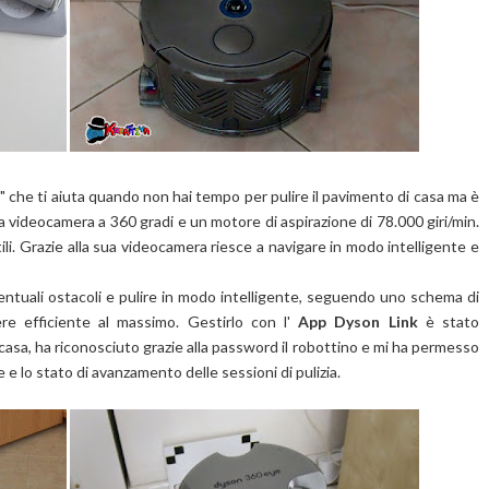
 che ti aiuta quando non hai tempo per pulire il pavimento di casa ma è
na videocamera a 360 gradi e un motore di aspirazione di 78.000 giri/min.
ili. Grazie alla sua videocamera riesce a navigare in modo intelligente e
eventuali ostacoli e pulire in modo intelligente, seguendo uno schema di
e efficiente al massimo. Gestirlo con l'
App Dyson Link
è stato
di casa, ha riconosciuto grazie alla password il robottino e
mi ha permesso
 e lo stato di avanzamento delle sessioni di pulizia.