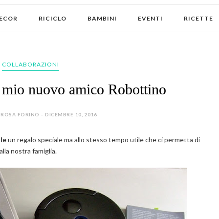
ECOR
RICICLO
BAMBINI
EVENTI
RICETTE
COLLABORAZIONI
 mio nuovo amico Robottino
ROSA FORINO - DICEMBRE 10, 2016
le
un regalo speciale ma allo stesso tempo utile che ci permetta di
lla nostra famiglia.