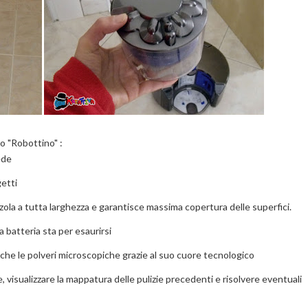
 "Robottino" :
ede
getti
azzola a tutta larghezza e garantisce massima copertura delle superfici.
la batteria sta per esaurirsi
nche le polveri microscopiche grazie al suo cuore tecnologico
, visualizzare la mappatura delle pulizie precedenti e risolvere eventuali