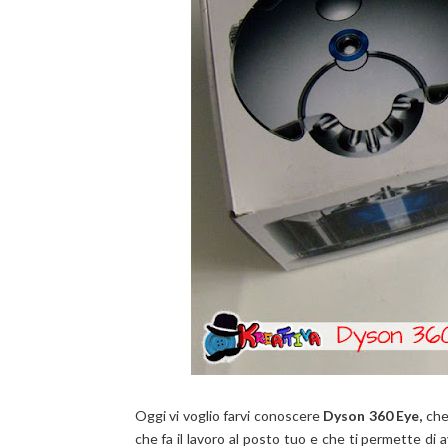
Oggi vi voglio farvi conoscere
Dyson 360 Eye,
che 
che fa il lavoro al posto tuo e che ti permette di