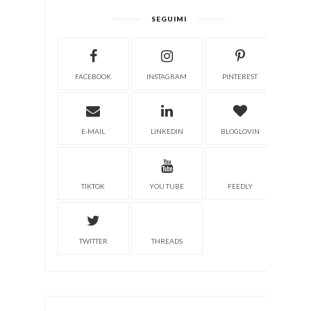
SEGUIMI
FACEBOOK
INSTAGRAM
PINTEREST
E-MAIL
LINKEDIN
BLOGLOVIN
TIKTOK
YOU TUBE
FEEDLY
TWITTER
THREADS