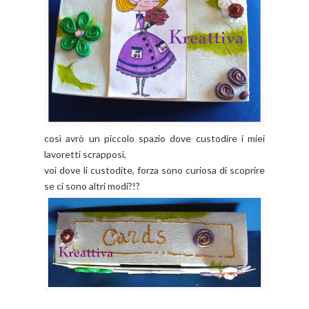
così avrò un piccolo spazio dove custodire i miei
lavoretti scrapposi,
voi dove li custodite, forza sono curiosa di scoprire
se ci sono altri modi?!?