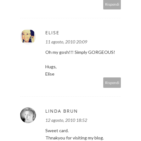
Rispondi
ELISE
11 agosto, 2010 20:09
Oh my gosh!!! Simply GORGEOUS!
Hugs,
Elise
Rispondi
LINDA BRUN
12 agosto, 2010 18:52
Sweet card.
Thnakyou for visiting my blog.