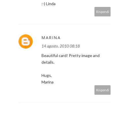
:-) Linda
Rispondi
MARINA
14 agosto, 2010 08:18
Beautiful card! Pretty image and
details.
Hugs,
Marina
Rispondi