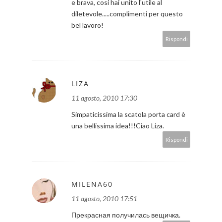
e brava, cosi hai unito l'utile al
diletevole.....complimenti per questo
bel lavoro!
Rispondi
LIZA
11 agosto, 2010 17:30
Simpaticissima la scatola porta card è
una bellissima idea!!!Ciao Liza.
Rispondi
MILENA60
11 agosto, 2010 17:51
Прекрасная получилась вещичка.