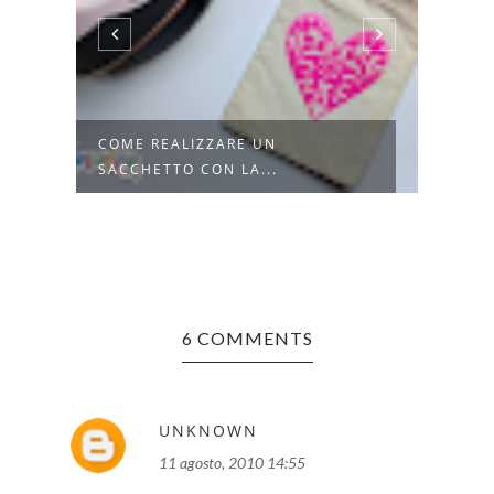
COME REALIZZARE UN
CREA
SACCHETTO CON LA...
HAND
6 COMMENTS
UNKNOWN
11 agosto, 2010 14:55