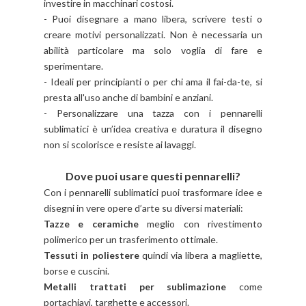
investire in macchinari costosi.
- Puoi disegnare a mano libera, scrivere testi o
creare motivi personalizzati. Non è necessaria un
abilità particolare ma solo voglia di fare e
sperimentare.
- Ideali per principianti o per chi ama il fai-da-te, si
presta all'uso anche di bambini e anziani.
- Personalizzare una tazza con i pennarelli
sublimatici è un’idea creativa e duratura il disegno
non si scolorisce e resiste ai lavaggi.
Dove puoi usare questi pennarelli?
Con i pennarelli sublimatici puoi trasformare idee e
disegni in vere opere d’arte su diversi materiali:
Tazze e ceramiche
meglio con rivestimento
polimerico per un trasferimento ottimale.
Tessuti in poliestere
quindi via libera a magliette,
borse e cuscini.
Metalli trattati per sublimazione
come
portachiavi, targhette e accessori.