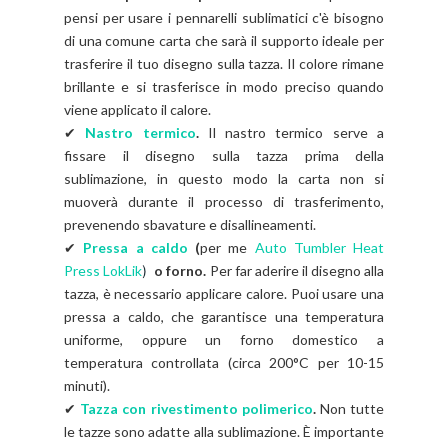
pensi per usare i pennarelli sublimatici c'è bisogno
di una comune carta che sarà il supporto ideale per
trasferire il tuo disegno sulla tazza. Il colore rimane
brillante e si trasferisce in modo preciso quando
viene applicato il calore.
✔
Nastro termico
.
Il nastro termico serve a
fissare il disegno sulla tazza prima della
sublimazione, in questo modo la carta non si
muoverà durante il processo di trasferimento,
prevenendo sbavature e disallineamenti.
✔
Pressa a caldo
(
per me
Auto Tumbler Heat
Press LokLik
)
o forno.
Per far aderire il disegno alla
tazza, è necessario applicare calore. Puoi usare una
pressa a caldo, che garantisce una temperatura
uniforme, oppure un forno domestico a
temperatura controllata (circa 200°C per 10-15
minuti).
✔
Tazza con rivestimento polimerico
.
Non tutte
le tazze sono adatte alla sublimazione. È importante