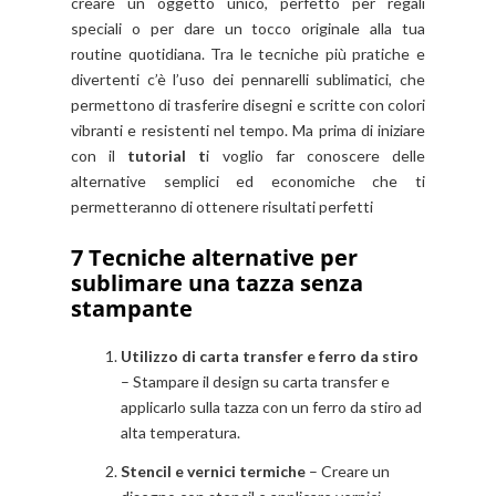
creare un oggetto unico, perfetto per regali
speciali o per dare un tocco originale alla tua
routine quotidiana. Tra le tecniche più pratiche e
divertenti c’è l’uso dei pennarelli sublimatici, che
permettono di trasferire disegni e scritte con colori
vibranti e resistenti nel tempo. Ma prima di iniziare
con il
tutorial t
i voglio far conoscere delle
alternative
semplici ed economiche che ti
permetteranno di ottenere risultati perfetti
7 Tecniche alternative per
sublimare una tazza senza
stampante
Utilizzo di carta transfer e ferro da stiro
– Stampare il design su carta transfer e
applicarlo sulla tazza con un ferro da stiro ad
alta temperatura.
Stencil e vernici termiche
– Creare un