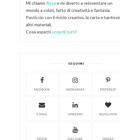
Mi chiamo
Rosa
e mi diverto a reinventare un
mondo a colori, fatto di creatività e fantasia.
Pasticcio con il riciclo creativo, la carta e tantissimi
altri materiali.
Cosa aspetti
scoprili tutti!
SEGUIMI
FACEBOOK
INSTAGRAM
PINTEREST
E-MAIL
LINKEDIN
BLOGLOVIN
TIKTOK
YOU TUBE
FEEDLY