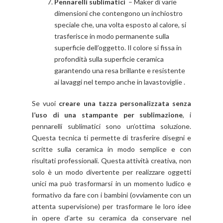
Pennarelli sublimatici
– Maker di varie
dimensioni che contengono un inchiostro
speciale che, una volta esposto al calore, si
trasferisce in modo permanente sulla
superficie dell’oggetto. Il colore si fissa in
profondità sulla superficie ceramica
garantendo una resa brillante e resistente
ai lavaggi nel tempo anche in lavastoviglie .
Se vuoi
creare una tazza personalizzata senza
l’uso di una stampante per sublimazione
, i
pennarelli sublimatici sono un’ottima soluzione.
Questa tecnica ti permette di trasferire disegni e
scritte sulla ceramica in modo semplice e con
risultati professionali. Questa attività creativa, non
solo è un modo divertente per realizzare oggetti
unici ma può trasformarsi in un momento ludico e
formativo da fare con i bambini (ovviamente con un
attenta supervisione) per trasformare le loro idee
in opere d’arte su ceramica da conservare nel