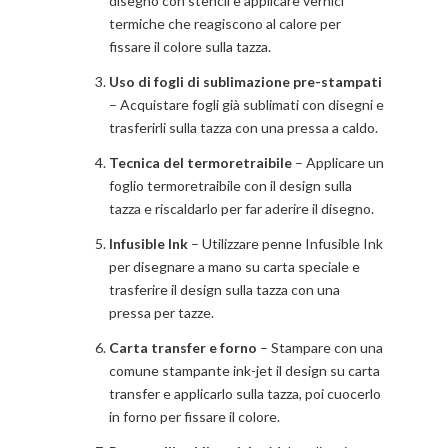
disegno con stencil e applicare vernici
termiche che reagiscono al calore per
fissare il colore sulla tazza.
Uso di fogli di sublimazione pre-stampati
– Acquistare fogli già sublimati con disegni e
trasferirli sulla tazza con una pressa a caldo.
Tecnica del termoretraibile
– Applicare un
foglio termoretraibile con il design sulla
tazza e riscaldarlo per far aderire il disegno.
Infusible Ink
– Utilizzare penne Infusible Ink
per disegnare a mano su carta speciale e
trasferire il design sulla tazza con una
pressa per tazze.
Carta transfer e forno
– Stampare con una
comune stampante ink-jet il design su carta
transfer e applicarlo sulla tazza, poi cuocerlo
in forno per fissare il colore.