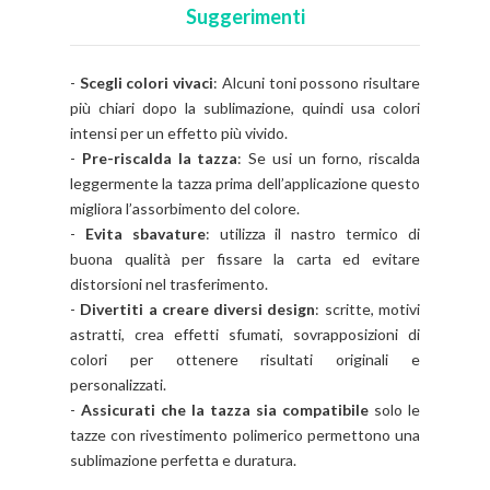
Suggerimenti
-
Scegli colori vivaci
: Alcuni toni possono risultare
più chiari dopo la sublimazione, quindi usa colori
intensi per un effetto più vivido.
-
Pre-riscalda la tazza
: Se usi un forno, riscalda
leggermente la tazza prima dell’applicazione questo
migliora l’assorbimento del colore.
-
Evita sbavature
: utilizza il nastro termico di
buona qualità per fissare la carta ed evitare
distorsioni nel trasferimento.
-
Divertiti a creare diversi design
: scritte, motivi
astratti, crea effetti sfumati, sovrapposizioni di
colori per ottenere risultati originali e
personalizzati.
-
Assicurati che la tazza sia compatibile
solo le
tazze con rivestimento polimerico permettono una
sublimazione perfetta e duratura.