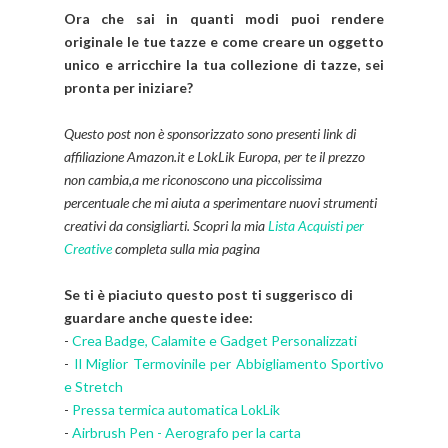
Ora che sai in quanti modi puoi rendere
originale le tue tazze e come creare un oggetto
unico e arricchire la tua collezione di tazze, sei
pronta per iniziare?
Questo post non è sponsorizzato sono presenti link di
affiliazione Amazon.it e LokLik Europa, per te il prezzo
non cambia,a me riconoscono una piccolissima
percentuale che mi aiuta a sperimentare nuovi strumenti
creativi da consigliarti. Scopri la mia
Lista Acquisti per
Creative
completa sulla mia pagina
Se ti è piaciuto questo post ti suggerisco di
guardare anche queste idee:
-
Crea Badge, Calamite e Gadget Personalizzati
-
Il Miglior Termovinile per Abbigliamento Sportivo
e Stretch
-
Pressa termica automatica LokLik
-
Airbrush Pen - Aerografo per la carta