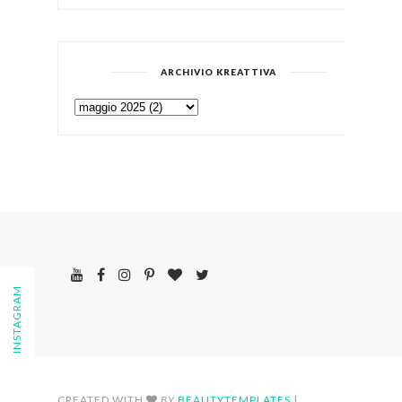
ARCHIVIO KREATTIVA
FOLLOW ON INSTAGRAM
CREATED WITH
BY
BEAUTYTEMPLATES
|