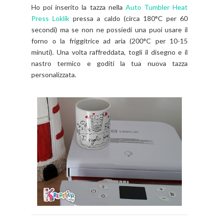
Ho poi inserito la tazza nella
Auto Tumbler Heat
Press Loklik
pressa a caldo (circa 180°C per 60
secondi) ma se non ne possiedi una puoi usare il
forno o la friggitrice ad aria (200°C per 10-15
minuti). Una volta raffreddata, togli il disegno e il
nastro termico e goditi la tua nuova tazza
personalizzata.