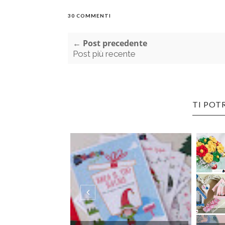
30 COMMENTI
← Post precedente
Post più recente
TI POT