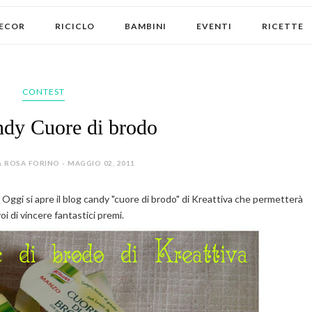
ECOR
RICICLO
BAMBINI
EVENTI
RICETTE
CONTEST
ndy Cuore di brodo
 ROSA FORINO - MAGGIO 02, 2011
 Oggi si apre il blog candy "cuore di brodo" di Kreattiva che permetterà
oi di vincere fantastici premi.