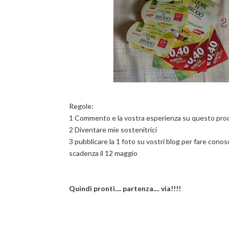
Regole:
1 Commento e la vostra esperienza su questo prodot
2 Diventare mie sostenitrici
3 pubblicare la 1 foto su vostri blog per fare conosce
scadenza il 12 maggio
Quindi pronti.... partenza.... via!!!!