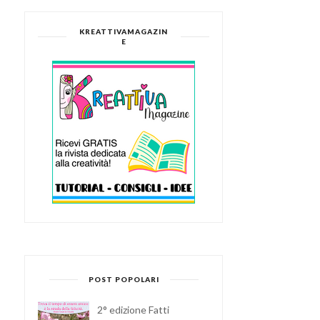
CHRISTMAS BAG FAI DA
VINCITRICE DEL CONTES
TE
IL TUTORIAL ...
KREATTIVAMAGAZIN
E
POST POPOLARI
2° edizione Fatti