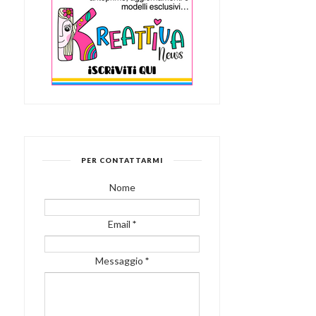
PER CONTATTARMI
Nome
Email
*
Messaggio
*