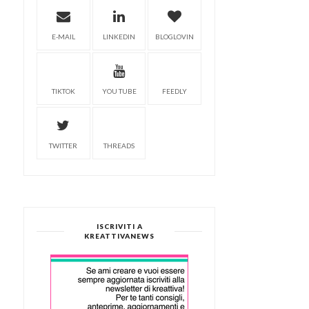
E-MAIL
LINKEDIN
BLOGLOVIN
TIKTOK
YOU TUBE
FEEDLY
TWITTER
THREADS
ISCRIVITI A
KREATTIVANEWS