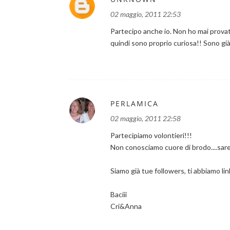
02 maggio, 2011 22:53
Partecipo anche io. Non ho mai provat
quindi sono proprio curiosa!! Sono già 
PERLAMICA
02 maggio, 2011 22:58
Partecipiamo volontieri!!!
Non conosciamo cuore di brodo....sare
Siamo già tue followers, ti abbiamo link
Baciii
Cri&Anna