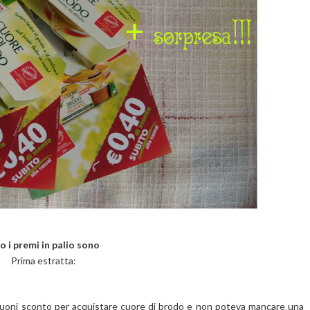
o i premi in palio sono
Prima estratta:
buoni sconto per acquistare cuore di brodo e non poteva mancare una