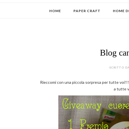
HOME
PAPER CRAFT
HOME D
Blog ca
SCRITTO DA
Rieccomi con una piccola sorpresa per tutte voi!!!
a tutte v