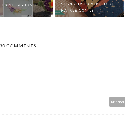
APOSTO ALBERO DI
ANTIPASTO CREATIVO
LE CON LET...
NATALIZIO: BABBO...
30 COMMENTS
Rispondi