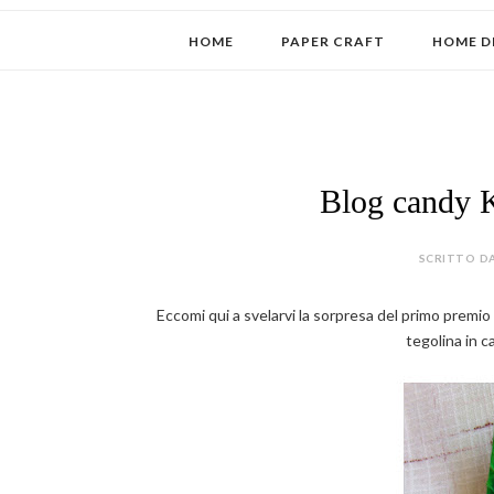
HOME
PAPER CRAFT
HOME D
Blog candy K
SCRITTO DA
Eccomi qui a svelarvi la sorpresa del primo premio 
tegolina in c