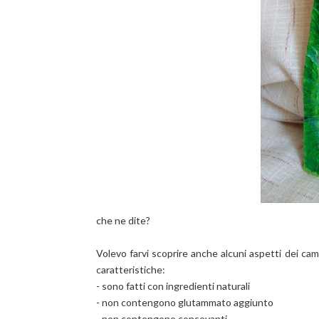
che ne dite?
Volevo farvi scoprire anche alcuni aspetti dei cam
caratteristiche:
- sono fatti con ingredienti naturali
- non contengono glutammato aggiunto
- non contengono consevanti