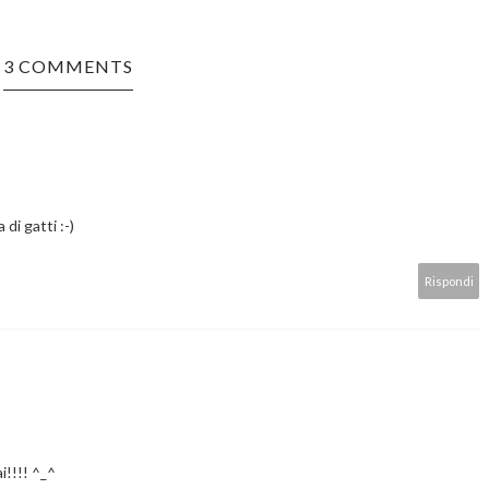
3 COMMENTS
di gatti :-)
Rispondi
i!!!! ^_^