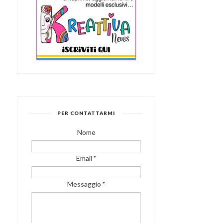
PER CONTATTARMI
Nome
Email
*
Messaggio
*