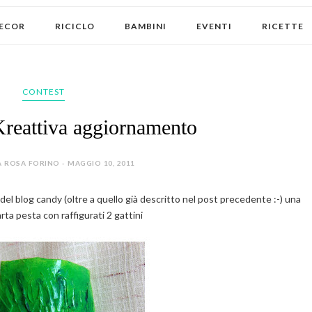
ECOR
RICICLO
BAMBINI
EVENTI
RICETTE
CONTEST
reattiva aggiornamento
 ROSA FORINO - MAGGIO 10, 2011
del blog candy (oltre a quello già descritto nel post precedente :-) una
arta pesta con raffigurati 2 gattini