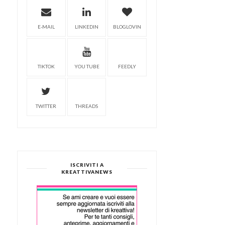
E-MAIL
LINKEDIN
BLOGLOVIN
TIKTOK
YOU TUBE
FEEDLY
TWITTER
THREADS
ISCRIVITI A
KREATTIVANEWS