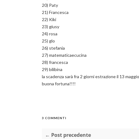
20) Paty
21) Francesca
22) Kiki
23) giusy
24) rosa
25) glo
26) stefania
27) matematicaecucina
28) francesca
29) bilibina
la scadenza sarà fra 2 giorni estrazione il 13 maggi
buona fortuna!!!!
3 COMMENTI
← Post precedente