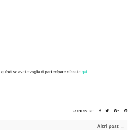
o quindi se avete voglia di partecipare cliccate
qui
CONDIVIDI:
Altri post →