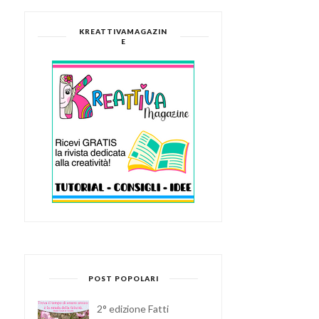
KREATTIVAMAGAZIN
E
NOVITÀ SPECIALI PER
ECCO LE VINCITRICI!!!
KREATTIVA
POST POPOLARI
2° edizione Fatti