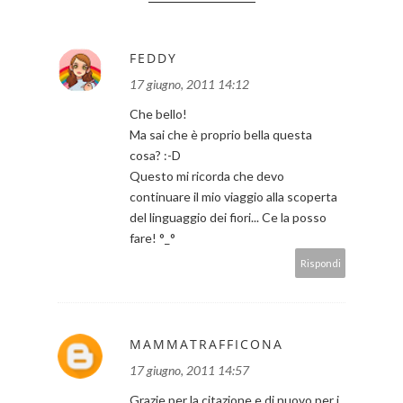
FEDDY
17 giugno, 2011 14:12
Che bello!
Ma sai che è proprio bella questa
cosa? :-D
Questo mi ricorda che devo
continuare il mio viaggio alla scoperta
del linguaggio dei fiori... Ce la posso
fare! °_°
Rispondi
MAMMATRAFFICONA
17 giugno, 2011 14:57
Grazie per la citazione e di nuovo per i