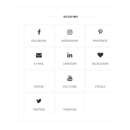
SEGUIMI
FACEBOOK
INSTAGRAM
PINTEREST
E-MAIL
LINKEDIN
BLOGLOVIN
TIKTOK
YOU TUBE
FEEDLY
TWITTER
THREADS