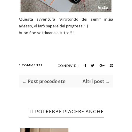
Questa avventura "girotondo dei semi" inizia
adesso, vi farò sapere dei progressi ;-)
buon fine settimana a tutte!!!
3 COMMENTI
CONDIVIDI:
← Post precedente
Altri post →
TI POTREBBE PIACERE ANCHE