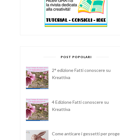
POST POPOLARI
2° edizione Fatti conoscere su
Kreattiva
4 Edizione Fatti conoscere su
Kreattiva
Come anticare i gessetti per progetti