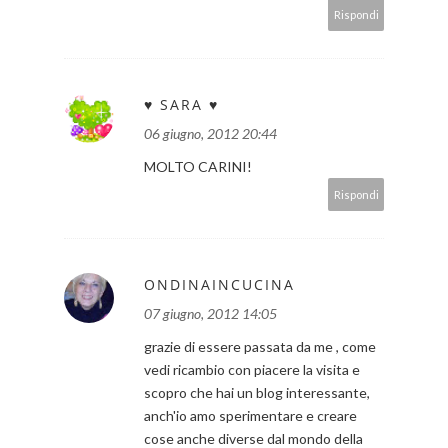
Rispondi
♥ SARA ♥
06 giugno, 2012 20:44
MOLTO CARINI!
Rispondi
ONDINAINCUCINA
07 giugno, 2012 14:05
grazie di essere passata da me , come
vedi ricambio con piacere la visita e
scopro che hai un blog interessante,
anch'io amo sperimentare e creare
cose anche diverse dal mondo della