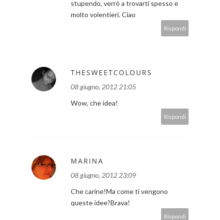
stupendo, verrò a trovarti spesso e
molto volentieri. Ciao
Rispondi
THESWEETCOLOURS
08 giugno, 2012 21:05
Wow, che idea!
Rispondi
MARINA
08 giugno, 2012 23:09
Che carine!Ma come ti vengono
queste idee?Brava!
Rispondi