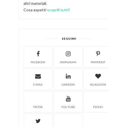
altri materiali.
Cosa aspetti
scoprili tutti!
SEGUIMI
FACEBOOK
INSTAGRAM
PINTEREST
E-MAIL
LINKEDIN
BLOGLOVIN
TIKTOK
YOU TUBE
FEEDLY