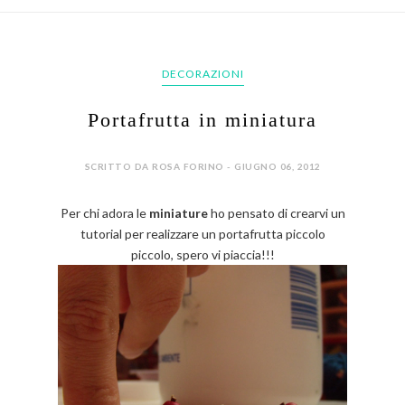
DECORAZIONI
Portafrutta in miniatura
SCRITTO DA ROSA FORINO - GIUGNO 06, 2012
Per chi adora le
miniature
ho pensato di crearvi un
tutorial per realizzare un portafrutta piccolo
piccolo, spero vi piaccia!!!