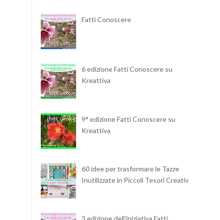
Fatti Conoscere
6 edizione Fatti Conoscere su
Kreattiva
9° edizione Fatti Conoscere su
Kreattiva
60 idee per trasformare le Tazze
Inutilizzate in Piccoli Tesori Creativi
3 edizione dell'iniziativa Fatti