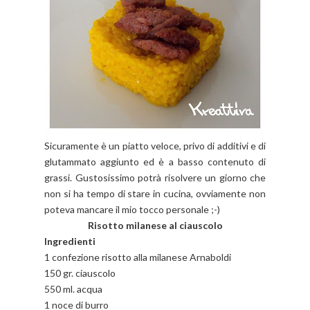
Sicuramente è un piatto veloce, privo di additivi e di
glutammato aggiunto ed è a basso contenuto di
grassi. Gustosissimo potrà risolvere un giorno che
non si ha tempo di stare in cucina, ovviamente non
poteva mancare il mio tocco personale ;-)
Risotto milanese al ciauscolo
Ingredienti
1 confezione risotto alla milanese Arnaboldi
150 gr. ciauscolo
550 ml. acqua
1 noce di burro