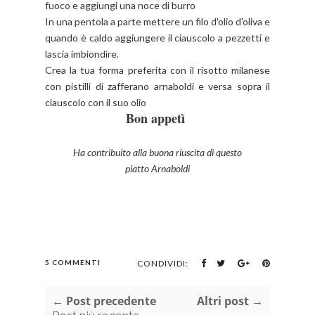
fuoco e aggiungi una noce di burro
In una pentola a parte mettere un filo d'olio d'oliva e
quando è caldo aggiungere il ciauscolo a pezzetti e
lascia imbiondire.
Crea la tua forma preferita con il risotto milanese
con pistilli di zafferano arnaboldi e versa sopra il
ciauscolo con il suo olio
Bon appetì
Ha contribuito alla buona riuscita di questo
piatto Arnaboldi
5 COMMENTI
CONDIVIDI:
← Post precedente
Altri post →