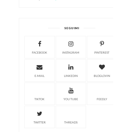
SEGUIMI
FACEBOOK
INSTAGRAM
PINTEREST
E-MAIL
LINKEDIN
BLOGLOVIN
TIKTOK
YOU TUBE
FEEDLY
TWITTER
THREADS