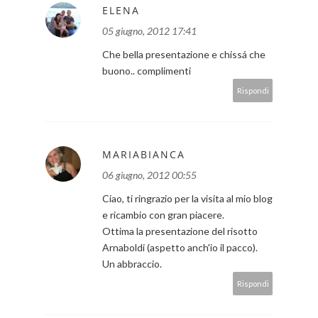
ELENA
05 giugno, 2012 17:41
Che bella presentazione e chissá che
buono.. complimenti
Rispondi
MARIABIANCA
06 giugno, 2012 00:55
Ciao, ti ringrazio per la visita al mio blog
e ricambio con gran piacere.
Ottima la presentazione del risotto
Arnaboldi (aspetto anch'io il pacco).
Un abbraccio.
Rispondi