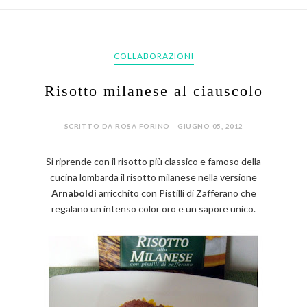
COLLABORAZIONI
Risotto milanese al ciauscolo
SCRITTO DA ROSA FORINO - GIUGNO 05, 2012
Si riprende con il risotto più classico e famoso della
cucina lombarda il risotto milanese nella versione
Arnaboldi
arricchito con Pistilli di Zafferano che
regalano un intenso color oro e un sapore unico.