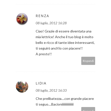
RENZA
08 luglio, 2012 16:28
Ciao! Grazie di essere diventata una
mia lettrice! Anche il tuo blog è molto
bello e ricco di tante idee interessanti,
ti seguirò anch'io con piacere!!
A presto!!
Rispondi
LIDIA
08 luglio, 2012 16:33
Che prelibatezza....con grande piacere
ti seguo....Bacioniiiiiiiiiiiiiiii