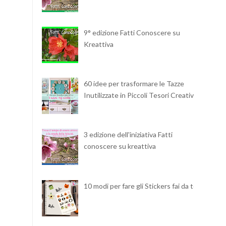
9° edizione Fatti Conoscere su
Kreattiva
60 idee per trasformare le Tazze
Inutilizzate in Piccoli Tesori Creativi
3 edizione dell'iniziativa Fatti
conoscere su kreattiva
10 modi per fare gli Stickers fai da te