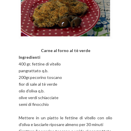
Carne al forno al tè verde
Ingredienti
400 gr. fettine di vitello
pangrattato q.b.
200gr.pecorino toscano
fior di sale al tè verde
olio d'oliva q.b.
olive verdi schiacciate
semi di finocchio
Mettere in un piatto le fettine di vitello con olio
d'oliva e lasciarle riposare almeno per 30 minuti