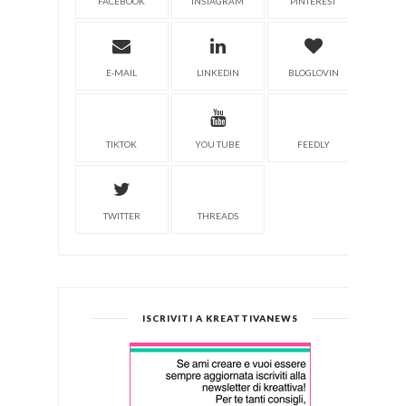
FACEBOOK
INSTAGRAM
PINTEREST
E-MAIL
LINKEDIN
BLOGLOVIN
TIKTOK
YOU TUBE
FEEDLY
TWITTER
THREADS
ISCRIVITI A KREATTIVANEWS