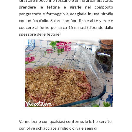
Grattare il pecorino toscano e unirlo al pangrattato,
prendere le fettine e girarle nel composto
pangrattato e formaggio e adagiarle in una pirofila
con un filo d'olio. Salare con fior di sale al tè verde e
cuocere al forno per circa 15 minuti (dipende dallo
spessore delle fettine)
Vanno bene con qualsiasi contorno, io le ho servite
con olive schiacciate all'olio d'oliva e semi di