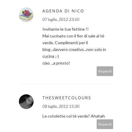
AGENDA DI NICO
07 luglio, 2012 23:50
Invitante le tue fettine !!
Mai cucinato con il fior di sale al tè
verde. Complimenti per il
blog...davvero creativo...non solo in
cucina ;-)
ciao ...a presto!
Rispondi
THESWEETCOLOURS
08 luglio, 2012 15:30
Le cotolette col tè verde? Ahahah
Rispondi