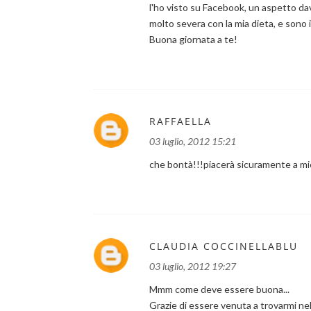
l'ho visto su Facebook, un aspetto dav
molto severa con la mia dieta, e sono
Buona giornata a te!
RAFFAELLA
03 luglio, 2012 15:21
che bontà!!!piacerà sicuramente a mio 
CLAUDIA COCCINELLABLU
03 luglio, 2012 19:27
Mmm come deve essere buona...
Grazie di essere venuta a trovarmi nel m