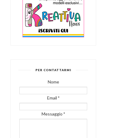
PER CONTATTARMI
Nome
Email
*
Messaggio
*
PLUMCAKE ALLO YOGUR
MELE IN SFOGLIA