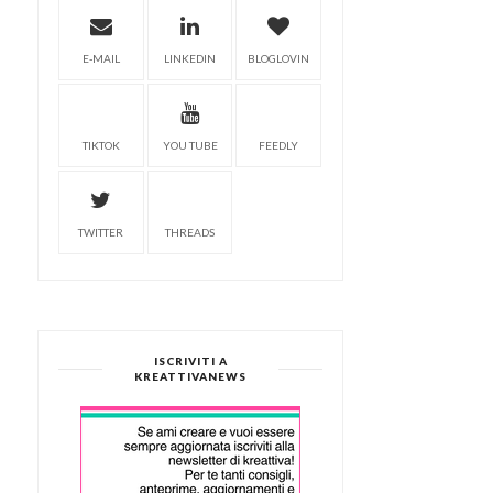
E-MAIL
LINKEDIN
BLOGLOVIN
TIKTOK
YOU TUBE
FEEDLY
TWITTER
THREADS
ISCRIVITI A
KREATTIVANEWS