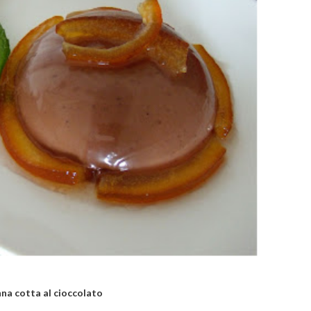
na cotta al cioccolato