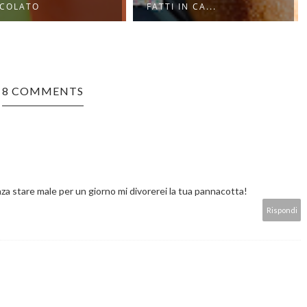
 IN CA...
8 COMMENTS
za stare male per un giorno mi divorerei la tua pannacotta!
Rispondi