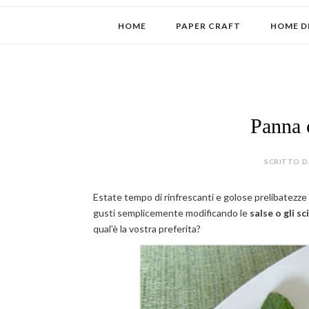
HOME
PAPER CRAFT
HOME D
Panna c
SCRITTO DA
Estate tempo di rinfrescanti e golose prelibatezze 
gusti semplicemente modificando le
salse o gli sc
qual'è la vostra preferita?