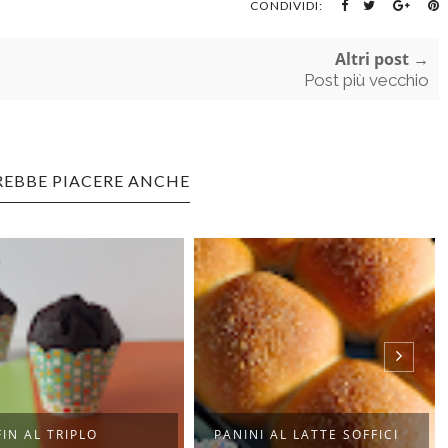
CONDIVIDI:
Altri post →
Post più vecchio
REBBE PIACERE ANCHE
NI AL LATTE SOFFICI
MERINGHE AL CAFFÈ