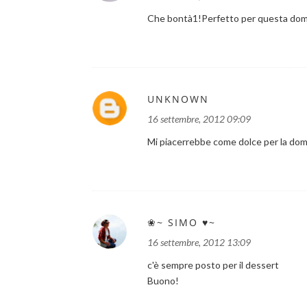
Che bontà1!Perfetto per questa dom
UNKNOWN
16 settembre, 2012 09:09
Mi piacerrebbe come dolce per la do
❀~ SIMO ♥~
16 settembre, 2012 13:09
c'è sempre posto per il dessert
Buono!