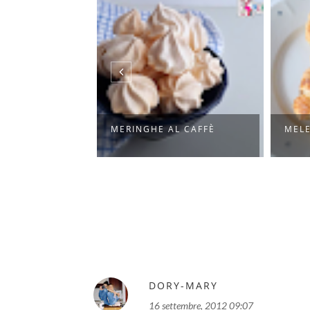
ATTE SOFFICI
MERINGHE AL CAFFÈ
MELE
..
DORY-MARY
16 settembre, 2012 09:07