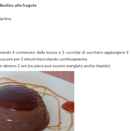
Budino alle fragole
Martino
ersando il contenuto della busta e 3 cucchiai di zucchero aggiungere il
 cuocere per 3 minuti mescolando continuamente.
 per almeno 2 ore (se piace può essere mangiato anche tiepido)