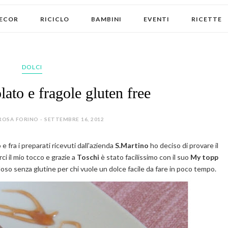
ECOR
RICICLO
BAMBINI
EVENTI
RICETTE
DOLCI
ato e fragole gluten free
ROSA FORINO - SETTEMBRE 16, 2012
 fra i preparati ricevuti dall'azienda
S.Martino
ho deciso di provare il
 il mio tocco e grazie a
Toschi
è stato facilissimo con il suo
My topp
loso senza glutine per chi vuole un dolce facile da fare in poco tempo.