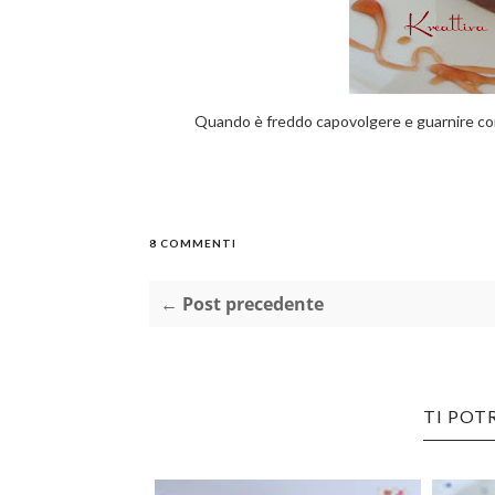
Quando è freddo capovolgere e guarnire con 
8 COMMENTI
← Post precedente
TI POT