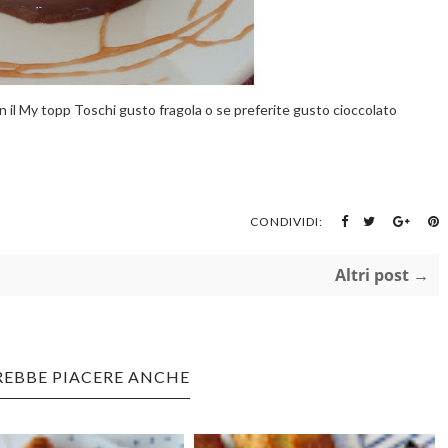
il My topp Toschi gusto fragola o se preferite gusto cioccolato
CONDIVIDI:
Altri post →
REBBE PIACERE ANCHE