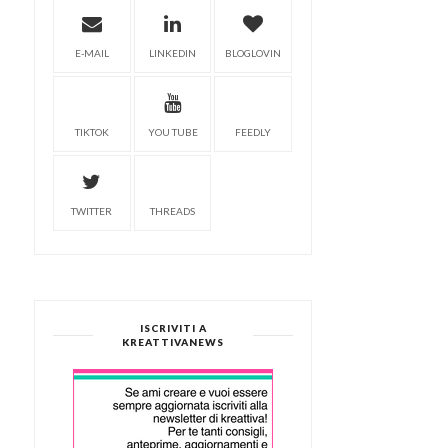
E-MAIL
LINKEDIN
BLOGLOVIN
TIKTOK
YOU TUBE
FEEDLY
TWITTER
THREADS
ISCRIVITI A
KREATTIVANEWS