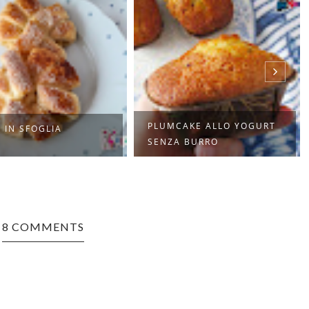
PLUMCAKE ALLO YOGURT
 IN SFOGLIA
SENZA BURRO
8 COMMENTS