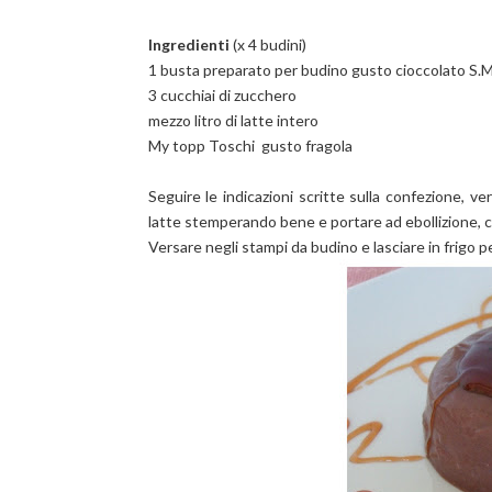
Ingredienti
(x 4 budini)
1 busta preparato per budino gusto cioccolato S.
3 cucchiai di zucchero
mezzo litro di latte intero
My topp Toschi gusto fragola
Seguire le indicazioni scritte sulla confezione, v
latte stemperando bene e portare ad ebollizione,
Versare negli stampi da budino e lasciare in frigo