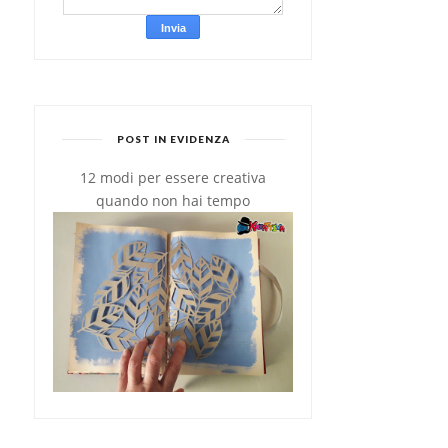
POST IN EVIDENZA
12 modi per essere creativa
MUG CAKE: DOLCE AL
MUFFIN AL TRIPLO
quando non hai tempo
MICROONDE IN 5 M...
CIOCCOLATO