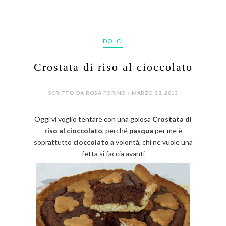
DOLCI
Crostata di riso al cioccolato
SCRITTO DA ROSA FORINO - MARZO 28, 2013
Oggi vi voglio tentare con una golosa
Crostata di
riso al cioccolato
, perché
pasqua
per me è
soprattutto
cioccolato
a volontà, chi ne vuole una
fetta si faccia avanti