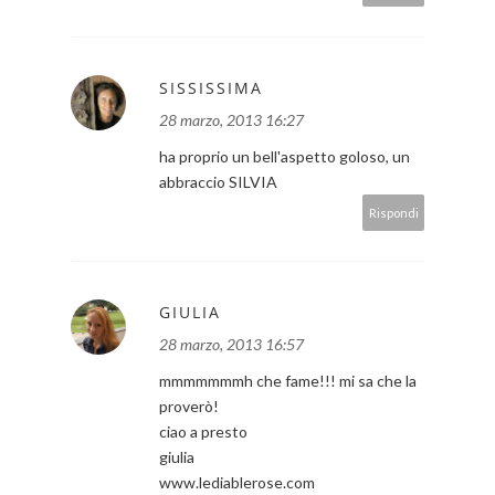
SISSISSIMA
28 marzo, 2013 16:27
ha proprio un bell'aspetto goloso, un
abbraccio SILVIA
Rispondi
GIULIA
28 marzo, 2013 16:57
mmmmmmmh che fame!!! mi sa che la
proverò!
ciao a presto
giulia
www.lediablerose.com