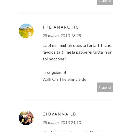
Rispondi
THE ANARCHIC
28 marzo, 2013 18:28
ciao! mmmmhhh questa torta!!!!! che
favolosità!!! me la papperei tutta in un
sol boccone!
Ti seguiamo!
Walk On The Shiny Side
Rispondi
GIOVANNA LB
28 marzo, 2013 21:10