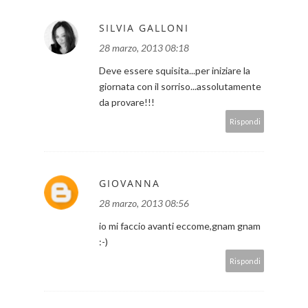
SILVIA GALLONI
28 marzo, 2013 08:18
Deve essere squisita...per iniziare la
giornata con il sorriso...assolutamente
da provare!!!
Rispondi
GIOVANNA
28 marzo, 2013 08:56
io mi faccio avanti eccome,gnam gnam
:-)
Rispondi