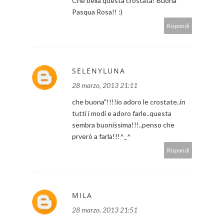
Che bella questa crostata! Buona
Pasqua Rosa!! :)
Rispondi
SELENYLUNA
28 marzo, 2013 21:11
che buona"!!!!io adoro le crostate..in
tutti i modi e adoro farle..questa
sembra buonissima!!!..penso che
prverò a farla!!!^_^
Rispondi
MILA
28 marzo, 2013 21:51