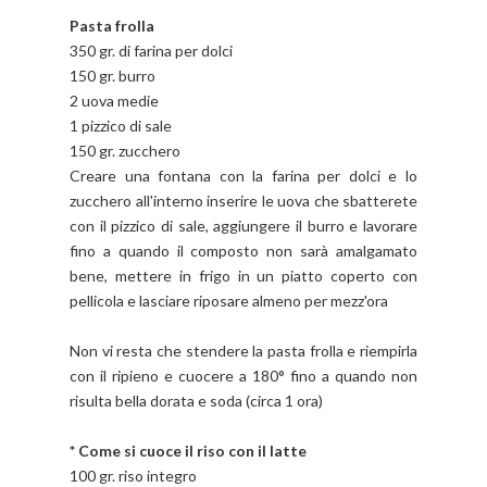
Pasta frolla
350 gr. di farina per dolci
150 gr. burro
2 uova medie
1 pizzico di sale
150 gr. zucchero
Creare una fontana con la farina per dolci e lo
zucchero all'interno inserire le uova che sbatterete
con il pizzico di sale, aggiungere il burro e lavorare
fino a quando il composto non sarà amalgamato
bene, mettere in frigo in un piatto coperto con
pellicola e lasciare riposare almeno per mezz'ora
Non vi resta che stendere la pasta frolla e riempirla
con il ripieno e cuocere a 180° fino a quando non
risulta bella dorata e soda (circa 1 ora)
* Come si cuoce il riso con il latte
100 gr. riso integro