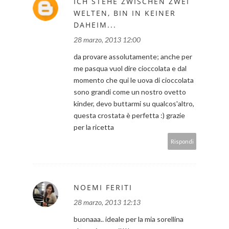
ICH STEHE ZWISCHEN ZWEI
WELTEN, BIN IN KEINER
DAHEIM...
28 marzo, 2013 12:00
da provare assolutamente; anche per
me pasqua vuol dire cioccolata e dal
momento che qui le uova di cioccolata
sono grandi come un nostro ovetto
kinder, devo buttarmi su qualcos'altro,
questa crostata è perfetta :) grazie
per la ricetta
Rispondi
NOEMI FERITI
28 marzo, 2013 12:13
buonaaa.. ideale per la mia sorellina