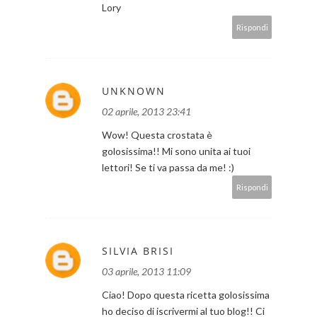
Lory
Rispondi
UNKNOWN
02 aprile, 2013 23:41
Wow! Questa crostata è
golosissima!! Mi sono unita ai tuoi
lettori! Se ti va passa da me! :)
Rispondi
SILVIA BRISI
03 aprile, 2013 11:09
Ciao! Dopo questa ricetta golosissima
ho deciso di iscrivermi al tuo blog!! Ci