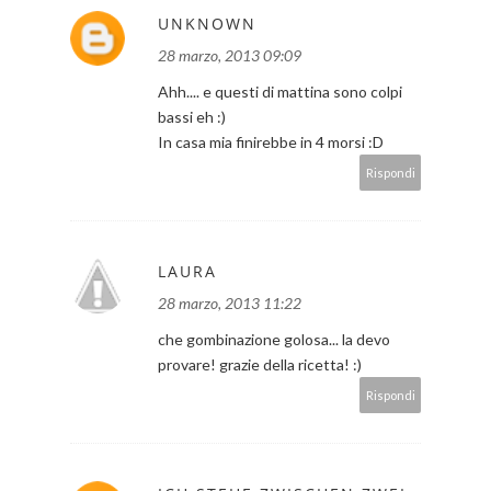
UNKNOWN
28 marzo, 2013 09:09
Ahh.... e questi di mattina sono colpi
bassi eh :)
In casa mia finirebbe in 4 morsi :D
Rispondi
LAURA
28 marzo, 2013 11:22
che gombinazione golosa... la devo
provare! grazie della ricetta! :)
Rispondi