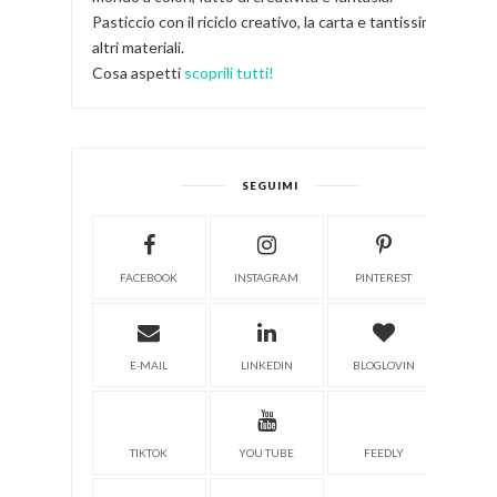
Pasticcio con il riciclo creativo, la carta e tantissimi
altri materiali.
Cosa aspetti
scoprili tutti!
SEGUIMI
FACEBOOK
INSTAGRAM
PINTEREST
E-MAIL
LINKEDIN
BLOGLOVIN
TIKTOK
YOU TUBE
FEEDLY