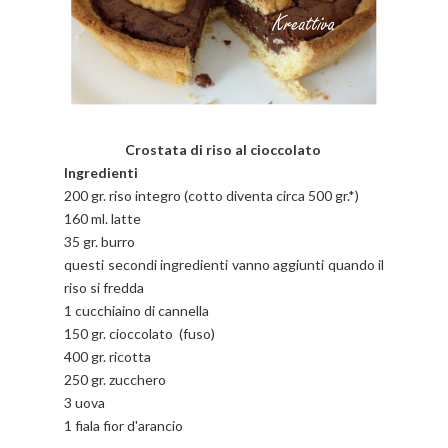
Crostata
di riso
al cioccolato
Ingredienti
200 gr. riso integro (cotto diventa circa 500 gr.*)
160 ml. latte
35 gr. burro
questi secondi ingredienti vanno aggiunti quando il
riso si fredda
1 cucchiaino di cannella
150 gr. cioccolato (fuso)
400 gr. ricotta
250 gr. zucchero
3 uova
1 fiala fior d'arancio