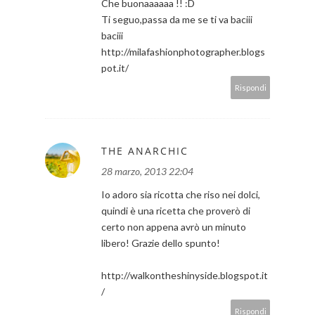
Che buonaaaaaa !! :D
Ti seguo,passa da me se ti va baciii
baciii
http://milafashionphotographer.blogs
pot.it/
Rispondi
THE ANARCHIC
28 marzo, 2013 22:04
Io adoro sia ricotta che riso nei dolci,
quindi è una ricetta che proverò di
certo non appena avrò un minuto
libero! Grazie dello spunto!
http://walkontheshinyside.blogspot.it
/
Rispondi