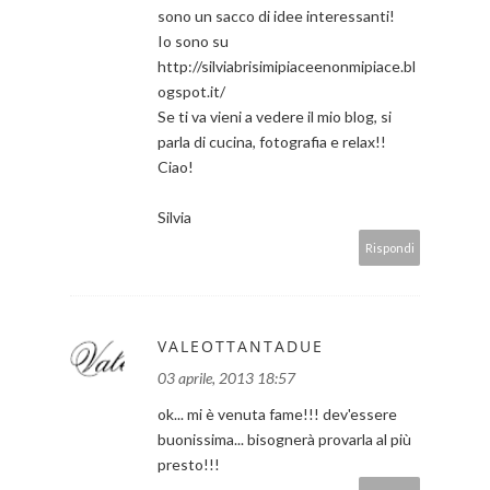
sono un sacco di idee interessanti!
Io sono su
http://silviabrisimipiaceenonmipiace.bl
ogspot.it/
Se ti va vieni a vedere il mio blog, si
parla di cucina, fotografia e relax!!
Ciao!
Silvia
Rispondi
VALEOTTANTADUE
03 aprile, 2013 18:57
ok... mi è venuta fame!!! dev'essere
buonissima... bisognerà provarla al più
presto!!!