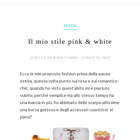
MODA
Il mio stile pink & white
SCRITTO DA ROSA FORINO - LUGLIO 30, 2013
Ecco le mie proposte fashion prima della pausa
estiva, questa volta punto sul rosa e sul romantico-
chic, quando ho visto quest'abito mi è piaciuto
subito, perché semplice ma allo stesso tempo ha
una marcia in più, ho abbinato delle scarpe altissime
una borsa gattosa e degli accessori cuoriciosi vi
piace?