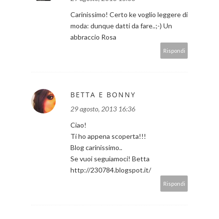
Carinissimo! Certo ke voglio leggere di
moda: dunque datti da fare..;-) Un
abbraccio Rosa
Rispondi
BETTA E BONNY
29 agosto, 2013 16:36
Ciao!
Ti ho appena scoperta!!!
Blog carinissimo..
Se vuoi seguiamoci! Betta
http://230784.blogspot.it/
Rispondi