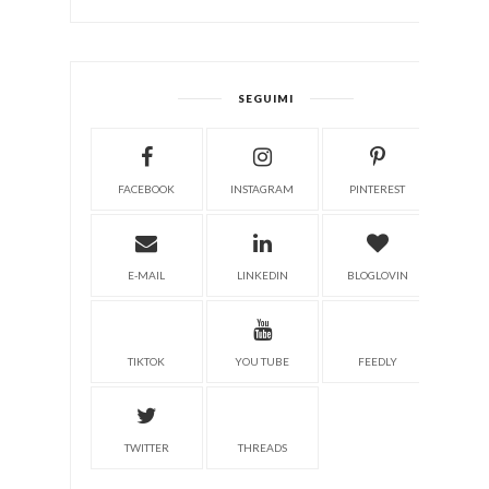
SEGUIMI
FACEBOOK
INSTAGRAM
PINTEREST
E-MAIL
LINKEDIN
BLOGLOVIN
TIKTOK
YOU TUBE
FEEDLY
TWITTER
THREADS