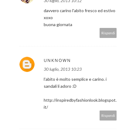
30 luglio, 2013 10:12
davvero carino l'abito fresco ed estivo
xoxo
buona giornata
Rispondi
UNKNOWN
30 luglio, 2013 10:23
l'abito è molto semplice e carino. i
sandali li adoro :D
http://inspiredbyfashionlook.blogspot.
it/
Rispondi