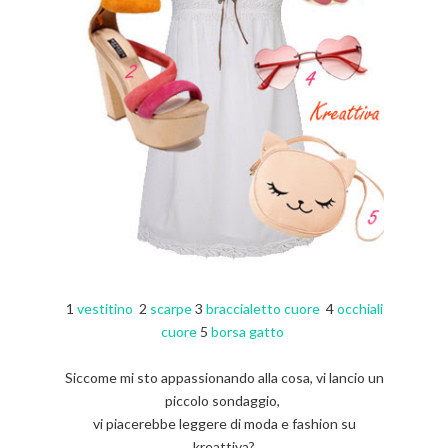
1
vestitino
2
scarpe
3
braccialetto cuore
4
occhiali
cuore
5
borsa gatto
Siccome mi sto appassionando alla cosa, vi lancio un
piccolo sondaggio,
vi piacerebbe leggere di moda e fashion su
kreattiva?