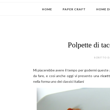
HOME
PAPER CRAFT
HOME D
Polpette di tac
SCRITTO DA
Mi piacerebbe avere il tempo per godermi queste 
da fare, e così anche oggi vi presento una
ricet
nella forma uno dei classici italiani