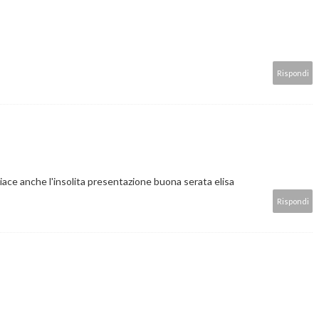
Rispondi
e anche l'insolita presentazione buona serata elisa
Rispondi