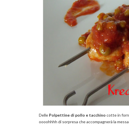
Delle
Polpettine di pollo e tacchino
cotte in fo
oooohhhh di sorpresa che accompagnerà la messa i