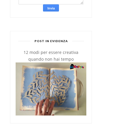
POST IN EVIDENZA
12 modi per essere creativa
quando non hai tempo
PERSONALIZZARE LE
COME PERSONALIZZARE
TAZZE CON LA STAM...
UN CAPPELLINO C...