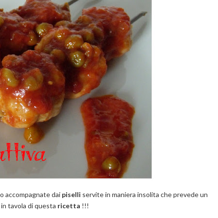
rno accompagnate dai
piselli
servite in maniera insolita che prevede un
n tavola di questa
ricetta
!!!