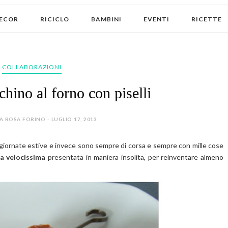
ECOR
RICICLO
BAMBINI
EVENTI
RICETTE
COLLABORAZIONI
chino al forno con piselli
 ROSA FORINO - LUGLIO 17, 2013
giornate estive e invece sono sempre di corsa e sempre con mille cose
ta velocissima
presentata in maniera insolita, per reinventare almeno