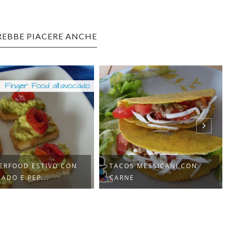
REBBE PIACERE ANCHE
ERFOOD ESTIVO CON
TACOS MESSICANI CON
ADO E PEP...
CARNE