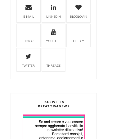
E-MAIL
LINKEDIN
BLOGLOVIN
TIKTOK
YOU TUBE
FEEDLY
TWITTER
THREADS
ISCRIVITI A
KREATTIVANEWS