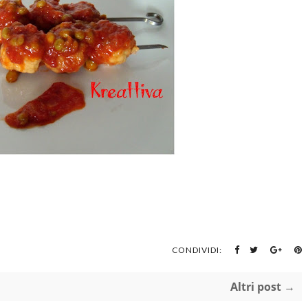
CONDIVIDI:
Altri post →