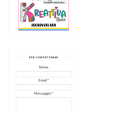
PER CONTATTARMI
Nome
Email
*
Messaggio
*