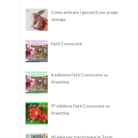
Come anticare i gessetti per progetti
vintage
Fatti Conoscere
6 edizione Fatti Conoscere su
Kreattiva
9° edizione Fatti Conoscere su
Kreattiva
60 idee per trasformare le Tazze