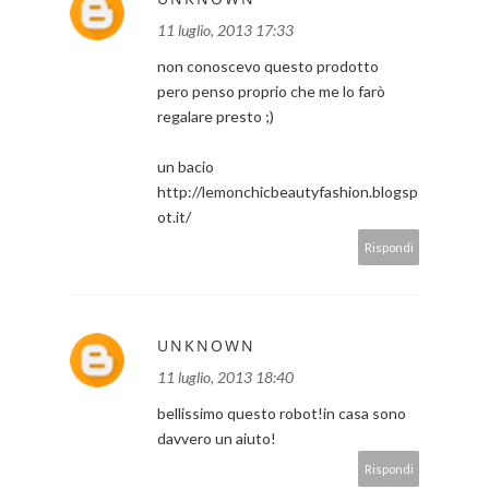
11 luglio, 2013 17:33
non conoscevo questo prodotto
pero penso proprio che me lo farò
regalare presto ;)
un bacio
http://lemonchicbeautyfashion.blogsp
ot.it/
Rispondi
UNKNOWN
11 luglio, 2013 18:40
bellissimo questo robot!in casa sono
davvero un aiuto!
Rispondi