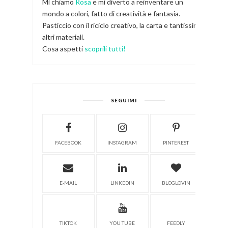
Mi chiamo
Rosa
e mi diverto a reinventare un
mondo a colori, fatto di creatività e fantasia.
Pasticcio con il riciclo creativo, la carta e tantissimi
altri materiali.
Cosa aspetti
scoprili tutti!
SEGUIMI
FACEBOOK
INSTAGRAM
PINTEREST
E-MAIL
LINKEDIN
BLOGLOVIN
TIKTOK
YOU TUBE
FEEDLY