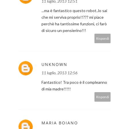
11 luglio, 2013 12:51
...ma è fantastico questo robot..lo sai
che mi serviva proprio!!??? mi piace
perchè ha tantissime funzioni, ci farò
di sicuro un pensierino!!!
Rispondi
UNKNOWN
11 luglio, 2013 12:56
Fantastico! Tra poco è il compleanno
di mia madre!!!!!
Rispondi
MARIA BOIANO