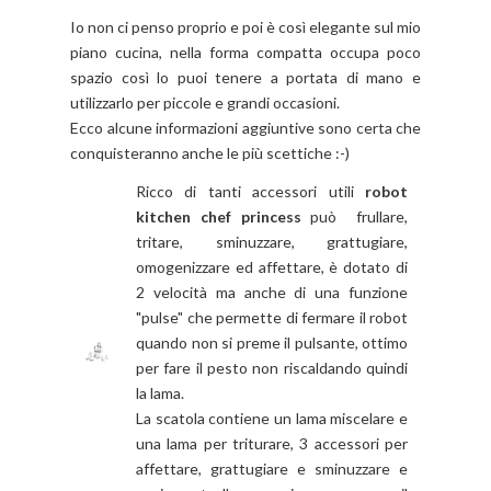
Io non ci penso proprio e poi è così elegante sul mio
piano cucina, nella forma compatta occupa poco
spazio così lo puoi tenere a portata di mano e
utilizzarlo per piccole e grandi occasioni.
Ecco alcune informazioni aggiuntive sono certa che
conquisteranno anche le più scettiche :-)
Ricco di tanti accessori utili
robot
kitchen chef princess
può frullare,
tritare, sminuzzare, grattugiare,
omogenizzare ed affettare, è dotato di
2 velocità ma anche di una funzione
"pulse" che permette di fermare il robot
quando non si preme il pulsante, ottimo
per fare il pesto non riscaldando quindi
la lama.
La scatola contiene un lama miscelare e
una lama per triturare, 3 accessori per
affettare, grattugiare e sminuzzare e