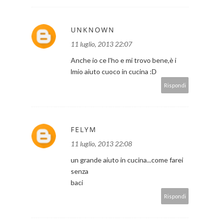
UNKNOWN
11 luglio, 2013 22:07
Anche io ce l'ho e mi trovo bene,è i
lmio aiuto cuoco in cucina :D
Rispondi
FELYM
11 luglio, 2013 22:08
un grande aiuto in cucina...come farei
senza
baci
Rispondi