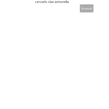
cercarlo ciao antonella
Rispondi