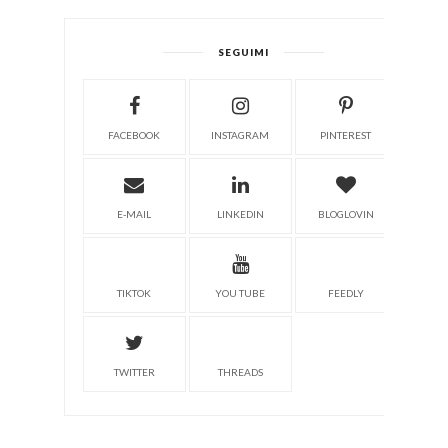
SEGUIMI
FACEBOOK
INSTAGRAM
PINTEREST
E-MAIL
LINKEDIN
BLOGLOVIN
TIKTOK
YOU TUBE
FEEDLY
TWITTER
THREADS