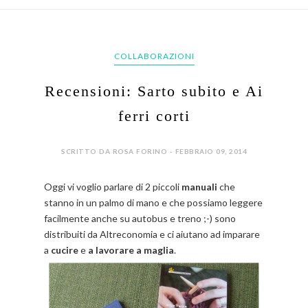
COLLABORAZIONI
Recensioni: Sarto subito e Ai
ferri corti
SCRITTO DA ROSA FORINO - FEBBRAIO 09, 2014
Oggi vi voglio parlare di 2 piccoli
manuali
che
stanno in un palmo di mano e che possiamo leggere
facilmente anche su autobus e treno ;-) sono
distribuiti da Altreconomia e ci aiutano ad imparare
a
cucire
e
a lavorare a maglia
.