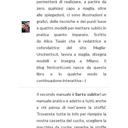
permetterà di realizzare, a partire da
zero, qualsiasi capo a maglia, oltre
alle spiegazioni, ci sono illustrazioni e
grafici, delle tecniche e dei punti base
e quattro modelli per mettere subito in
pratica quanto imparato. Scritto
da Alice Twain che è redattrice e
cofondatrice del sito Maglia-
Uncinetto.it, lavora a maglia, disegna
modelli e insegna a Milano. Il
blog ferricorti.com nasce da questo
libro e in qualche modo la
continuazione interattiva :-)
Il secondo manuale è
Sarto subito!
un
manuale pratico e adatto a tutti, anche
a chi pensa di non“avere la stoffa”.
Troverete tutte le info per riempire la
nostra cassetta del cucito, scegliere la
macchina da cucire, reperire le stoffe