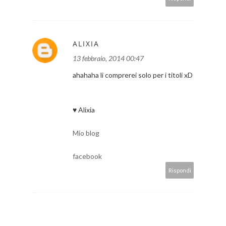
ALIXIA
13 febbraio, 2014 00:47
ahahaha li comprerei solo per i titoli xD
♥ Alixia
Mio blog
facebook
Rispondi