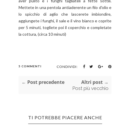
aver pulito e i funghi tagliateli a fette sottili.
Mettete in una pentola antiaderente un filo d'olio e
lo spicchio di aglio che lascerete imbiondire,
aggiungete i funghi, il sale e il vino bianco e coprite
per 5 minuti, togliete poi il coperchio e completate
la cottura, (circa 10 minuti)
5 COMMENTI
CONDIVIDI:
← Post precedente
Altri post →
Post più vecchio
TI POTREBBE PIACERE ANCHE