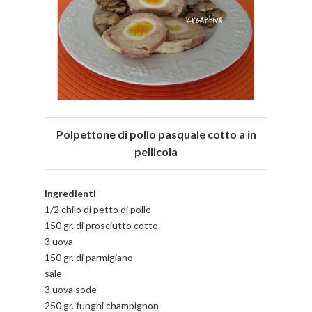
Polpettone di pollo pasquale cotto a in
pellicola
Ingredienti
1/2 chilo di petto di pollo
150 gr. di prosciutto cotto
3 uova
150 gr. di parmigiano
sale
3 uova sode
250 gr. funghi champignon