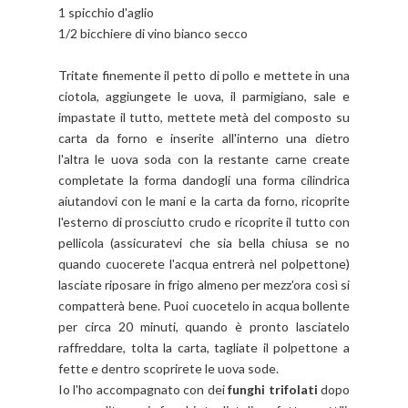
1 spicchio d'aglio
1/2 bicchiere di vino bianco secco
Tritate finemente il petto di pollo e mettete in una
ciotola, aggiungete le uova, il parmigiano, sale e
impastate il tutto, mettete metà del composto su
carta da forno e inserite all'interno una dietro
l'altra le uova soda con la restante carne create
completate la forma dandogli una forma cilindrica
aiutandovi con le mani e la carta da forno, ricoprite
l'esterno di prosciutto crudo e ricoprite il tutto con
pellicola (assicuratevi che sia bella chiusa se no
quando cuocerete l'acqua entrerà nel polpettone)
lasciate riposare in frigo almeno per mezz'ora così si
compatterà bene. Puoi cuocetelo in acqua bollente
per circa 20 minuti, quando è pronto lasciatelo
raffreddare, tolta la carta, tagliate il polpettone a
fette e dentro scoprirete le uova sode.
Io l'ho accompagnato con dei
funghi trifolati
dopo