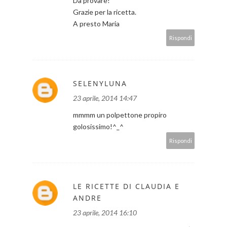
Da provare!
Grazie per la ricetta.
A presto Maria
Rispondi
SELENYLUNA
23 aprile, 2014 14:47
mmmm un polpettone propiro
golosissimo!^_^
Rispondi
LE RICETTE DI CLAUDIA E
ANDRE
23 aprile, 2014 16:10