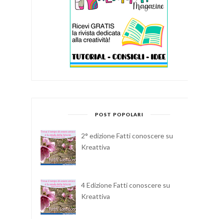
POST POPOLARI
2° edizione Fatti conoscere su
Kreattiva
4 Edizione Fatti conoscere su
Kreattiva