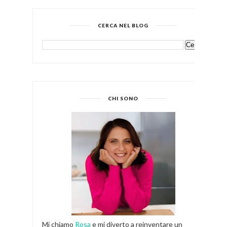
CERCA NEL BLOG
CHI SONO
Mi chiamo
Rosa
e mi diverto a reinventare un