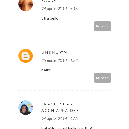
PAOLA
24 aprile, 2014 15:16
Stra bello!
Rispondi
UNKNOWN
25 aprile, 2014 11:28
bello!
Rispondi
FRANCESCA -
ACCHIAPPAIDEE
29 aprile, 2014 15:38
bel video e bel biglietto!!! :-)