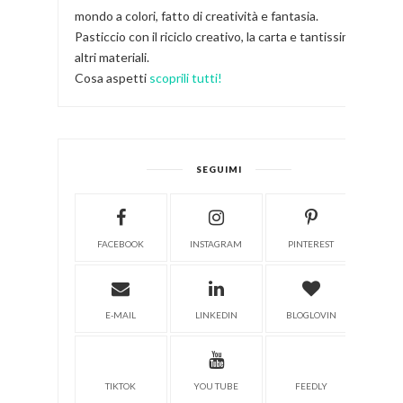
mondo a colori, fatto di creatività e fantasia.
Pasticcio con il riciclo creativo, la carta e tantissimi
altri materiali.
Cosa aspetti
scoprili tutti!
SEGUIMI
FACEBOOK
INSTAGRAM
PINTEREST
E-MAIL
LINKEDIN
BLOGLOVIN
TIKTOK
YOU TUBE
FEEDLY