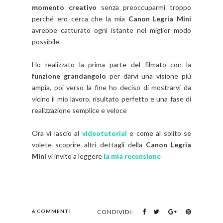
momento creativo
senza preoccuparmi troppo
perché ero cerca che la mia
Canon Legria Mini
avrebbe catturato ogni istante nel miglior modo
possibile.
Ho realizzato la prima parte del filmato con la
funzione grandangolo
per darvi una visione più
ampia, poi verso la fine ho deciso di mostrarvi da
vicino il mio lavoro, risultato perfetto e una fase di
realizzazione semplice e veloce
Ora vi lascio al
videotutorial
e come al solito se
volete scoprire altri dettagli della
Canon Legria
Mini
vi invito a leggere
la mia recensione
6 COMMENTI
CONDIVIDI: