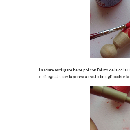
Lasciare asciugare bene poi con l'aiuto della colla un
e disegnate con la penna a tratto fine gli occhi e l