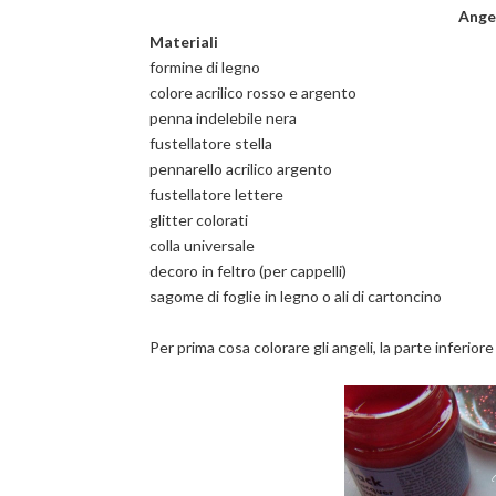
Ange
Materiali
formine di legno
colore acrilico rosso e argento
penna indelebile nera
fustellatore stella
pennarello acrilico argento
fustellatore lettere
glitter colorati
colla universale
decoro in feltro (per cappelli)
sagome di foglie in legno o ali di cartoncino
Per prima cosa colorare gli angeli, la parte inferior