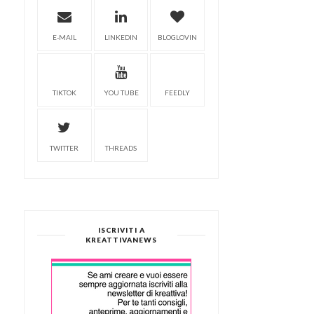
E-MAIL
LINKEDIN
BLOGLOVIN
TIKTOK
YOU TUBE
FEEDLY
TWITTER
THREADS
ISCRIVITI A
KREATTIVANEWS