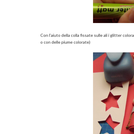
Con l'aiuto della colla fissate sulle ali i glitter colo
o con delle piume colorate)