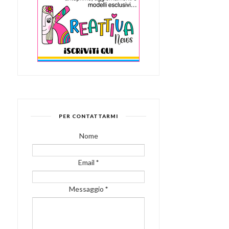
PER CONTATTARMI
Nome
Email
*
Messaggio
*