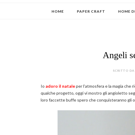
HOME
PAPER CRAFT
HOME D
Angeli s
SCRITTO DA 
Io
adoro il natale
per l'atmosfera e la magia che r
qualche progetto, oggi vi mostro gli angioletto se
loro faccette buffe spero che conquisteranno gli osp