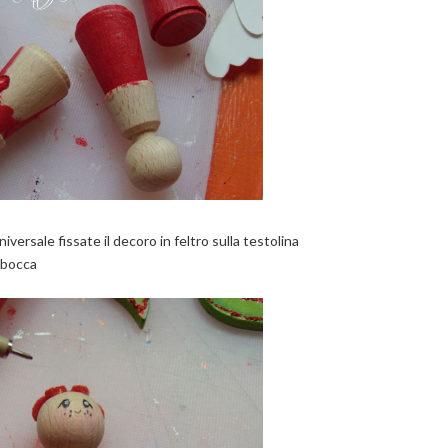
iversale fissate il decoro in feltro sulla testolina
a bocca