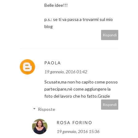
Belle idee!!!
p.s.: se ti va passa a trovarmi sul mio
blog
Rispondi
PAOLA
19 gennaio, 2016 01:42
Scusate,ma non ho capito come posso
partecipare,nè come aggiungere la
foto del lavoro che ho fatto.Grazie
Rispondi
Risposte
ROSA FORINO
19 gennaio, 2016 15:36