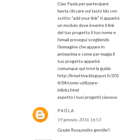
Ciao Paola per partecipare
basta cliccare sul tasto blu con
scritto "add your link" ti apparirò
un modulo dove inserire il link
del tuo progetto il tuo nome e
l'email prosegui scegliendo
l'immagine che appare in
anteprima e come per magia il
tuo progetto apparirà
comunque qui trovi la guida
http://kreattiva.blogspot.it/201
4/04/come-utilizzare-
inlinkz.html
aspetto i tuoi progetti ciaoooo
PAOLA
19 gennaio, 2016 16:53
Grazie Rosa,molto gentile!!