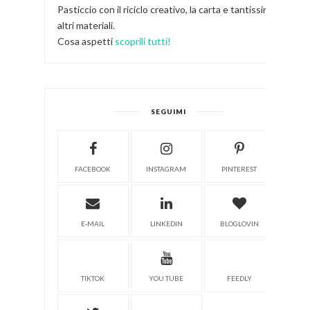
Pasticcio con il riciclo creativo, la carta e tantissimi
altri materiali.
Cosa aspetti
scoprili tutti!
SEGUIMI
FACEBOOK
INSTAGRAM
PINTEREST
E-MAIL
LINKEDIN
BLOGLOVIN
TIKTOK
YOU TUBE
FEEDLY