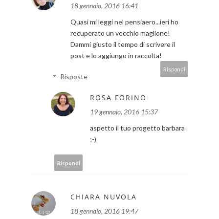
18 gennaio, 2016 16:41
Quasi mi leggi nel pensiaero...ieri ho
recuperato un vecchio maglione!
Dammi giusto il tempo di scrivere il
post e lo aggiungo in raccolta!
Rispondi
Risposte
ROSA FORINO
19 gennaio, 2016 15:37
aspetto il tuo progetto barbara
;-)
Rispondi
CHIARA NUVOLA
18 gennaio, 2016 19:47