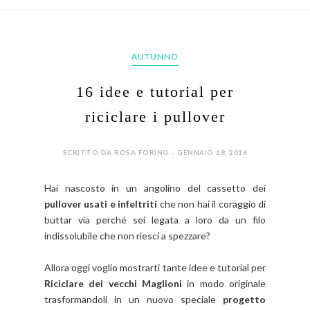
AUTUNNO
16 idee e tutorial per
riciclare i pullover
SCRITTO DA ROSA FORINO - GENNAIO 18, 2016
Hai nascosto in un angolino del cassetto dei
pullover usati e infeltriti
che non hai il coraggio di
buttar via perché sei legata a loro da un filo
indissolubile che non riesci a spezzare?
Allora oggi voglio mostrarti tante idee e tutorial per
Riciclare dei vecchi Maglioni
in modo originale
trasformandoli in un nuovo speciale
progetto