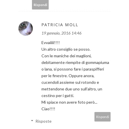
Rispondi
PATRICIA MOLL
19 gennaio, 2016 14:46
Evvaiiiii!!!!
Un altro consiglio se posso.
Con le maniche dei maglioni,
debitamente riempite di gommapiuma
o lana, si possono fare i paraspifferi
per le finestre. Oppure anora,
cucendoli assieme sul rotondo e
mettendone due uno sull'altro, un
cestino per i gatti.
Mi spiace non avere foto però...
Ciao!!!!
Rispondi
Risposte