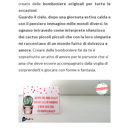
creato delle
bomboniere originali per tutte le
occasioni
.
Guardo il cielo, dopo una giornata estiva calda e
con il pensiero immagino mille mondi diversi. In
ognuno intravedo come interprete silenzioso
dei cactus piccoli piccoli che con la loro simpatia
mi raccontano di un mondo fatto di dolcezza e
amore.
Creare delle bomboniere fai da te è
soprattutto un atto di amore per le persone che si
ama che deve essere accompagnato dalla voglia di
sorprenderli e giocare con forme e fantasia.