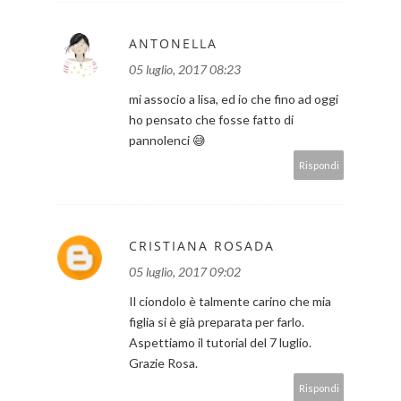
ANTONELLA
05 luglio, 2017 08:23
mi associo a lisa, ed io che fino ad oggi
ho pensato che fosse fatto di
pannolenci 😅
Rispondi
CRISTIANA ROSADA
05 luglio, 2017 09:02
Il ciondolo è talmente carino che mia
figlia si è già preparata per farlo.
Aspettiamo il tutorial del 7 luglio.
Grazie Rosa.
Rispondi