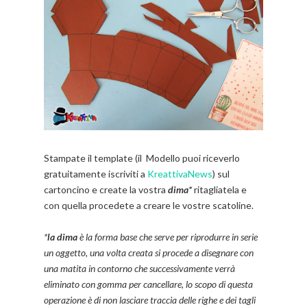
Stampate il template (il Modello puoi riceverlo
gratuitamente iscriviti a
KreattivaNews
) sul
cartoncino e create la vostra
dima*
ritagliatela e
con quella procedete a creare le vostre scatoline.
*
la dima
è la forma base che serve per riprodurre in serie
un oggetto, una volta creata si procede a disegnare con
una matita in contorno che successivamente verrà
eliminato con gomma per cancellare, lo scopo di questa
operazione è di non lasciare traccia delle righe e dei tagli