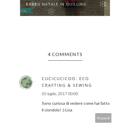
COME
BABBO NATALE IN QUILLING
VACA
4 COMMENTS
CUCICUCICOO: ECO
CRAFTING & SEWING
05 luglio, 2017 00:00
Sono curiosa di vedere come hai fatto
il ciondolo! :) Lisa
Rispondi