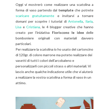
Oggi vi mostrerò come realizzare una scatolina a
forma di vaso partendo dal
template
che potrete
scaricare gratuitamente
e invitarvi a tornare
domani per scoprire i tutorial di
Antonella
,
Ilaria
,
Lisa
e
Cristiana
, le 4 blogger creative che hanno
creato per l'iniziativa
Fioriscono le idee
delle
bomboniere originali con materiali davvero
particolari.
Per realizzare la scatolina io ho usato del cartoncino
di 120gr. di colore marrone ma potete realizzare dei
vasetti di tutti i colori dell'arcobaleno e
personalizzarli con piccoli strass o altri materiali. Vi
lascio anche qualche indicazione utile che vi aiuterà
a realizzare la vostra scatolina a forma di vaso in un
attimo.