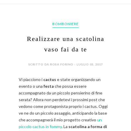
BOMBONIERE
Realizzare una scatolina
vaso fai da te
SCRITTO DA ROSA FORINO - LUGLIO 03, 2017
Vi piacciono i
cactus
e state organizzando un
evento o una
festa
che possa essere
accompagnato da un piccolo pensierino di fine
serata? Allora non perdetevi i prossimi post che
vedono come protagonista proprio i cactus. Oggi
ve ne do un piccolo assaggio, anticipando la base
che accompagnerà il mio progetto creativo
un
piccolo cactus in fommy
. La
scatolina a forma di