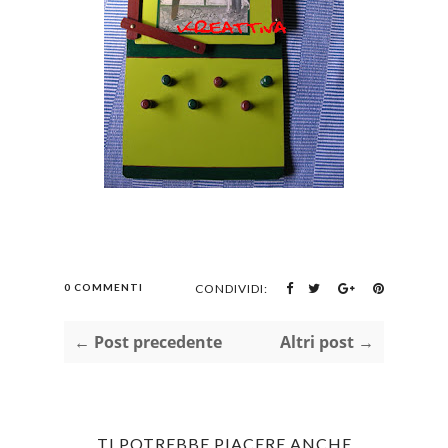
0 COMMENTI
CONDIVIDI:
← Post precedente
Altri post →
TI POTREBBE PIACERE ANCHE