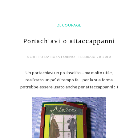
DECOUPAGE
Portachiavi o attaccappanni
SCRITTO DA ROSA FORINO - FEBBRAIO 20, 2010
Un portachiavi un po’ insolito… ma molto utile,
realizzato un po’ di tempo fa… per la sua forma
potrebbe essere usato anche per attaccappanni :-)