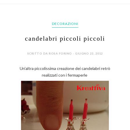
DECORAZIONI
candelabri piccoli piccoli
SCRITTO DA ROSA FORINO - GIUGNO 23, 2012
Un'altra piccolissima creazione dei candelabri retrò
realizzati con i fermaperle