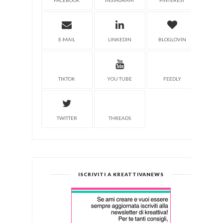
FACEBOOK
INSTAGRAM
PINTEREST
E-MAIL
LINKEDIN
BLOGLOVIN
TIKTOK
YOU TUBE
FEEDLY
TWITTER
THREADS
ISCRIVITI A KREATTIVANEWS