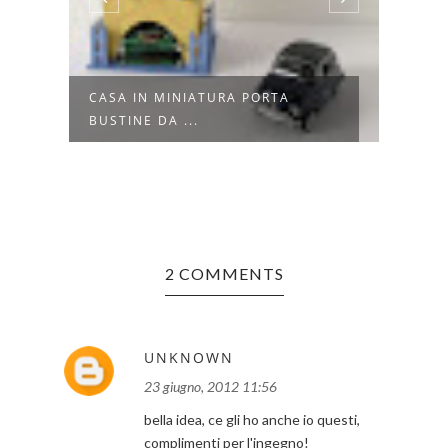
CASA IN MINIATURA PORTA
LINE
BUSTINE DA ...
2 COMMENTS
UNKNOWN
23 giugno, 2012 11:56
bella idea, ce gli ho anche io questi,
complimenti per l'ingegno!