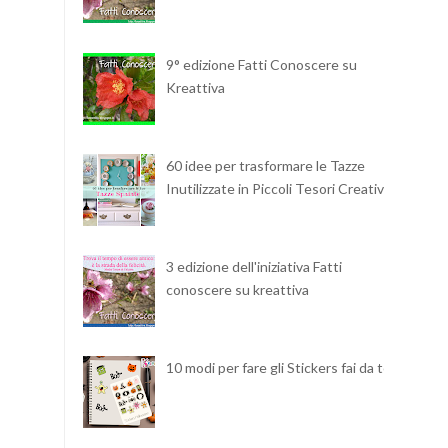
9° edizione Fatti Conoscere su
Kreattiva
60 idee per trasformare le Tazze
Inutilizzate in Piccoli Tesori Creativi
3 edizione dell'iniziativa Fatti
conoscere su kreattiva
10 modi per fare gli Stickers fai da te