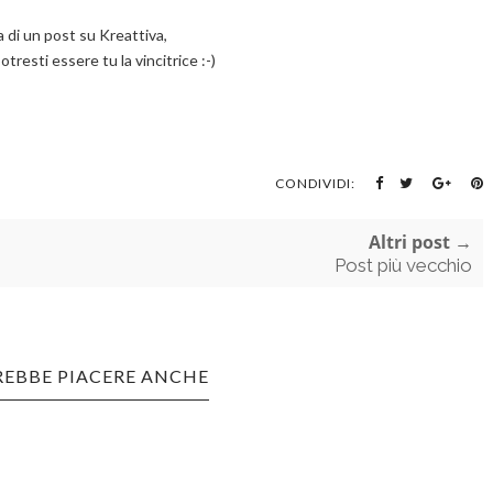
di un post su Kreattiva,
otresti essere tu la vincitrice :-)
CONDIVIDI:
Altri post →
Post più vecchio
REBBE PIACERE ANCHE