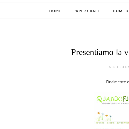
HOME
PAPER CRAFT
HOME D
Presentiamo la v
SCRITTO DA
Finalmente 