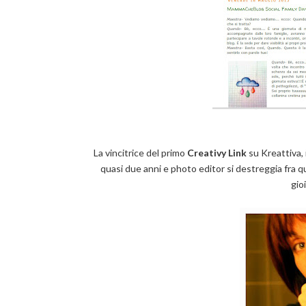
La vincitrice del primo
Creativy Link
su Kreattiva, 
quasi due anni e photo editor si destreggia fra 
gio