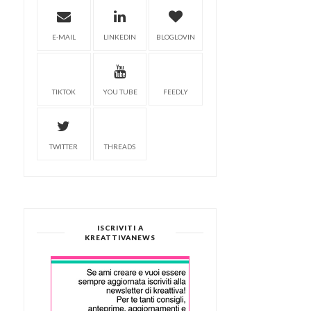
E-MAIL
LINKEDIN
BLOGLOVIN
TIKTOK
YOU TUBE
FEEDLY
TWITTER
THREADS
ISCRIVITI A
KREATTIVANEWS