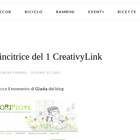
ECOR
RICICLO
BAMBINI
EVENTI
RICETTE
incitrice del 1 CreativyLink
 ROSA FORINO - GIUGNO 13, 2012
ecco il momento di
Giada
del blog