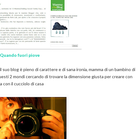
Quando fuori piove
il suo blog è pieno di carattere e di sana ironia, mamma di un bambino di
questi 2 mondi cercando di trovare la dimensione giusta per creare con
ia con il cucciolo di casa