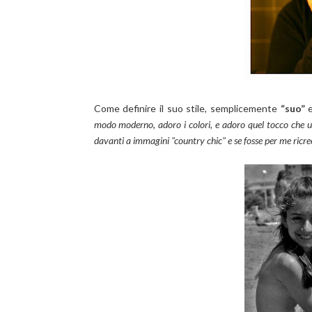
Come definire il suo stile, semplicemente
“suo”
e
modo moderno, adoro i colori, e adoro quel tocco che un
davanti a immagini "country chic" e se fosse per me ricree