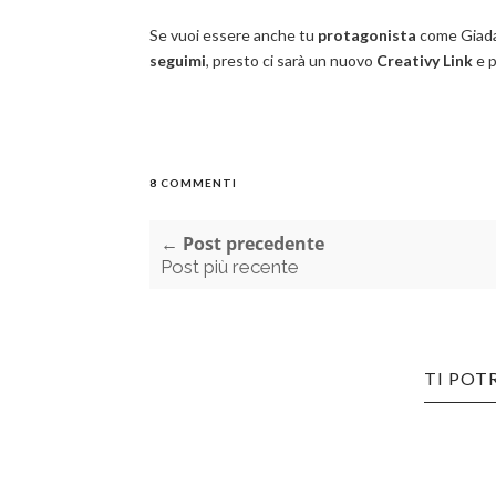
Se vuoi essere anche tu
protagonista
come Giada 
seguimi
, presto ci sarà un nuovo
Creativy Link
e p
8 COMMENTI
← Post precedente
Post più recente
TI POT