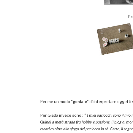
Ec
Per me un modo
“geniale”
di interpretare oggetti 
Per Giada invece sono : “
I miei paciocchi sono il mio m
Quindi a metà strada fra hobby e passione. Il blog al mo
creativo oltre allo sfogo del paciocco in sè. Certo, il sog