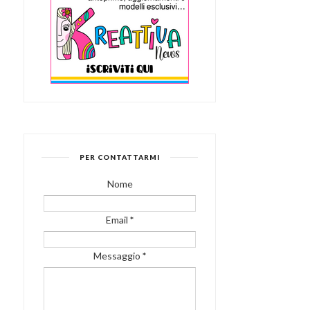
PER CONTATTARMI
Nome
Email
*
Messaggio
*