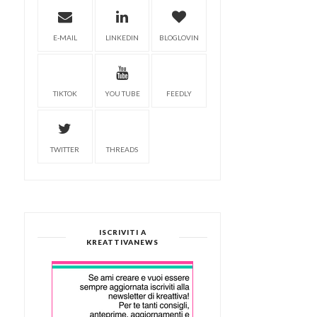
E-MAIL
LINKEDIN
BLOGLOVIN
TIKTOK
YOU TUBE
FEEDLY
TWITTER
THREADS
ISCRIVITI A
KREATTIVANEWS