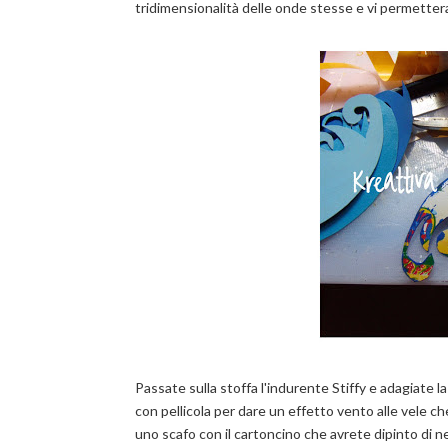
tridimensionalità delle onde stesse e vi permettera
Passate sulla stoffa l'indurente Stiffy e adagiate l
con pellicola per dare un effetto vento alle vele ch
uno scafo con il cartoncino che avrete dipinto di 