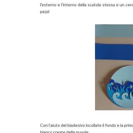
l'esterno e l'interno della scatola stessa e un cerc
pezzi
Con l'aiuto del biadesivo incollate il fondo e la prim
bianco create delle nuvole