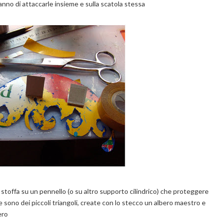
nno di attaccarle insieme e sulla scatola stessa
a stoffa su un pennello (o su altro supporto cilindrico) che proteggere
e sono dei piccoli triangoli, create con lo stecco un albero maestro e
nero