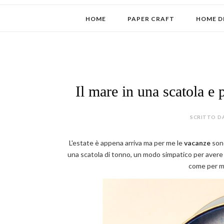
HOME
PAPER CRAFT
HOME D
Il mare in una scatola e p
SCRITTO DA
L'estate è appena arriva ma per me le
vacanze
son
una scatola di tonno, un modo simpatico per avere il
come per m