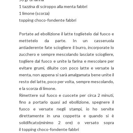
1 tazzina di sciroppo alla menta fabbri
1 limone (scorza)
topping choco-fondente fabbri
Portate ad ebollizione il latte toglietelo dal fuoco e
mettetelo da parte. In un casseruola
antiaderente fate sciogliere il burro, incorporate lo
zucchero e sempre mescolando lasciate sciogliere,
togliere dal fuoco e unite la farina e mescolare per
evitare grumi, diluite con poco latte e versate la
menta, non appena si sarà amalgamata bene unite il
resto del latte, poco per volta, sempre mescolando,
e la scorza di limone.
Rimettere sul fuoco e cuocete per circa 2 minuti,
fino a portarlo quasi ad ebollizione, spegnere il
fuoco e versate negli stampi, io ho servite
direttamente in una coppetta e quando si è
solidificato(minimo 2 ore) o versato sopra
il topping choco-fondente fabbri