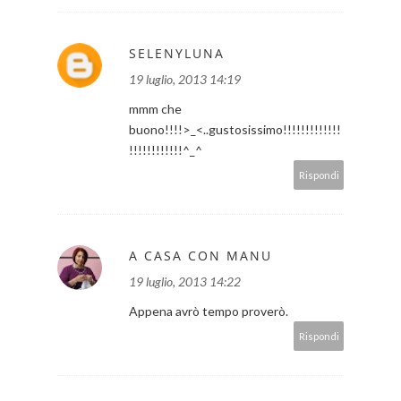
SELENYLUNA
19 luglio, 2013 14:19
mmm che
buono!!!!>_<..gustosissimo!!!!!!!!!!!!!
!!!!!!!!!!!!^_^
Rispondi
A CASA CON MANU
19 luglio, 2013 14:22
Appena avrò tempo proverò.
Rispondi