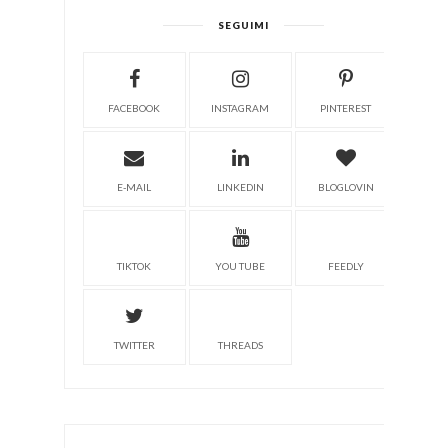
SEGUIMI
FACEBOOK
INSTAGRAM
PINTEREST
E-MAIL
LINKEDIN
BLOGLOVIN
TIKTOK
YOU TUBE
FEEDLY
TWITTER
THREADS