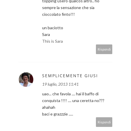
topping userò qualcos'altro.. ho
sempre la sensazione che sia
cioccolato finto!!!
un baciotto
Sara
This is Sara
Rispondi
SEMPLICEMENTE GIUSI
19 luglio, 2013 11:41
uao... che favola .... hai il baffo di
conquista !!!! .... una ceretta no???
ahahah
baci e grazzzie .....
Rispondi