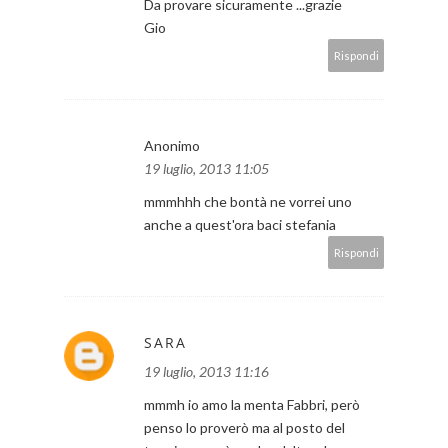
Da provare sicuramente ...grazie
Gio
Rispondi
Anonimo
19 luglio, 2013 11:05
mmmhhh che bontà ne vorrei uno
anche a quest'ora baci stefania
Rispondi
SARA
19 luglio, 2013 11:16
mmmh io amo la menta Fabbri, però
penso lo proverò ma al posto del