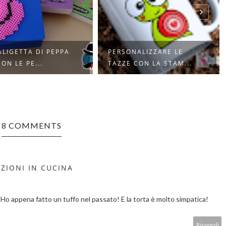
ONALIZZARE LE
COME PERSONALIZZARE
E CON LA STAM...
UN CAPPELLINO C...
8 COMMENTS
ZIONI IN CUCINA
Ho appena fatto un tuffo nel passato! E la torta è molto simpatica!
Rispondi