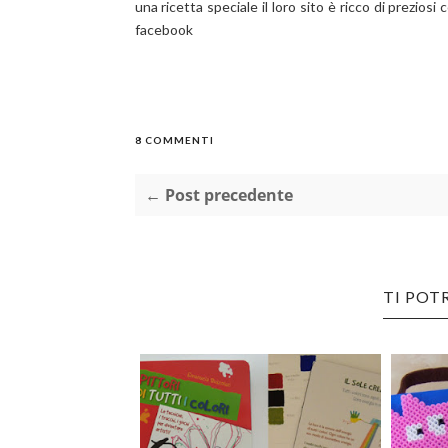
una ricetta speciale il loro sito è ricco di prezios
facebook
8 COMMENTI
← Post precedente
TI POT