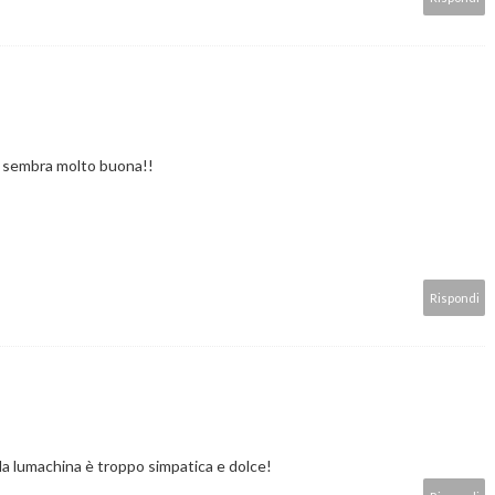
o sembra molto buona!!
Rispondi
lla lumachina è troppo simpatica e dolce!