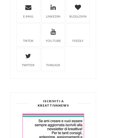
E-MAIL
LINKEDIN
BLOGLOVIN
TIKTOK
YOU TUBE
FEEDLY
TWITTER
THREADS
ISCRIVITI A
KREATTIVANEWS