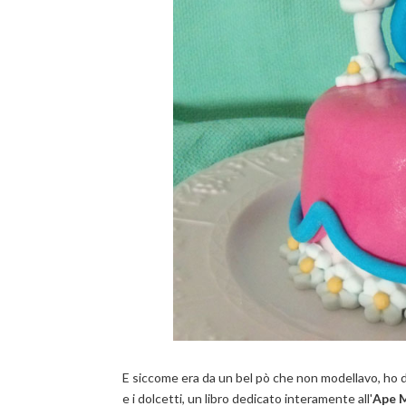
E siccome era da un bel pò che non modellavo, ho dec
e i dolcetti, un libro dedicato interamente all'
Ape M