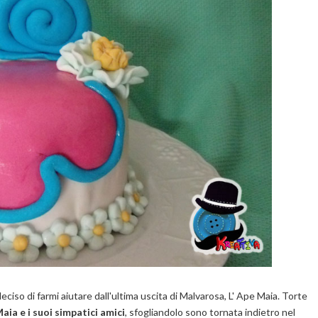
iso di farmi aiutare dall'ultima uscita di Malvarosa, L' Ape Maia. Torte
aia e i suoi simpatici amici
, sfogliandolo sono tornata indietro nel