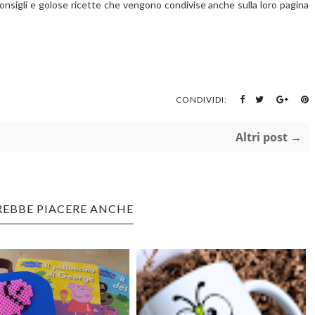
i consigli e golose ricette che vengono condivise anche sulla loro pagina
CONDIVIDI:
Altri post →
REBBE PIACERE ANCHE