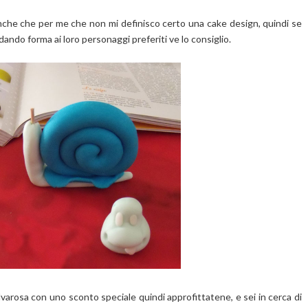
nche che per me che non mi definisco certo una cake design, quindi se
dando forma ai loro personaggi preferiti ve lo consiglio.
arosa con uno sconto speciale quindi approfittatene, e sei in cerca di