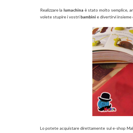
Realizzare la
lumachina
è stato molto semplice, a
volete stupire i vostri
bambini
e divertirvi insieme 
Lo potete acquistare direttamente sul e-shop Malv