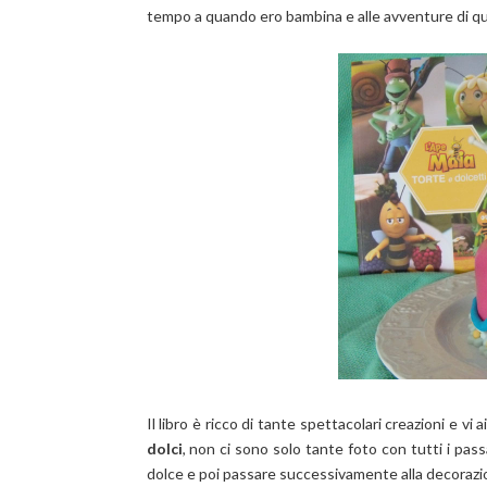
tempo a quando ero bambina e alle avventure di qu
Il libro è ricco di tante spettacolari creazioni e vi 
dolci
, non ci sono solo tante foto con tutti i pas
dolce e poi passare successivamente alla decorazi