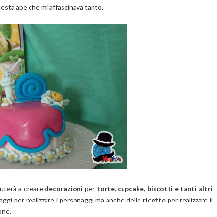
esta ape che mi affascinava tanto.
aiuterà a creare
decorazioni
per
torte, cupcake, biscotti e tanti altri
saggi per realizzare i personaggi ma anche delle
ricette
per realizzare il
one.