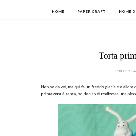
HOME
PAPER CRAFT
HOME D
Torta pri
SCRITTO DA
Non so da voi, ma qui fa un freddo glaciale e allor
primavera
è tanta, ho deciso di realizzare una picc