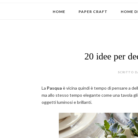
HOME
PAPER CRAFT
HOME D
20 idee per de
SCRITTO D
La
Pasqua
è vicina quindi è tempo di pensare a del
ma allo stesso tempo elegante come una tavola glit
oggetti luminosi e brillanti.