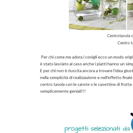
Centrotavola d
Centro t
Per chi come me adora i conigli ecco un modo orig
è stato lasciato al caso anche i piatti hanno un sim
E per chi non è riuscita ancora a trovare l'idea giu
nella semplicità di realizzazione e nell'effetto fina
centro tavola con le carote o le casettine di frutta
semplicemente geniali!!!