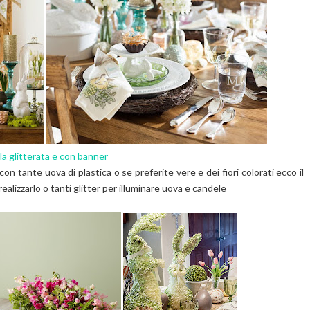
la glitterata e con banner
n tante uova di plastica o se preferite vere e dei fiori colorati ecco il
realizzarlo o tanti glitter per illuminare uova e candele