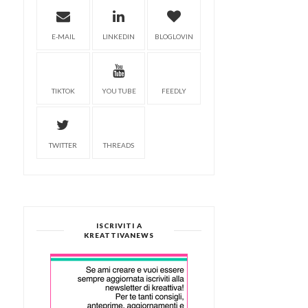
E-MAIL
LINKEDIN
BLOGLOVIN
TIKTOK
YOU TUBE
FEEDLY
TWITTER
THREADS
ISCRIVITI A
KREATTIVANEWS