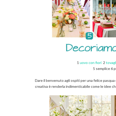
1
uovo con fiori
2
tovagl
5 semplice 6
p
Dare il benvenuto agli ospiti per una felice pasqua 
creativa è renderla indimenticabile come le idee c