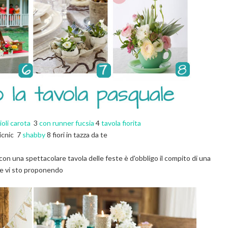
ioli carota
3
con runner fucsia
4
tavola fiorita
icnic
7
shabby
8
fiori in tazza da te
con una spettacolare tavola delle feste è d'obbligo il compito di una
he vi sto proponendo