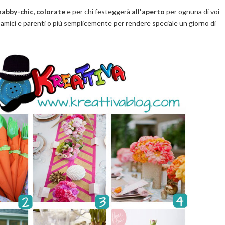
habby-chic, colorate
e per chi festeggerà
all'aperto
per ognuna di voi
e amici e parenti o più semplicemente per rendere speciale un giorno di