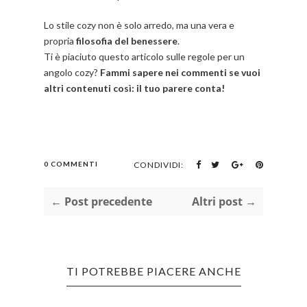
Lo stile cozy non è solo arredo, ma una vera e
propria
filosofia del benessere
.
Ti è piaciuto questo articolo sulle regole per un
angolo cozy?
Fammi sapere nei commenti se vuoi
altri contenuti così: il tuo parere conta!
0 COMMENTI
CONDIVIDI:
← Post precedente
Altri post →
TI POTREBBE PIACERE ANCHE