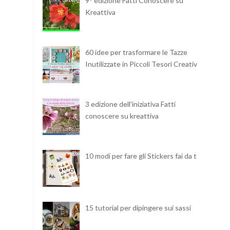
9° edizione Fatti Conoscere su
Kreattiva
60 idee per trasformare le Tazze
Inutilizzate in Piccoli Tesori Creativi
3 edizione dell'iniziativa Fatti
conoscere su kreattiva
10 modi per fare gli Stickers fai da te
15 tutorial per dipingere sui sassi