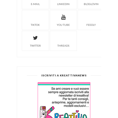
E-MAIL
LINKEDIN
BLOGLOVIN
TIKTOK
YOU TUBE
FEEDLY
TWITTER
THREADS
ISCRIVITI A KREATTIVANEWS