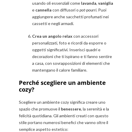
usando oli essenziali come
lavanda
,
vaniglia
e
cannella
con diffusori o
pot-pourri
. Puoi
aggiungere anche sacchetti profumati nei
cassetti e negli armadi.
Crea un angolo relax
con accessori
personalizzati, foto e ricordi da esporre o
oggetti significativi. Inserisci quadri e
decorazioni che ti ispirano e ti fanno sentire
a casa, con sovrapposizioni di elementi che
mantengano il calore familiare.
Perché scegliere un ambiente
cozy?
Scegliere un ambiente cozy significa creare uno
spazio che promuove il
benessere
, la serenità e la
felicità quotidiana. Gli ambienti creati con questo
stile portano numerosi benefici che vanno oltre il
semplice aspetto estetico: