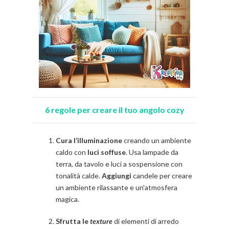
6 regole per creare il tuo angolo cozy
Cura l’illuminazione
creando un ambiente
caldo con
luci soffuse
. Usa lampade da
terra, da tavolo e luci a sospensione con
tonalità calde.
Aggiungi
candele per creare
un ambiente rilassante e un'atmosfera
magica.
Sfrutta le
texture
di elementi di arredo