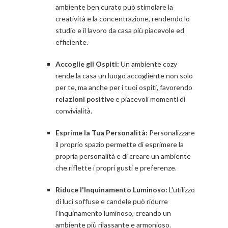
ambiente ben curato può stimolare la
creatività e la concentrazione, rendendo lo
studio e il lavoro da casa più piacevole ed
efficiente.
Accoglie gli Ospiti:
Un ambiente cozy
rende la casa un luogo accogliente non solo
per te, ma anche per i tuoi ospiti, favorendo
relazioni positive
e piacevoli momenti di
convivialità.
Esprime la Tua Personalità:
Personalizzare
il proprio spazio permette di esprimere la
propria personalità e di creare un ambiente
che riflette i propri gusti e preferenze.
Riduce l'Inquinamento Luminoso:
L'utilizzo
di luci soffuse e candele può ridurre
l'inquinamento luminoso, creando un
ambiente più rilassante e armonioso.