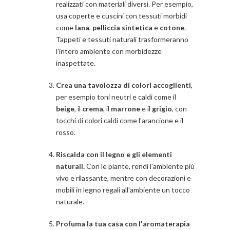
realizzati con materiali diversi. Per esempio,
usa coperte e cuscini con tessuti morbidi
come
lana
,
pelliccia sintetica
e
cotone
.
Tappeti e tessuti naturali trasformeranno
l'intero ambiente con morbidezze
inaspettate.
Crea una tavolozza di colori accoglienti
,
per esempio toni neutri e caldi come il
beige
, il
crema
, il
marrone
e il
grigio
, con
tocchi di colori caldi come l'arancione e il
rosso.
Riscalda con il legno e gli elementi
naturali.
Con le piante, rendi l'ambiente più
vivo e rilassante, mentre con decorazioni e
mobili in legno regali all'ambiente un tocco
naturale.
Profuma la tua casa con l'aromaterapia