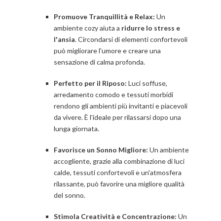
Promuove Tranquillità e Relax:
Un
ambiente cozy aiuta a
ridurre lo stress e
l'ansia
. Circondarsi di elementi confortevoli
può migliorare l'umore e creare una
sensazione di calma profonda.
Perfetto per il Riposo:
Luci soffuse,
arredamento comodo e tessuti morbidi
rendono gli ambienti più invitanti e piacevoli
da vivere. È l'ideale per rilassarsi dopo una
lunga giornata.
Favorisce un Sonno Migliore:
Un ambiente
accogliente, grazie alla combinazione di luci
calde, tessuti confortevoli e un'atmosfera
rilassante, può favorire una migliore qualità
del sonno.
Stimola Creatività e Concentrazione:
Un