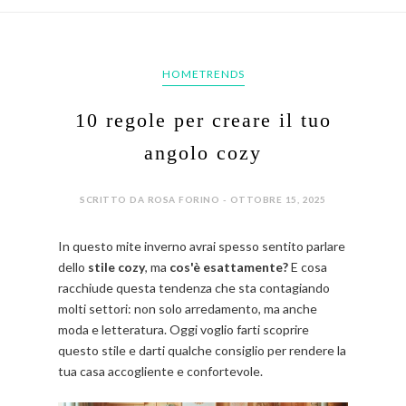
HOMETRENDS
10 regole per creare il tuo
angolo cozy
SCRITTO DA ROSA FORINO - OTTOBRE 15, 2025
In questo mite inverno avrai spesso sentito parlare
dello
stile cozy
, ma
cos'è esattamente?
E cosa
racchiude questa tendenza che sta contagiando
molti settori: non solo arredamento, ma anche
moda e letteratura. Oggi voglio farti scoprire
questo stile e darti qualche consiglio per rendere la
tua casa accogliente e confortevole.