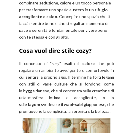
combinare seduzione, calore e un tocco personale
per trasformare uno spazio austero in un
rifugio
accogliente e caldo
. Concepire uno spazio che ti
faccia sentire bene e che ti regali un momento di
pace e serenità
è
fondamentale per vivere bene
con te stessa e con gli altri.
Cosa vuol dire stile cozy?
Il concetto di "
cozy
" esalta il
calore
che può
regalare un ambiente avvolgente e confortevole in
cui sentirsi a proprio agio. Il termine ha forti legami
con stili di varie culture che si fondono: come
lo
hygge
danese, che si concentra sulla creazione di
un'atmosfera intima e accogliente, o lo
stile
lagom
svedese e il
wabi-sabi
giapponese, che
promuovono la semplicità, la serenità e la bellezza.