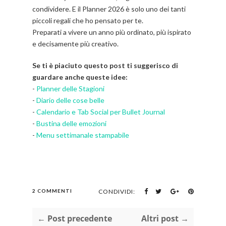
condividere. E il Planner 2026 è solo uno dei tanti
piccoli regali che ho pensato per te.
Preparati a vivere un anno più ordinato, più ispirato
e decisamente più creativo.
Se ti è piaciuto questo post ti suggerisco di
guardare anche queste idee:
-
Planner delle Stagioni
-
Diario delle cose belle
-
Calendario e Tab Social per Bullet Journal
-
Bustina delle emozioni
-
Menu settimanale stampabile
2 COMMENTI
CONDIVIDI:
← Post precedente
Altri post →