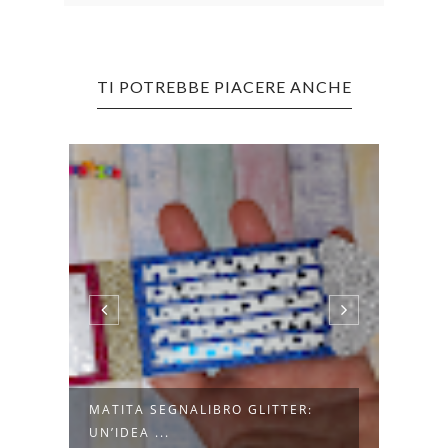
TI POTREBBE PIACERE ANCHE
MATITA SEGNALIBRO GLITTER:
PLAN
UN’IDEA ...
CREA