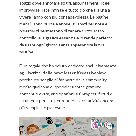
spazio dove annotare sogni, appuntamenti, idee
improvvise, liste infinite e tutto ciò che ti aiuta a
vivere l’anno con più consapevolezza. Le pagine
mensili sono pulite e ariose, gli spazi per note e
obiettivi ti permettono di tenere tutto sotto
controllo, e la grafica essenziale lo rende perfetto
da usare ogni giorno senza appesantire la tua
routine.
È un regalo che ho voluto dedicare
esclusivamente
agli iscritti della newsletter KreattivaNew
,
perché chi sceglie di far parte della community
merita qualcosa di speciale: risorse gratuite,
contenuti extra, anticipazioni sui progetti futuri e
strumenti pensati per rendere la creatività ancora
più semplice e piacevole.