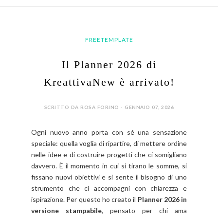
FREETEMPLATE
Il Planner 2026 di
KreattivaNew è arrivato!
SCRITTO DA ROSA FORINO - GENNAIO 07, 2026
Ogni nuovo anno porta con sé una sensazione
speciale: quella voglia di ripartire, di mettere ordine
nelle idee e di costruire progetti che ci somigliano
davvero. È il momento in cui si tirano le somme, si
fissano nuovi obiettivi e si sente il bisogno di uno
strumento che ci accompagni con chiarezza e
ispirazione.
Per questo ho creato il
Planner 2026 in
versione stampabile
, pensato per chi ama