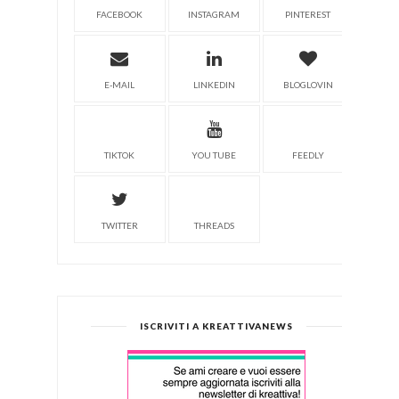
FACEBOOK
INSTAGRAM
PINTEREST
E-MAIL
LINKEDIN
BLOGLOVIN
TIKTOK
YOU TUBE
FEEDLY
TWITTER
THREADS
ISCRIVITI A KREATTIVANEWS