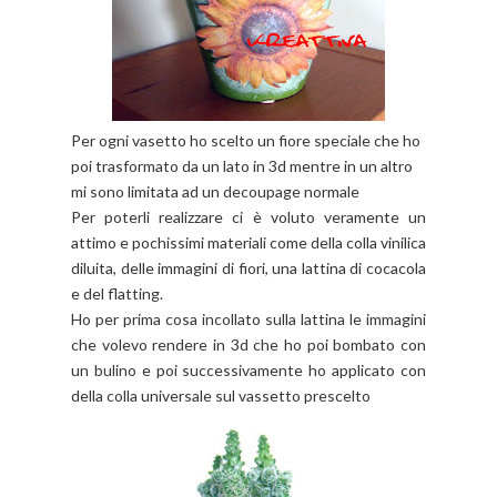
Per ogni vasetto ho scelto un fiore speciale che ho
poi trasformato da un lato in 3d mentre in un altro
mi sono limitata ad un decoupage normale
Per poterli realizzare ci è voluto veramente un
attimo e pochissimi materiali come della colla vinilica
diluita, delle immagini di fiori, una lattina di cocacola
e del flatting.
Ho per prima cosa incollato sulla lattina le immagini
che volevo rendere in 3d che ho poi bombato con
un bulino e poi successivamente ho applicato con
della colla universale sul vassetto prescelto