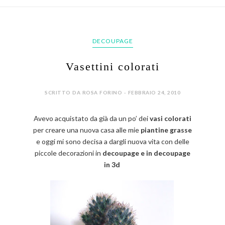
DECOUPAGE
Vasettini colorati
SCRITTO DA ROSA FORINO - FEBBRAIO 24, 2010
Avevo acquistato da già da un po’ dei
vasi colorati
per creare una nuova casa alle mie
piantine grasse
e oggi mi sono decisa a dargli nuova vita con delle
piccole decorazioni in
decoupage e in decoupage
in 3d