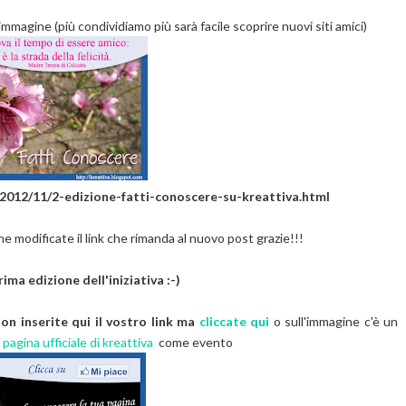
mmagine (più condividiamo più sarà facile scoprire nuovi siti amici)
/2012/11/2-edizione-fatti-conoscere-su-kreattiva.html
 modificate il link che rimanda al nuovo post grazie!!!
ima edizione dell'iniziativa :-)
on inserite qui il vostro link ma
cliccate qui
o sull'immagine c'è un
a
pagina ufficiale di kreattiva
come evento