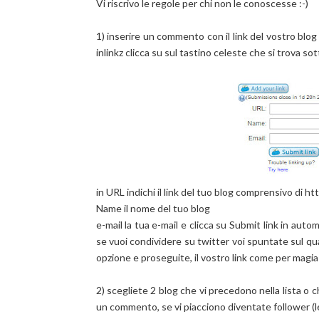
Vi riscrivo le regole per chi non le conoscesse :-)
1) inserire un commento con il link del vostro blog e
inlinkz clicca su
sul tastino celeste che si trova sott
in URL indichi il link del tuo blog comprensivo di htt
Name il nome del tuo blog
e-mail la tua e-mail e clicca su Submit link in auto
se vuoi condividere su twitter voi spuntate sul 
opzione e proseguite, il vostro link come per magia a
2) scegliete 2 blog che vi precedono nella lista o c
un commento, se vi piacciono diventate follower (let