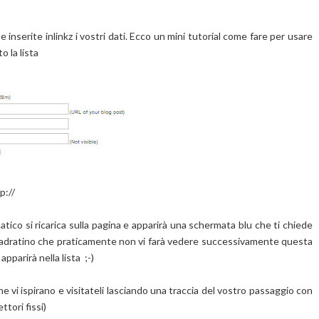
 inserite inlinkz i vostri dati.
Ecco un mini tutorial come fare per usare
o la lista
p://
matico si ricarica sulla pagina e apparirà una schermata blu che ti chiede
quadratino che praticamente non vi farà vedere successivamente questa
pparirà nella lista ;-)
he vi ispirano e visitateli lasciando una traccia del vostro passaggio con
tori fissi)