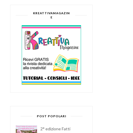
KREATTIVAMAGAZIN
E
SEGNAPOSTO ALBERO DI
ANTIPASTO CREATIVO
NATALE CON LET...
NATALIZIO: BABBO...
POST POPOLARI
2° edizione Fatti