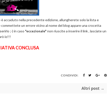
e è accaduto nella precedente edizione, allungherete solo la lista e
, se commettete un errore vicino al nome del blog appare una crocetta
erirlo ;-) in caso
"eccezionale"
non riuscite a inserire il link , lasciate un
rò io!!!
ZIATIVA CONCLUSA
CONDIVIDI:
Altri post →