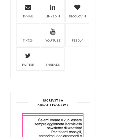
E-MAIL
LINKEDIN
BLOGLOVIN
TIKTOK
YOU TUBE
FEEDLY
TWITTER
THREADS
ISCRIVITI A
KREATTIVANEWS