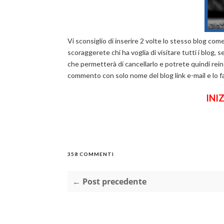
Vi sconsiglio di inserire 2 volte lo stesso blog com
scoraggerete chi ha voglia di visitare tutti i blog
che permetterà di cancellarlo e potrete quindi reins
commento con solo nome del blog link e-mail e lo fa
INI
358 COMMENTI
← Post precedente