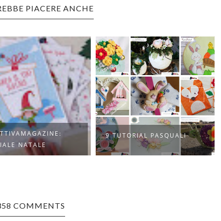
REBBE PIACERE ANCHE
TTIVAMAGAZINE:
9 TUTORIAL PASQUALI
IALE NATALE
358 COMMENTS