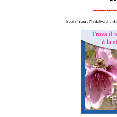
--------
------
Ecco si riapre l'iniziativa che vi